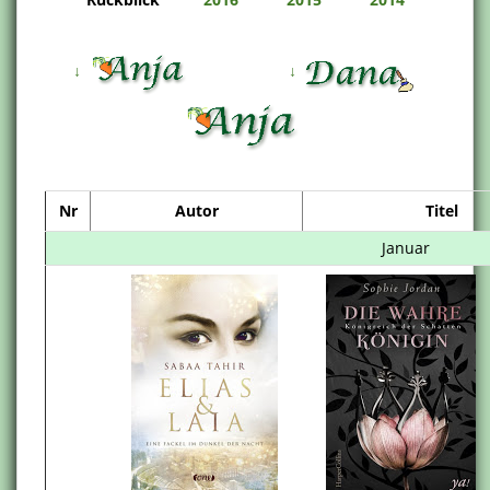
↓
↓
Nr
Autor
Titel
Januar