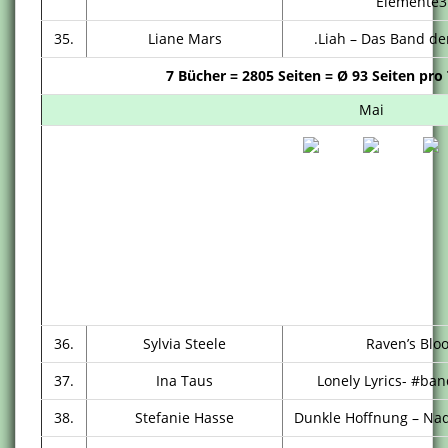
Elemente3
35.
Liane Mars
.Liah – Das Band de
7 Bücher = 2805
Seiten =
Ø
93 Seiten pro
Mai
36.
Sylvia Steele
Raven’s Blo
37.
Ina Taus
Lonely Lyrics- #ban
38.
Stefanie Hasse
Dunkle Hoffnung – Nad