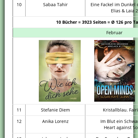
10
Sabaa Tahir
Eine Fackel im Dunkel 
Elias & Laia 2
10 Bücher = 3923 Seiten = Ø 126 pro T
Februar
11
Stefanie Diem
Kristallblau. Fair
12
Anika Lorenz
Im Blut ein Schwa
Heart against So