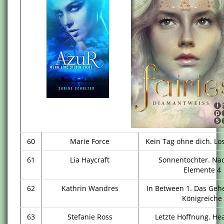
60
Marie Force
Kein Tag ohne dich. Los
61
Lia Haycraft
Sonnentochter. Nac
Elemente 4
62
Kathrin Wandres
In Between 1. Das Geh
Königreiche
63
Stefanie Ross
Letzte Hoffnung. Hea