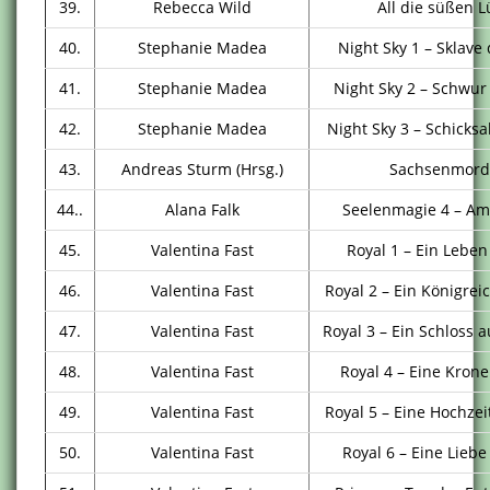
39.
Rebecca Wild
All die süßen 
40.
Stephanie Madea
Night Sky 1 – Sklave
41.
Stephanie Madea
Night Sky 2 – Schwur
42.
Stephanie Madea
Night Sky 3 – Schicksa
43.
Andreas Sturm (Hrsg.)
Sachsenmord
44..
Alana Falk
Seelenmagie 4 – A
45.
Valentina Fast
Royal 1 – Ein Leben
46.
Valentina Fast
Royal 2 – Ein Königrei
47.
Valentina Fast
Royal 3 – Ein Schloss 
48.
Valentina Fast
Royal 4 – Eine Krone
49.
Valentina Fast
Royal 5 – Eine Hochzei
50.
Valentina Fast
Royal 6 – Eine Lieb