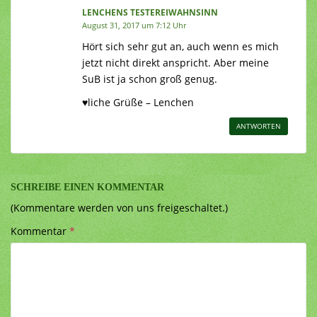
LENCHENS TESTEREIWAHNSINN
August 31, 2017 um 7:12 Uhr
Hört sich sehr gut an, auch wenn es mich
jetzt nicht direkt anspricht. Aber meine
SuB ist ja schon groß genug.
♥liche Grüße – Lenchen
ANTWORTEN
SCHREIBE EINEN KOMMENTAR
(Kommentare werden von uns freigeschaltet.)
Kommentar
*