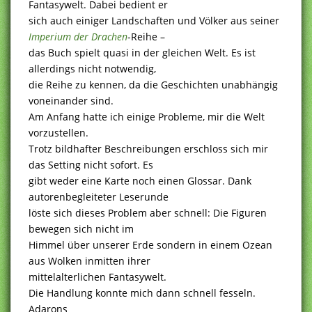
Fantasywelt. Dabei bedient er
sich auch einiger Landschaften und Völker aus seiner
Imperium der Drachen
-Reihe –
das Buch spielt quasi in der gleichen Welt. Es ist
allerdings nicht notwendig,
die Reihe zu kennen, da die Geschichten unabhängig
voneinander sind.
Am Anfang hatte ich einige Probleme, mir die Welt
vorzustellen.
Trotz bildhafter Beschreibungen erschloss sich mir
das Setting nicht sofort. Es
gibt weder eine Karte noch einen Glossar. Dank
autorenbegleiteter Leserunde
löste sich dieses Problem aber schnell: Die Figuren
bewegen sich nicht im
Himmel über unserer Erde sondern in einem Ozean
aus Wolken inmitten ihrer
mittelalterlichen Fantasywelt.
Die Handlung konnte mich dann schnell fesseln.
Adarons