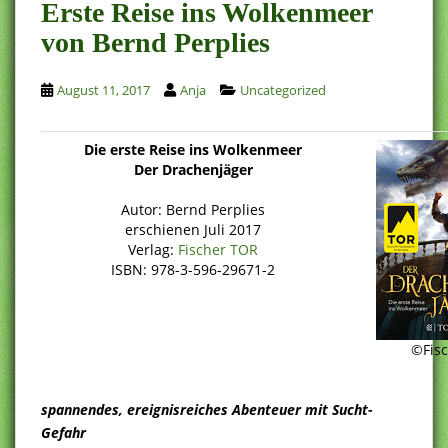
Erste Reise ins Wolkenmeer
von Bernd Perplies
August 11, 2017
Anja
Uncategorized
Die erste Reise ins Wolkenmeer
Der Drachenjäger
Autor: Bernd Perplies
erschienen Juli 2017
Verlag:
Fischer TOR
ISBN: 978-3-596-29671-2
©Fisc
spannendes, ereignisreiches Abenteuer mit Sucht-
Gefahr