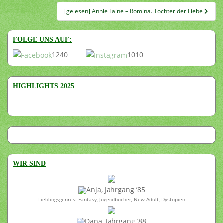
[gelesen] Annie Laine – Romina. Tochter der Liebe
FOLGE UNS AUF:
1240
1010
HIGHLIGHTS 2025
WIR SIND
Anja, Jahrgang ’85
Lieblingsgenres: Fantasy, Jugendbücher, New Adult, Dystopien
Dana, Jahrgang ’88