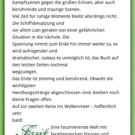
Kampfszenen gegen die großen Echsen, aber auch
berührende und traurige Szenen.
Viel Zeit für ruhige Momente bleibt allerdings nicht.
Die Schiffsbesatzung und
vor allem Lian geraten von einer gefährlichen
Situation in die nächste. Die
Spannung nimmt zum Ende hin immer weiter zu, es
wird aufregender und
dramatischer, sodass es unmöglich ist, das Buch auf
den letzten Seiten nochmal
wegzulegen.
Das Ende ist stimmig und berührend. Obwohl die
wichtigsten
Handlungsstränge abgeschlossen sind, bleiben noch
kleine Fragen offen.
Auf zur zweiten Reise ins Wolkenmeer – hoffentlich
sehr
bald!
Eine faszinierende Welt mit
facettenreichen Figuren und