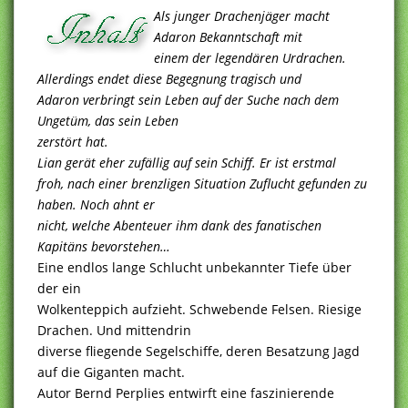
Als junger Drachenjäger macht
Adaron Bekanntschaft mit
einem der legendären Urdrachen.
Allerdings endet diese Begegnung tragisch und
Adaron verbringt sein Leben auf der Suche nach dem
Ungetüm, das sein Leben
zerstört hat.
Lian gerät eher zufällig auf sein Schiff. Er ist erstmal
froh, nach einer brenzligen Situation Zuflucht gefunden zu
haben. Noch ahnt er
nicht, welche Abenteuer ihm dank des fanatischen
Kapitäns bevorstehen…
Eine endlos lange Schlucht unbekannter Tiefe über
der ein
Wolkenteppich aufzieht. Schwebende Felsen. Riesige
Drachen. Und mittendrin
diverse fliegende Segelschiffe, deren Besatzung Jagd
auf die Giganten macht.
Autor Bernd Perplies entwirft eine faszinierende