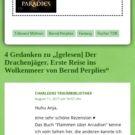
5 Besen/ Möhren
Bernd Perplies
Fantasy
Fischer TOR
4 Gedanken zu „[gelesen] Der
Drachenjäger. Erste Reise ins
Wolkenmeer von Bernd Perplies“
CHARLEENS TRAUMBIBLIOTHEK
August 11, 2017 um 16:57 Uhr
Huhu Anja,
eine sehr schöne Rezension ♥
Das Buch "Flammen über Arcadion" kenne
ich vom Sehen her, die anderen kannte ich