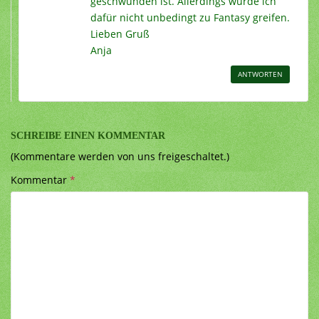
geschwunden ist. Allerdings würde ich
dafür nicht unbedingt zu Fantasy greifen.
Lieben Gruß
Anja
ANTWORTEN
SCHREIBE EINEN KOMMENTAR
(Kommentare werden von uns freigeschaltet.)
Kommentar
*