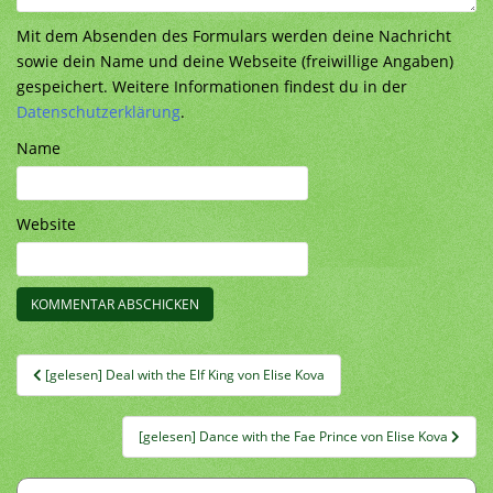
Mit dem Absenden des Formulars werden deine Nachricht
sowie dein Name und deine Webseite (freiwillige Angaben)
gespeichert. Weitere Informationen findest du in der
Datenschutzerklärung
.
Name
Website
Beitragsnavigation
[gelesen] Deal with the Elf King von Elise Kova
[gelesen] Dance with the Fae Prince von Elise Kova