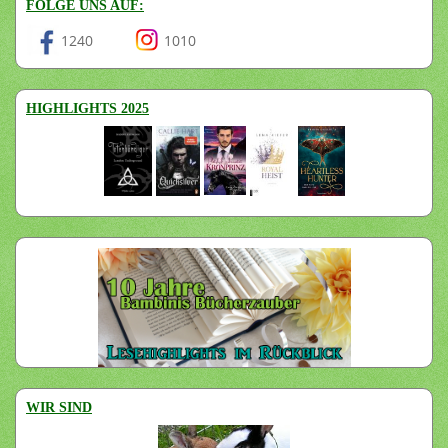
FOLGE UNS AUF:
1240
1010
HIGHLIGHTS 2025
WIR SIND