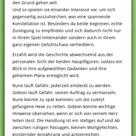
den Grund gehen will.
Und so spielen sie einander Interesse vor, um sich
gegenseitig auszuhorchen, was eine spannende
Konstellation ist. Besonders da beide beginnen, echte
Zuneigung zu empfinden und sich dadurch nicht nur
in ihrem Spiel miteinander sondern auch in ihrem
ganz eigenen Gefühlschaos verheddern.
Erzählt wird die Geschichte abwechselnd aus der
personalen Sicht der beiden Hauptfiguren, sodass ein
Blick in ihre aufgewühlten Gedanken und ihre
geheimen Pläne ermöglicht wird.
Rune läuft Gefahr, jederzeit entdeckt zu werden.
Gideon läuft Gefahr, seinen Auftrag zu vermasseln.
Rune könnte zu spät kommen, um die zuletzt
gefangene Hexe zu retten. Gideon könnte wichtige
Hinweise übersehen, wenn er sich von seinem Herz
leiten lässt. Die Handlung ist ein stetiges Auf und Ab
zwischen ruhigen Passagen, kleinen Wortgefechten,
knisternder Annährung und actionreichen,