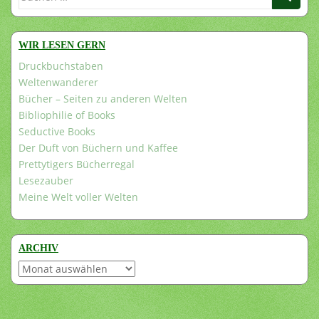
nach:
WIR LESEN GERN
Druckbuchstaben
Weltenwanderer
Bücher – Seiten zu anderen Welten
Bibliophilie of Books
Seductive Books
Der Duft von Büchern und Kaffee
Prettytigers Bücherregal
Lesezauber
Meine Welt voller Welten
ARCHIV
Archiv