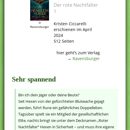
Der rote Nachtfalter
1
.
©
Kristen Ciccarelli
Ravensburger
erschienen im April
2024
512 Seiten
.
hier geht’s zum Verlag
→
Ravensburger
.
Sehr spannend
Bin ich dein Jäger oder deine Beute?
Seit Hexen von der gefürchteten Blutwache gejagt
werden, führt Rune ein gefährliches Doppelleben.
Tagsüber spielt sie ein Mitglied der gesellschaftlichen
Elite, nachts bringt sie unter dem Decknamen „Roter
Nachtfalter“ Hexen in Sicherheit – und muss ihre eigene