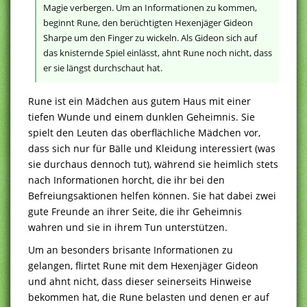
Magie verbergen. Um an Informationen zu kommen,
beginnt Rune, den berüchtigten Hexenjäger Gideon
Sharpe um den Finger zu wickeln. Als Gideon sich auf
das knisternde Spiel einlässt, ahnt Rune noch nicht, dass
er sie längst durchschaut hat.
Rune ist ein Mädchen aus gutem Haus mit einer
tiefen Wunde und einem dunklen Geheimnis. Sie
spielt den Leuten das oberflächliche Mädchen vor,
dass sich nur für Bälle und Kleidung interessiert (was
sie durchaus dennoch tut), während sie heimlich stets
nach Informationen horcht, die ihr bei den
Befreiungsaktionen helfen können. Sie hat dabei zwei
gute Freunde an ihrer Seite, die ihr Geheimnis
wahren und sie in ihrem Tun unterstützen.
Um an besonders brisante Informationen zu
gelangen, flirtet Rune mit dem Hexenjäger Gideon
und ahnt nicht, dass dieser seinerseits Hinweise
bekommen hat, die Rune belasten und denen er auf