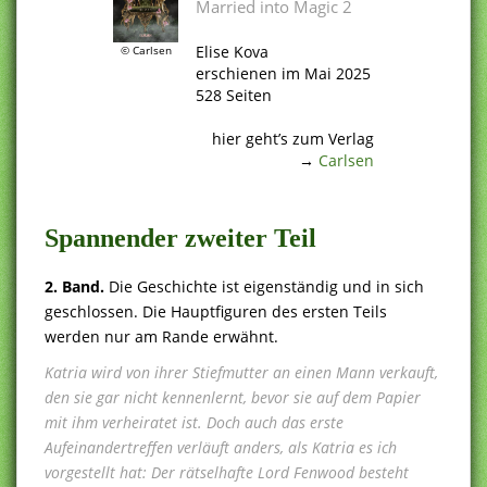
Married into Magic 2
.
Elise Kova
© Carlsen
erschienen im Mai 2025
528 Seiten
.
hier geht’s zum Verlag
→
Carlsen
.
Spannender zweiter Teil
2. Band.
Die Geschichte ist eigenständig und in sich
geschlossen. Die Hauptfiguren des ersten Teils
werden nur am Rande erwähnt.
Katria wird von ihrer Stiefmutter an einen Mann verkauft,
den sie gar nicht kennenlernt, bevor sie auf dem Papier
mit ihm verheiratet ist. Doch auch das erste
Aufeinandertreffen verläuft anders, als Katria es ich
vorgestellt hat: Der rätselhafte Lord Fenwood besteht