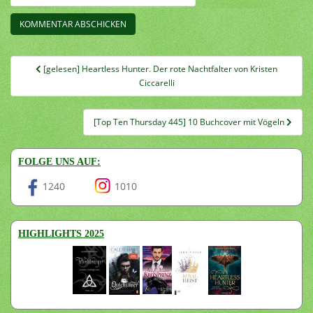
Beitragsnavigation
[gelesen] Heartless Hunter. Der rote Nachtfalter von Kristen
Ciccarelli
[Top Ten Thursday 445] 10 Buchcover mit Vögeln
FOLGE UNS AUF:
1240
1010
HIGHLIGHTS 2025