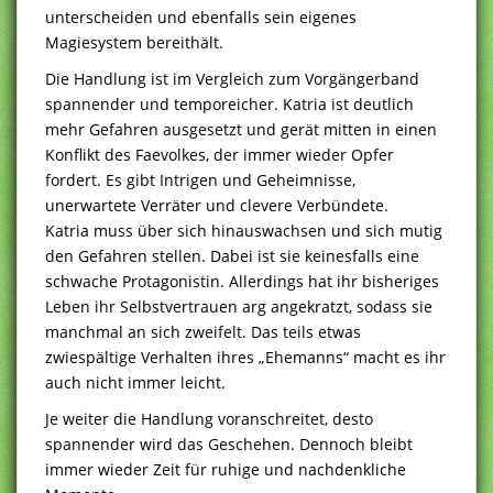
unterscheiden und ebenfalls sein eigenes
Magiesystem bereithält.
Die Handlung ist im Vergleich zum Vorgängerband
spannender und temporeicher. Katria ist deutlich
mehr Gefahren ausgesetzt und gerät mitten in einen
Konflikt des Faevolkes, der immer wieder Opfer
fordert. Es gibt Intrigen und Geheimnisse,
unerwartete Verräter und clevere Verbündete.
Katria muss über sich hinauswachsen und sich mutig
den Gefahren stellen. Dabei ist sie keinesfalls eine
schwache Protagonistin. Allerdings hat ihr bisheriges
Leben ihr Selbstvertrauen arg angekratzt, sodass sie
manchmal an sich zweifelt. Das teils etwas
zwiespältige Verhalten ihres „Ehemanns“ macht es ihr
auch nicht immer leicht.
Je weiter die Handlung voranschreitet, desto
spannender wird das Geschehen. Dennoch bleibt
immer wieder Zeit für ruhige und nachdenkliche