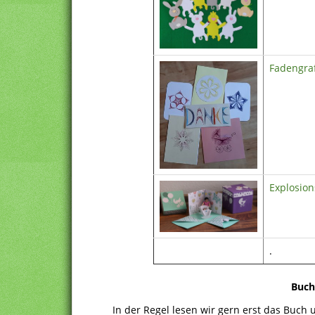
Fadengraf
Explosio
.
Buch
In der Regel lesen wir gern erst das Buch