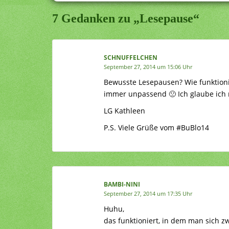
7 Gedanken zu „Lesepause“
SCHNUFFELCHEN
September 27, 2014 um 15:06 Uhr
Bewusste Lesepausen? Wie funktioni
immer unpassend 🙁 Ich glaube ich 
LG Kathleen
P.S. Viele Grüße vom #‎BuBlo14‬
BAMBI-NINI
September 27, 2014 um 17:35 Uhr
Huhu,
das funktioniert, in dem man sich 