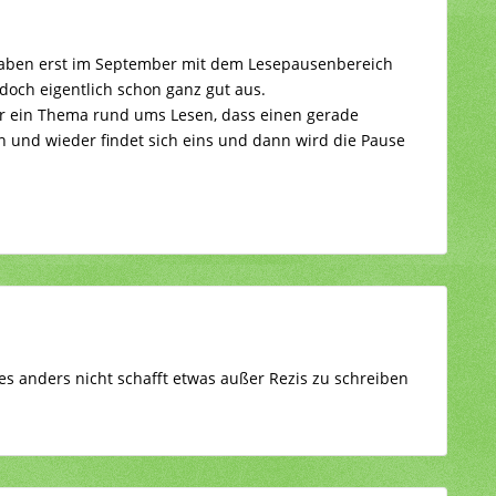
r haben erst im September mit dem Lesepausenbereich
 doch eigentlich schon ganz gut aus.
r ein Thema rund ums Lesen, dass einen gerade
in und wieder findet sich eins und dann wird die Pause
es anders nicht schafft etwas außer Rezis zu schreiben