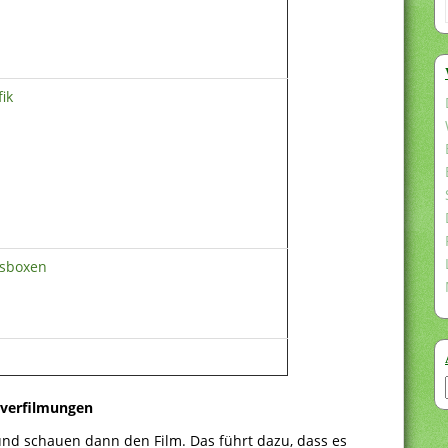
ik
nsboxen
verfilmungen
 und schauen dann den Film. Das führt dazu, dass es