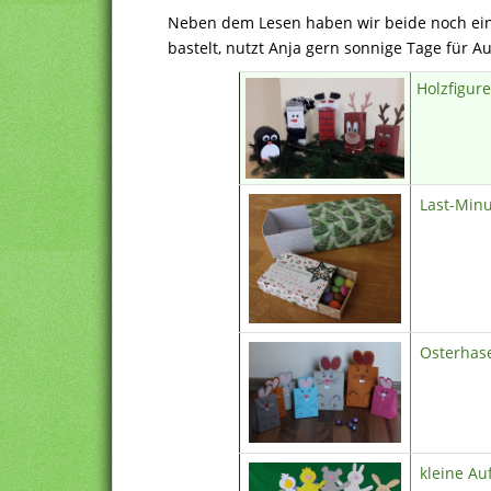
Neben dem Lesen haben wir beide noch ein
bastelt, nutzt Anja gern sonnige Tage für 
Holzfigur
Last-Min
Osterhas
kleine A