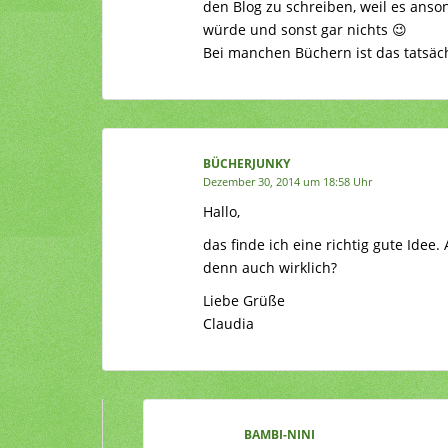
den Blog zu schreiben, weil es anso
würde und sonst gar nichts 😉
Bei manchen Büchern ist das tatsäch
BÜCHERJUNKY
Dezember 30, 2014 um 18:58 Uhr
Hallo,
das finde ich eine richtig gute Ide
denn auch wirklich?
Liebe Grüße
Claudia
BAMBI-NINI