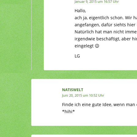
Januar 9, 2015 um 16:57 Uhr
Hallo,
ach ja, eigentlich schon. Wi
angefangen, dafür siehts hier
Natürlich hat man nicht imme
irgendwie beschäftigt, aber h
eingelegt 😉
LG
NATISWELT
Juni 20, 2015 um 10:52 Uhr
Finde ich eine gute Idee, wenn man 
*hihi*