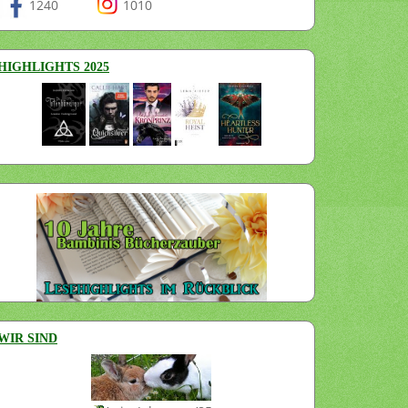
1240
1010
HIGHLIGHTS 2025
WIR SIND