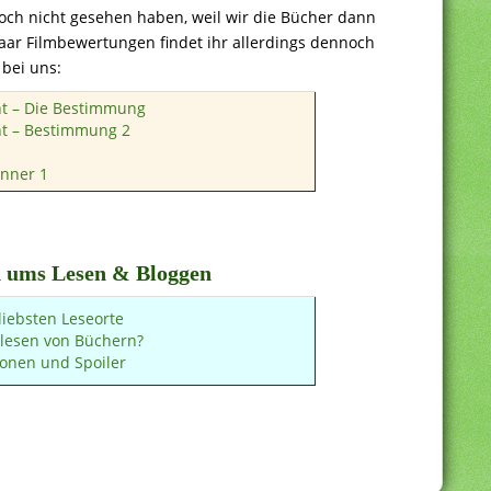
noch nicht gesehen haben, weil wir die Bücher dann
aar Filmbewertungen findet ihr allerdings dennoch
bei uns:
nt – Die Bestimmung
nt – Bestimmung 2
nner 1
 ums Lesen & Bloggen
liebsten Leseorte
lesen von Büchern?
onen und Spoiler