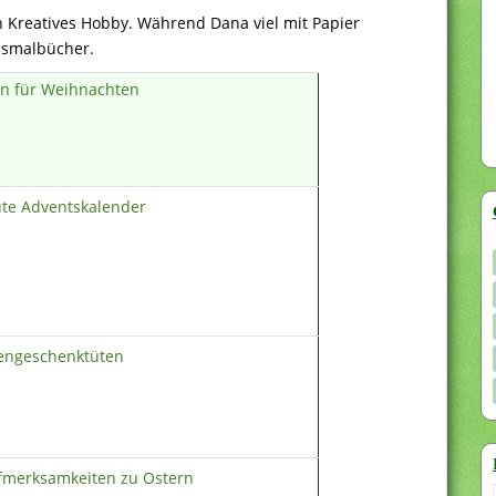
 Kreatives Hobby. Während Dana viel mit Papier
Ausmalbücher.
en für Weihnachten
ute Adventskalender
engeschenktüten
ufmerksamkeiten zu Ostern