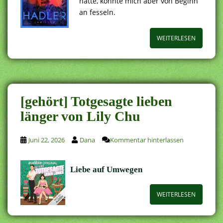
hätte, konnte mich aber von Beginn
an fesseln.
WEITERLESEN
[gehört] Totgesagte lieben
länger von Lily Chu
Juni 22, 2026
Dana
Kommentar hinterlassen
Liebe auf Umwegen
WEITERLESEN