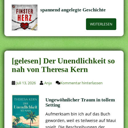
spannend angelegte Geschichte
WEITERLESEN
[gelesen] Der Unendlichkeit so
nah von Theresa Kern
Juli 13, 2026
Anja
Kommentar hinterlassen
Ungewöhnlicher Traum in tollem
Setting
Aufmerksam bin ich auf das Buch
geworden, weil es teilweise auf Maui
spielt. Die Beschreibungen der