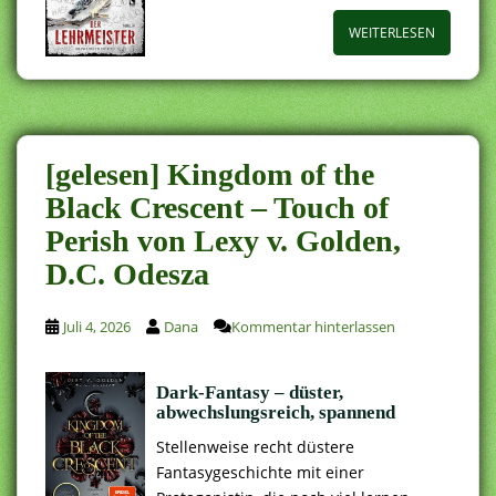
WEITERLESEN
[gelesen] Kingdom of the
Black Crescent – Touch of
Perish von Lexy v. Golden,
D.C. Odesza
Juli 4, 2026
Dana
Kommentar hinterlassen
Dark-Fantasy – düster,
abwechslungsreich, spannend
Stellenweise recht düstere
Fantasygeschichte mit einer