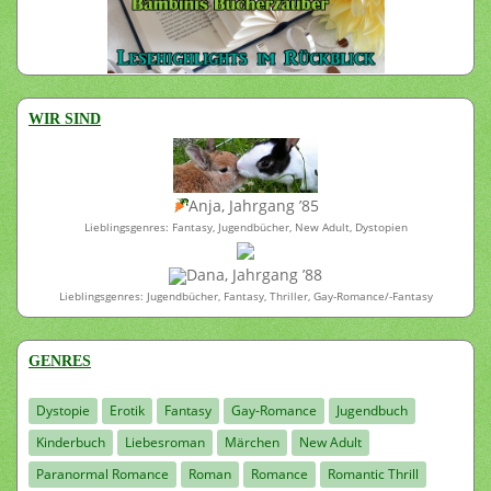
WIR SIND
Anja, Jahrgang ’85
Lieblingsgenres: Fantasy, Jugendbücher, New Adult, Dystopien
Dana, Jahrgang ’88
Lieblingsgenres: Jugendbücher, Fantasy, Thriller, Gay-Romance/-Fantasy
GENRES
Dystopie
Erotik
Fantasy
Gay-Romance
Jugendbuch
Kinderbuch
Liebesroman
Märchen
New Adult
Paranormal Romance
Roman
Romance
Romantic Thrill