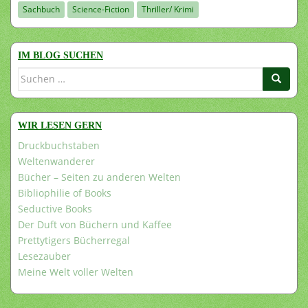
Sachbuch
Science-Fiction
Thriller/ Krimi
IM BLOG SUCHEN
Suchen
nach:
WIR LESEN GERN
Druckbuchstaben
Weltenwanderer
Bücher – Seiten zu anderen Welten
Bibliophilie of Books
Seductive Books
Der Duft von Büchern und Kaffee
Prettytigers Bücherregal
Lesezauber
Meine Welt voller Welten