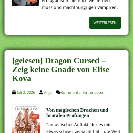
Protagonistin, die noch viel lernen
muss und machthungrigen Vampiren.
WEITERLESEN
[gelesen] Dragon Cursed –
Zeig keine Gnade von Elise
Kova
Juli 2, 2026
Anja
Kommentar hinterlassen
Von magischen Drachen und
brutalen Prüfungen
Fantastischer Auftakt, der es mir
etwas schwer gemacht hat – die Welt