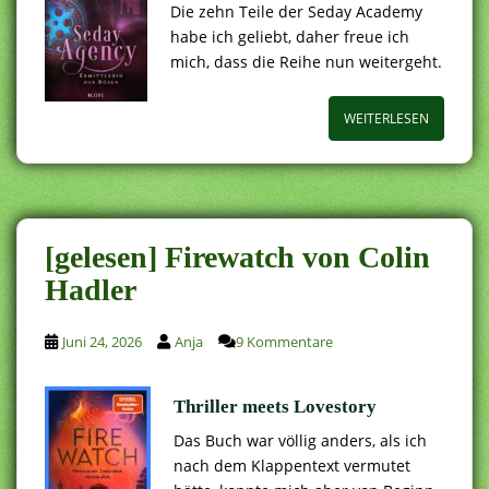
Die zehn Teile der Seday Academy
habe ich geliebt, daher freue ich
mich, dass die Reihe nun weitergeht.
WEITERLESEN
[gelesen] Firewatch von Colin
Hadler
Juni 24, 2026
Anja
9 Kommentare
Thriller meets Lovestory
Das Buch war völlig anders, als ich
nach dem Klappentext vermutet