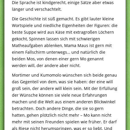
Die Sprache ist kindgerecht, einige Sätze aber etwas
länger und verschachtelt.
Die Geschichte ist süß gemacht. Es gibt lauter kleine
Wortspiele und niedliche Eigenheiten der Figuren: die
beste Suppe wird aus Käse mit extragroßen Löchern
gekocht, Spinnen lassen sich mit schwierigen
Matheaufgaben ablenken, Mama Maus ist gern mit
einem Fallschirm unterwegs… und natürlich die
beiden Mos, von denen einer gern Mo genannt
werden will, der andere aber nicht.
Mortimer und Kumomolo wünschen sich beide genau
das Gegenteil von dem, was sie haben: der eine will
groß sein, der andere will klein sein. Mit der Erfüllung
der Wünsche können sie viele neue Erfahrungen
machen und die Welt aus einem anderen Blickwinkel
betrachten. Doch andere Dinge, die sie so gern
hatten, gehen plötzlich nicht mehr – Mo kann nicht
mehr mit seinen Freunden spielen wie früher. Er darf
als Riese nicht herumspringen, was er so liebt. Und