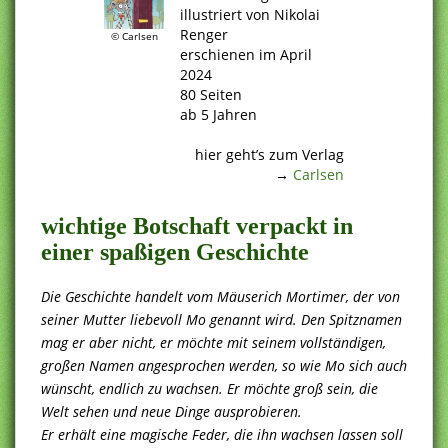
illustriert von Nikolai
Renger
© Carlsen
erschienen im April
2024
80 Seiten
ab 5 Jahren
.
hier geht’s zum Verlag
→
Carlsen
wichtige Botschaft verpackt in
einer spaßigen Geschichte
Die Geschichte handelt vom Mäuserich Mortimer, der von
seiner Mutter liebevoll Mo genannt wird. Den Spitznamen
mag er aber nicht, er möchte mit seinem vollständigen,
großen Namen angesprochen werden, so wie Mo sich auch
wünscht, endlich zu wachsen. Er möchte groß sein, die
Welt sehen und neue Dinge ausprobieren.
Er erhält eine magische Feder, die ihn wachsen lassen soll