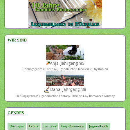
WIR SIND
Anja, Jahrgang ’85
Lieblingsgenres: Fantasy, Jugendbücher, New Adult, Dystopien
Dana, Jahrgang ’88
Lieblingsgenres: Jugendbücher, Fantasy, Thriller, Gay-Romance/-Fantasy
GENRES
Dystopie
Erotik
Fantasy
Gay-Romance
Jugendbuch