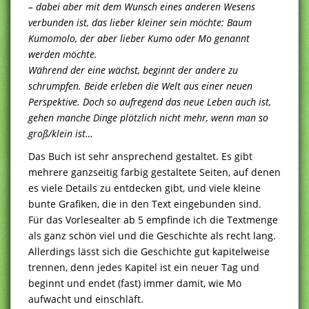
– dabei aber mit dem Wunsch eines anderen Wesens
verbunden ist, das lieber kleiner sein möchte: Baum
Kumomolo, der aber lieber Kumo oder Mo genannt
werden möchte.
Während der eine wächst, beginnt der andere zu
schrumpfen. Beide erleben die Welt aus einer neuen
Perspektive. Doch so aufregend das neue Leben auch ist,
gehen manche Dinge plötzlich nicht mehr, wenn man so
groß/klein ist…
Das Buch ist sehr ansprechend gestaltet. Es gibt
mehrere ganzseitig farbig gestaltete Seiten, auf denen
es viele Details zu entdecken gibt, und viele kleine
bunte Grafiken, die in den Text eingebunden sind.
Für das Vorlesealter ab 5 empfinde ich die Textmenge
als ganz schön viel und die Geschichte als recht lang.
Allerdings lässt sich die Geschichte gut kapitelweise
trennen, denn jedes Kapitel ist ein neuer Tag und
beginnt und endet (fast) immer damit, wie Mo
aufwacht und einschläft.