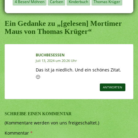
4 Besen/ Möhren
Carlsen
Kinderbuch
Thomas Krüger
Ein Gedanke zu „[gelesen] Mortimer
Maus von Thomas Krüger“
BUCHBESESSEN
Juli 13, 2024 um 20:26 Uhr
Das ist ja niedlich. Und ein schönes Zitat.
🙂
ANTWORTEN
SCHREIBE EINEN KOMMENTAR
(Kommentare werden von uns freigeschaltet.)
Kommentar
*