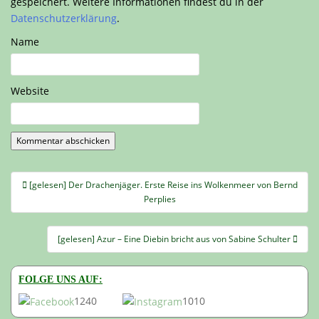
gespeichert. Weitere Informationen findest du in der
Datenschutzerklärung
.
Name
Website
Beitragsnavigation
[gelesen] Der Drachenjäger. Erste Reise ins Wolkenmeer von Bernd
Perplies
[gelesen] Azur – Eine Diebin bricht aus von Sabine Schulter
FOLGE UNS AUF:
1240
1010