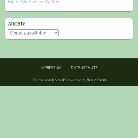
Meine Welt voller Welten
ARCHIV
Archiv
IMPRESSUM
DATENSCHUTZ
Theme von
Colorlib
Powered by
WordPress