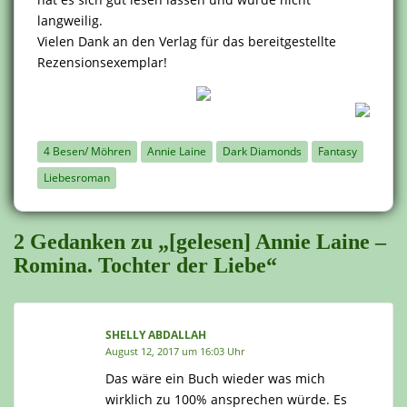
langweilig.
Vielen Dank an den Verlag für das bereitgestellte
Rezensionsexemplar!
4 Besen/ Möhren
Annie Laine
Dark Diamonds
Fantasy
Liebesroman
2 Gedanken zu „[gelesen] Annie Laine –
Romina. Tochter der Liebe“
SHELLY ABDALLAH
August 12, 2017 um 16:03 Uhr
Das wäre ein Buch wieder was mich
wirklich zu 100% ansprechen würde. Es