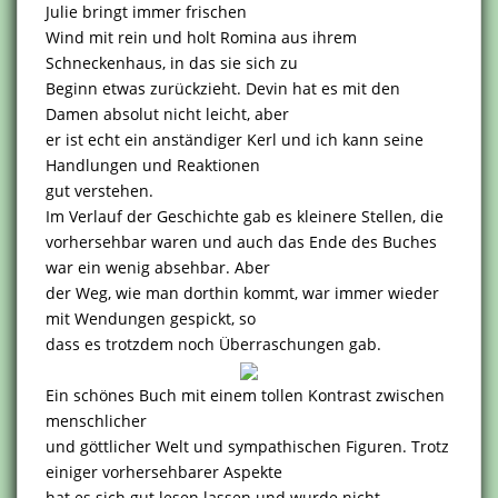
Julie bringt immer frischen
Wind mit rein und holt Romina aus ihrem
Schneckenhaus, in das sie sich zu
Beginn etwas zurückzieht. Devin hat es mit den
Damen absolut nicht leicht, aber
er ist echt ein anständiger Kerl und ich kann seine
Handlungen und Reaktionen
gut verstehen.
Im Verlauf der Geschichte gab es kleinere Stellen, die
vorhersehbar waren und auch das Ende des Buches
war ein wenig absehbar. Aber
der Weg, wie man dorthin kommt, war immer wieder
mit Wendungen gespickt, so
dass es trotzdem noch Überraschungen gab.
Ein schönes Buch mit einem tollen Kontrast zwischen
menschlicher
und göttlicher Welt und sympathischen Figuren. Trotz
einiger vorhersehbarer Aspekte
hat es sich gut lesen lassen und wurde nicht