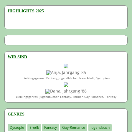
HIGHLIGHTS 2025
WIR SIND
Anja, Jahrgang ’85
Lieblingsgenres: Fantasy, Jugendbücher, New Adult, Dystopien
Dana, Jahrgang ’88
Lieblingsgenres: Jugendbücher, Fantasy, Thriller, Gay-Romance/-Fantasy
GENRES
Dystopie
Erotik
Fantasy
Gay-Romance
Jugendbuch