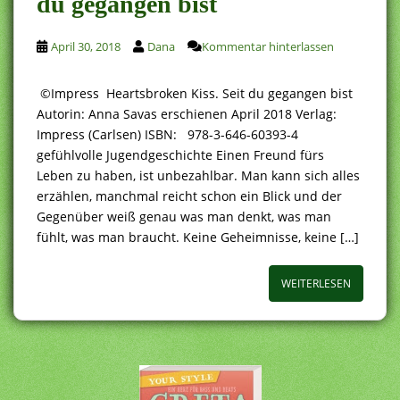
du gegangen bist
April 30, 2018
Dana
Kommentar hinterlassen
©Impress Heartsbroken Kiss. Seit du gegangen bist
Autorin: Anna Savas erschienen April 2018 Verlag:
Impress (Carlsen) ISBN: 978-3-646-60393-4
gefühlvolle Jugendgeschichte Einen Freund fürs
Leben zu haben, ist unbezahlbar. Man kann sich alles
erzählen, manchmal reicht schon ein Blick und der
Gegenüber weiß genau was man denkt, was man
fühlt, was man braucht. Keine Geheimnisse, keine […]
WEITERLESEN