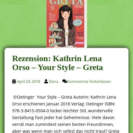
Rezension: Kathrin Lena
Orso – Your Style – Greta
April 24, 2018
Dana
Kommentar hinterlassen
©Oetinger Your Style – Greta Autorin: Kathrin Lena
Orso erschienen Januar 2018 Verlag: Oetinger ISBN:
978-3-8415-0504-0 locker-leichter Stil, wundervolle
Gestaltung Fast jeder hat Geheimnisse. Viele davon
verrät man zumindest seinen besten Freundinnen,
aber was wenn man sich selbst das nicht traut? Greta