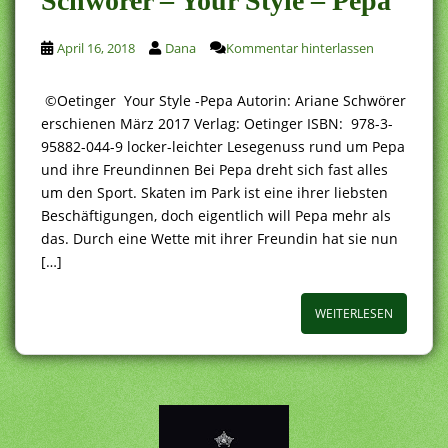
Schwörer – Your Style – Pepa
April 16, 2018
Dana
Kommentar hinterlassen
©Oetinger Your Style -Pepa Autorin: Ariane Schwörer
erschienen März 2017 Verlag: Oetinger ISBN: 978-3-
95882-044-9 locker-leichter Lesegenuss rund um Pepa
und ihre Freundinnen Bei Pepa dreht sich fast alles
um den Sport. Skaten im Park ist eine ihrer liebsten
Beschäftigungen, doch eigentlich will Pepa mehr als
das. Durch eine Wette mit ihrer Freundin hat sie nun
[…]
WEITERLESEN