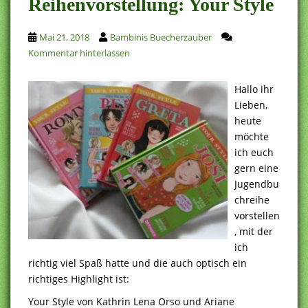
Reihenvorstellung: Your Style
Mai 21, 2018
Bambinis Buecherzauber
Kommentar hinterlassen
Hallo ihr
Lieben,
heute
möchte
ich euch
gern eine
Jugendbu
chreihe
vorstellen
, mit der
ich
richtig viel Spaß hatte und die auch optisch ein
richtiges Highlight ist:
Your Style von Kathrin Lena Orso und Ariane