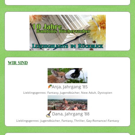
WIR SIND
Anja, Jahrgang ’85
Lieblingsgenres: Fantasy, Jugendbücher, New Adult, Dystopien
Dana, Jahrgang ’88
Lieblingsgenres: Jugendbücher, Fantasy, Thriller, Gay-Romance/-Fantasy