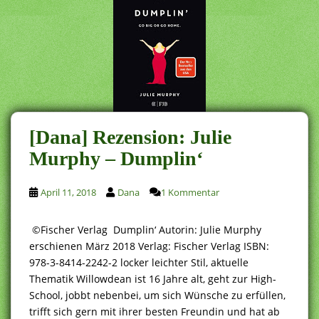
[Dana] Rezension: Julie
Murphy – Dumplin‘
April 11, 2018
Dana
1 Kommentar
©Fischer Verlag Dumplin‘ Autorin: Julie Murphy
erschienen März 2018 Verlag: Fischer Verlag ISBN:
978-3-8414-2242-2 locker leichter Stil, aktuelle
Thematik Willowdean ist 16 Jahre alt, geht zur High-
School, jobbt nebenbei, um sich Wünsche zu erfüllen,
trifft sich gern mit ihrer besten Freundin und hat ab