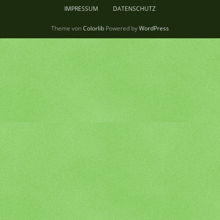
IMPRESSUM
DATENSCHUTZ
Theme von
Colorlib
Powered by
WordPress