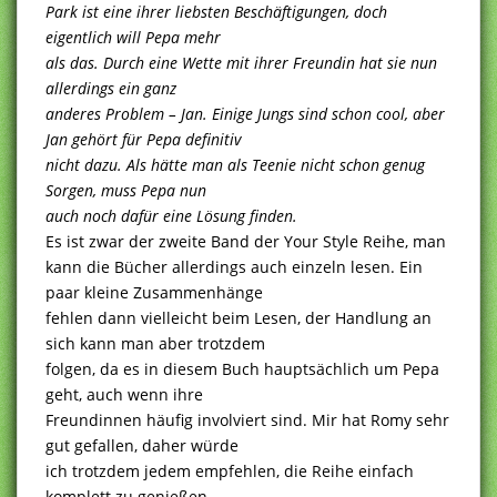
Park ist eine ihrer liebsten Beschäftigungen, doch
eigentlich will Pepa mehr
als das. Durch eine Wette mit ihrer Freundin hat sie nun
allerdings ein ganz
anderes Problem – Jan. Einige Jungs sind schon cool, aber
Jan gehört für Pepa definitiv
nicht dazu. Als hätte man als Teenie nicht schon genug
Sorgen, muss Pepa nun
auch noch dafür eine Lösung finden.
Es ist zwar der zweite Band der Your Style Reihe, man
kann die Bücher allerdings auch einzeln lesen. Ein
paar kleine Zusammenhänge
fehlen dann vielleicht beim Lesen, der Handlung an
sich kann man aber trotzdem
folgen, da es in diesem Buch hauptsächlich um Pepa
geht, auch wenn ihre
Freundinnen häufig involviert sind. Mir hat Romy sehr
gut gefallen, daher würde
ich trotzdem jedem empfehlen, die Reihe einfach
komplett zu genießen.