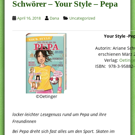
Schwörer – Your Style – Pepa
April 16, 2018
Dana
Uncategorized
Your Style -Pe
Autorin: Ariane Sc
erschienen März 
Verlag:
Oetinge
ISBN: 978-3-95882-
©Oetinger
locker-leichter Lesegenuss rund um Pepa und ihre
Freundinnen
Bei Pepa dreht sich fast alles um den Sport. Skaten im