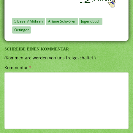
5 Besen/ Möhren
Ariane Schwörer
Jugendbuch
Oetinger
SCHREIBE EINEN KOMMENTAR
(Kommentare werden von uns freigeschaltet.)
Kommentar
*