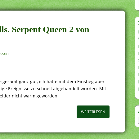
lls. Serpent Queen 2 von
assen
nsgesamt ganz gut, ich hatte mit dem Einstieg aber
ige Ereignisse zu schnell abgehandelt wurden. Mit
leider nicht warm geworden.
WEITERLESEN