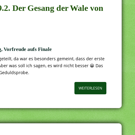
9.2. Der Gesang der Wale von
, Vorfreude aufs Finale
teilt, da war es besonders gemeint, dass der erste
Aber was soll ich sagen, es wird nicht besser 😀 Das
e Geduldsprobe.
WEITERLESEN