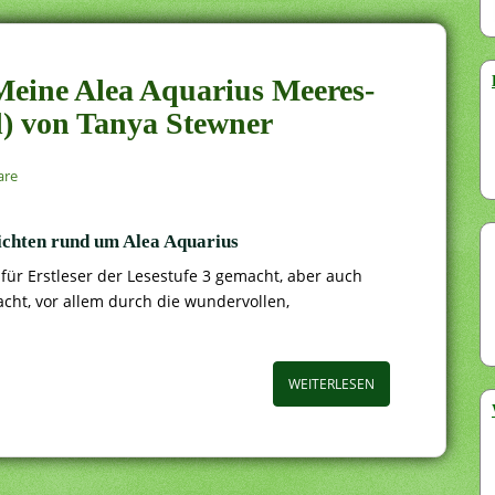
Meine Alea Aquarius Meeres-
) von Tanya Stewner
are
hichten rund um Alea Aquarius
für Erstleser der Lesestufe 3 gemacht, aber auch
cht, vor allem durch die wundervollen,
WEITERLESEN