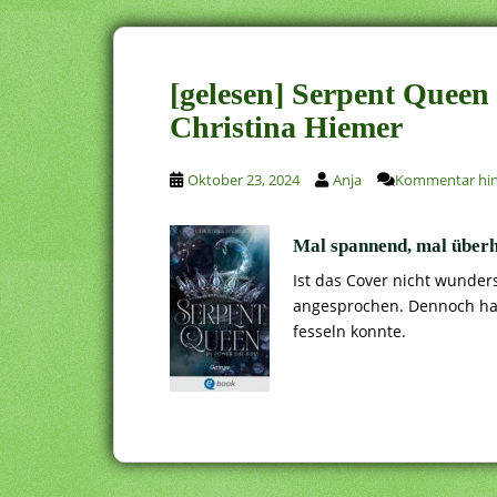
[gelesen] Serpent Queen 
Christina Hiemer
Oktober 23, 2024
Anja
Kommentar hin
Mal spannend, mal überh
Ist das Cover nicht wunder
angesprochen. Dennoch hab
fesseln konnte.