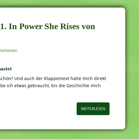
1. In Power She Rises von
terlassen
astet
schön? Und auch der Klappentext hatte mich direkt
e ich etwas gebraucht, bis die Geschichte mich
WEITERLESEN