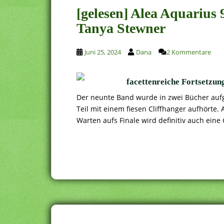
[gelesen] Alea Aquarius 
Tanya Stewner
Juni 25, 2024
Dana
2 Kommentare
facettenreiche Fortsetzung
Der neunte Band wurde in zwei Bücher aufge
Teil mit einem fiesen Cliffhanger aufhörte. 
Warten aufs Finale wird definitiv auch ein