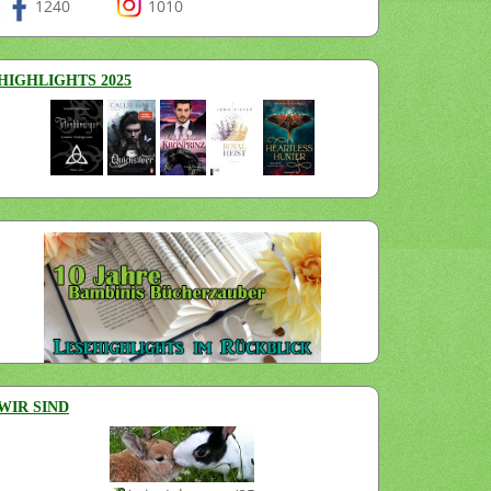
1240
1010
HIGHLIGHTS 2025
WIR SIND