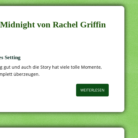
 Midnight von Rachel Griffin
s Setting
ig gut und auch die Story hat viele tolle Momente,
omplett überzeugen.
WEITERLESEN