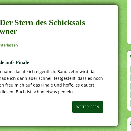
 Der Stern des Schicksals
ewner
nterlassen
e aufs Finale
 habe, dachte ich eigentlich, Band zehn wird das
habe ich dann aber schnell festgestellt, dass es noch
ch freu mich auf das Finale und hoffe, es dauert
n diesem Buch ist schon etwas gemein.
WEITERLESEN