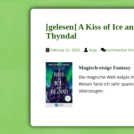
[gelesen] A Kiss of Ice 
Thyndal
Februar 21, 2025
Anja
Kommentar hint
Magisch-eisige Fantasy
Die magische Welt Askjas mi
Wesen fand ich sehr spann
überzeugen.