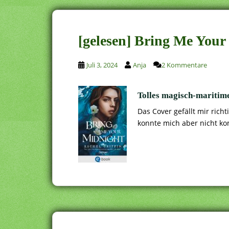
[gelesen] Bring Me Your
Juli 3, 2024
Anja
2 Kommentare
Tolles magisch-maritime
Das Cover gefällt mir richt
konnte mich aber nicht k