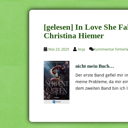
[gelesen] In Love She Fa
Christina Hiemer
Mai 23, 2025
Anja
Kommentar hinterl
nicht mein Buch…
Der erste Band gefiel mir i
meine Probleme, da mir ein
dem zweiten Band bin ich 