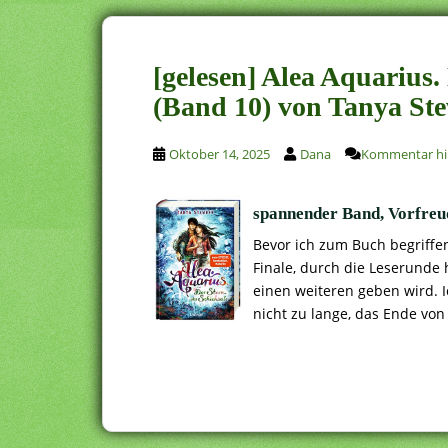
[gelesen] Alea Aquarius.
(Band 10) von Tanya St
Oktober 14, 2025
Dana
Kommentar hi
spannender Band, Vorfreud
Bevor ich zum Buch begriffen
Finale, durch die Leserunde 
einen weiteren geben wird. I
nicht zu lange, das Ende vo