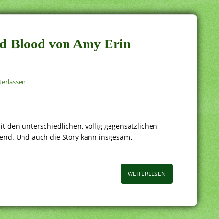
and Blood von Amy Erin
erlassen
t den unterschiedlichen, völlig gegensätzlichen
end. Und auch die Story kann insgesamt
WEITERLESEN