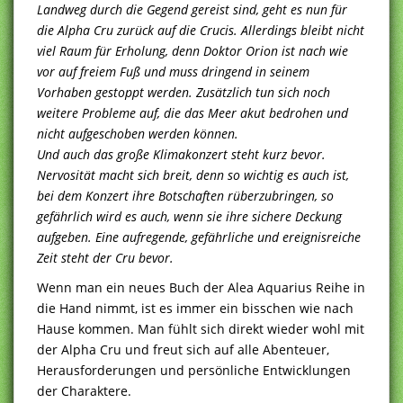
Landweg durch die Gegend gereist sind, geht es nun für
die Alpha Cru zurück auf die Crucis. Allerdings bleibt nicht
viel Raum für Erholung, denn Doktor Orion ist nach wie
vor auf freiem Fuß und muss dringend in seinem
Vorhaben gestoppt werden. Zusätzlich tun sich noch
weitere Probleme auf, die das Meer akut bedrohen und
nicht aufgeschoben werden können.
Und auch das große Klimakonzert steht kurz bevor.
Nervosität macht sich breit, denn so wichtig es auch ist,
bei dem Konzert ihre Botschaften rüberzubringen, so
gefährlich wird es auch, wenn sie ihre sichere Deckung
aufgeben. Eine aufregende, gefährliche und ereignisreiche
Zeit steht der Cru bevor.
Wenn man ein neues Buch der Alea Aquarius Reihe in
die Hand nimmt, ist es immer ein bisschen wie nach
Hause kommen. Man fühlt sich direkt wieder wohl mit
der Alpha Cru und freut sich auf alle Abenteuer,
Herausforderungen und persönliche Entwicklungen
der Charaktere.