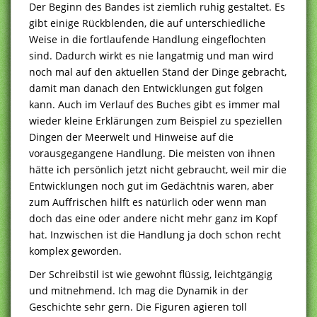
Der Beginn des Bandes ist ziemlich ruhig gestaltet. Es
gibt einige Rückblenden, die auf unterschiedliche
Weise in die fortlaufende Handlung eingeflochten
sind. Dadurch wirkt es nie langatmig und man wird
noch mal auf den aktuellen Stand der Dinge gebracht,
damit man danach den Entwicklungen gut folgen
kann. Auch im Verlauf des Buches gibt es immer mal
wieder kleine Erklärungen zum Beispiel zu speziellen
Dingen der Meerwelt und Hinweise auf die
vorausgegangene Handlung. Die meisten von ihnen
hätte ich persönlich jetzt nicht gebraucht, weil mir die
Entwicklungen noch gut im Gedächtnis waren, aber
zum Auffrischen hilft es natürlich oder wenn man
doch das eine oder andere nicht mehr ganz im Kopf
hat. Inzwischen ist die Handlung ja doch schon recht
komplex geworden.
Der Schreibstil ist wie gewohnt flüssig, leichtgängig
und mitnehmend. Ich mag die Dynamik in der
Geschichte sehr gern. Die Figuren agieren toll