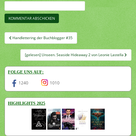
Beitragsnavigation
Handlettering der Buchblogger #35
[gelesen] Unseen. Seaside Hideaway 2 von Leonie Lastella
FOLGE UNS AUF:
1240
1010
HIGHLIGHTS 2025