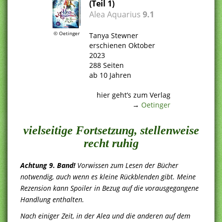
(Teil 1)
Alea Aquarius
9.1
© Oetinger
Tanya Stewner
erschienen Oktober
2023
288 Seiten
ab 10 Jahren
.
hier geht’s zum Verlag
→
Oetinger
vielseitige Fortsetzung, stellenweise
recht ruhig
Achtung 9. Band!
Vorwissen zum Lesen der Bücher
notwendig, auch wenn es kleine Rückblenden gibt. Meine
Rezension kann Spoiler in Bezug auf die vorausgegangene
Handlung enthalten.
Nach einiger Zeit, in der Alea und die anderen auf dem