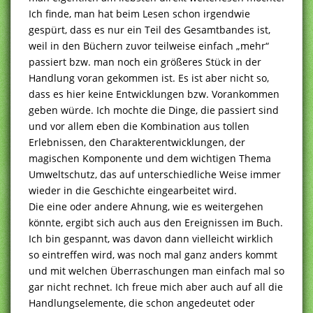
Ich finde, man hat beim Lesen schon irgendwie
gespürt, dass es nur ein Teil des Gesamtbandes ist,
weil in den Büchern zuvor teilweise einfach „mehr“
passiert bzw. man noch ein größeres Stück in der
Handlung voran gekommen ist. Es ist aber nicht so,
dass es hier keine Entwicklungen bzw. Vorankommen
geben würde. Ich mochte die Dinge, die passiert sind
und vor allem eben die Kombination aus tollen
Erlebnissen, den Charakterentwicklungen, der
magischen Komponente und dem wichtigen Thema
Umweltschutz, das auf unterschiedliche Weise immer
wieder in die Geschichte eingearbeitet wird.
Die eine oder andere Ahnung, wie es weitergehen
könnte, ergibt sich auch aus den Ereignissen im Buch.
Ich bin gespannt, was davon dann vielleicht wirklich
so eintreffen wird, was noch mal ganz anders kommt
und mit welchen Überraschungen man einfach mal so
gar nicht rechnet. Ich freue mich aber auch auf all die
Handlungselemente, die schon angedeutet oder