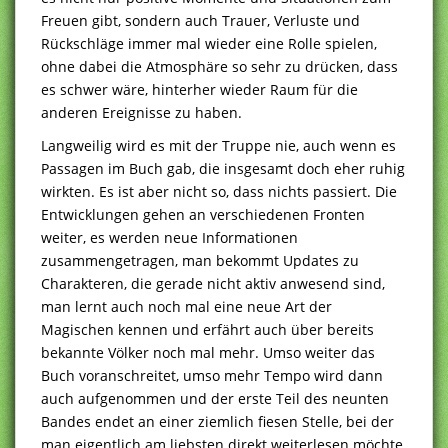
Freuen gibt, sondern auch Trauer, Verluste und
Rückschläge immer mal wieder eine Rolle spielen,
ohne dabei die Atmosphäre so sehr zu drücken, dass
es schwer wäre, hinterher wieder Raum für die
anderen Ereignisse zu haben.
Langweilig wird es mit der Truppe nie, auch wenn es
Passagen im Buch gab, die insgesamt doch eher ruhig
wirkten. Es ist aber nicht so, dass nichts passiert. Die
Entwicklungen gehen an verschiedenen Fronten
weiter, es werden neue Informationen
zusammengetragen, man bekommt Updates zu
Charakteren, die gerade nicht aktiv anwesend sind,
man lernt auch noch mal eine neue Art der
Magischen kennen und erfährt auch über bereits
bekannte Völker noch mal mehr. Umso weiter das
Buch voranschreitet, umso mehr Tempo wird dann
auch aufgenommen und der erste Teil des neunten
Bandes endet an einer ziemlich fiesen Stelle, bei der
man eigentlich am liebsten direkt weiterlesen möchte.