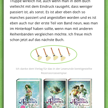
Truppe wirklich nie, auch wenn man in dem Buch
vielleicht mit dem Eindruck rausgeht, dass weniger
passiert ist, als sonst. Es ist aber eben doch so
manches passiert und angestoßen worden und es ist
eben auch nur der erste Teil von Band neun, was man
im Hinterkopf haben sollte, wenn man mit anderen
Reihenbänden vergleichen möchte. Ich freue mich
schon jetzt auf das nächste Buch.
Ich danke dem Verlag für das in der Leserunde bereitgestellte
Rezensionsexemplar.