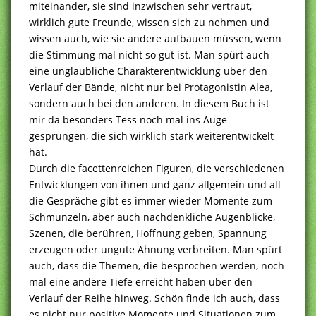
miteinander, sie sind inzwischen sehr vertraut,
wirklich gute Freunde, wissen sich zu nehmen und
wissen auch, wie sie andere aufbauen müssen, wenn
die Stimmung mal nicht so gut ist. Man spürt auch
eine unglaubliche Charakterentwicklung über den
Verlauf der Bände, nicht nur bei Protagonistin Alea,
sondern auch bei den anderen. In diesem Buch ist
mir da besonders Tess noch mal ins Auge
gesprungen, die sich wirklich stark weiterentwickelt
hat.
Durch die facettenreichen Figuren, die verschiedenen
Entwicklungen von ihnen und ganz allgemein und all
die Gespräche gibt es immer wieder Momente zum
Schmunzeln, aber auch nachdenkliche Augenblicke,
Szenen, die berühren, Hoffnung geben, Spannung
erzeugen oder ungute Ahnung verbreiten. Man spürt
auch, dass die Themen, die besprochen werden, noch
mal eine andere Tiefe erreicht haben über den
Verlauf der Reihe hinweg. Schön finde ich auch, dass
es nicht nur positive Momente und Situationen zum