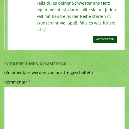
Falls du es deiner Schwester ans Herz
legen möchtest, dann sollte sie auf jeden
Fall mit Band eins der Reihe starten 🙂
Wünsch ihr viel Spaß, falls es was für sie
ist 🙂
ANTWORTEN
SCHREIBE EINEN KOMMENTAR
(Kommentare werden von uns freigeschaltet.)
Kommentar
*