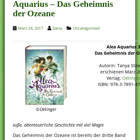
Aquarius – Das Geheimnis
der Ozeane
März 24, 2017
Dana
Uncategorized
Alea Aquarius 
Das Geheimnis der 
Autorin: Tanya Ste
erschienen März 2
Verlag:
Oetinge
ISBN: 978-3-7891-4
©
Oetinger
süße, abenteuerliche Geschichte mit viel Magie
Das Geheimnis der Ozeane ist bereits der dritte Band