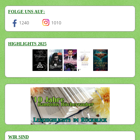
FOLGE UNS AUF:
1240
1010
HIGHLIGHTS 2025
WIR SIND