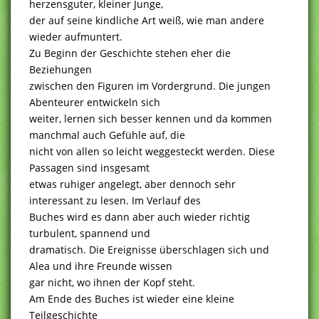
herzensguter, kleiner Junge,
der auf seine kindliche Art weiß, wie man andere
wieder aufmuntert.
Zu Beginn der Geschichte stehen eher die
Beziehungen
zwischen den Figuren im Vordergrund. Die jungen
Abenteurer entwickeln sich
weiter, lernen sich besser kennen und da kommen
manchmal auch Gefühle auf, die
nicht von allen so leicht weggesteckt werden. Diese
Passagen sind insgesamt
etwas ruhiger angelegt, aber dennoch sehr
interessant zu lesen. Im Verlauf des
Buches wird es dann aber auch wieder richtig
turbulent, spannend und
dramatisch. Die Ereignisse überschlagen sich und
Alea und ihre Freunde wissen
gar nicht, wo ihnen der Kopf steht.
Am Ende des Buches ist wieder eine kleine
Teilgeschichte