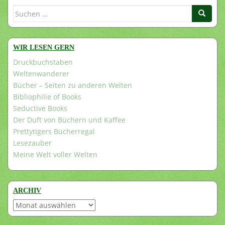
Suchen
nach:
WIR LESEN GERN
Druckbuchstaben
Weltenwanderer
Bücher – Seiten zu anderen Welten
Bibliophilie of Books
Seductive Books
Der Duft von Büchern und Kaffee
Prettytigers Bücherregal
Lesezauber
Meine Welt voller Welten
ARCHIV
Archiv