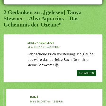
2 Gedanken zu „[gelesen] Tanya
Stewner – Alea Aquarius – Das
Geheimnis der Ozeane“
SHELLY ABDALLAH
März 26, 2017 um 8:28 Uhr
Sehr schöne Buch Vorstellung. Ich glaube
das wäre das perfekte Buch für meine
kleine Schwester 🙂
ANTWORTEN
DANA
März 26, 2017 um 12:29 Uhr