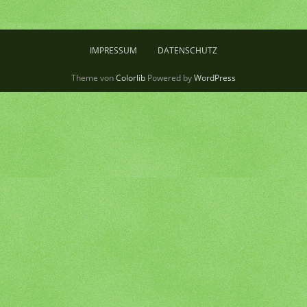
IMPRESSUM
DATENSCHUTZ
Theme von
Colorlib
Powered by
WordPress