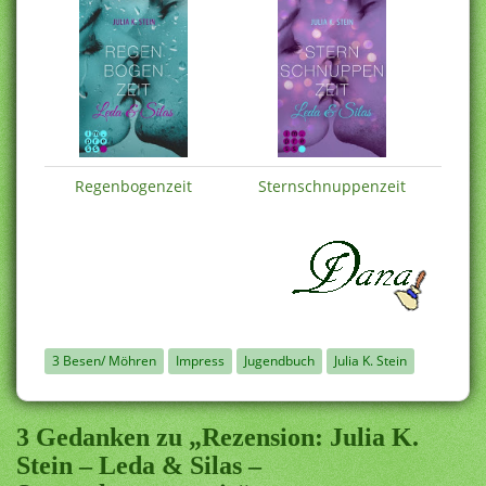
Regenbogenzeit
Sternschnuppenzeit
3 Besen/ Möhren
Impress
Jugendbuch
Julia K. Stein
3 Gedanken zu „Rezension: Julia K.
Stein – Leda & Silas –