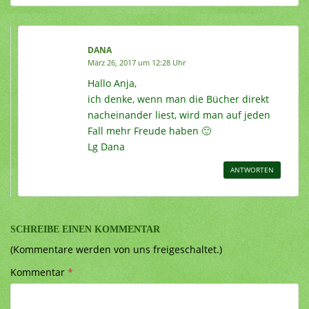
DANA
März 26, 2017 um 12:28 Uhr
Hallo Anja,
ich denke, wenn man die Bücher direkt
nacheinander liest, wird man auf jeden
Fall mehr Freude haben 🙂
Lg Dana
ANTWORTEN
SCHREIBE EINEN KOMMENTAR
(Kommentare werden von uns freigeschaltet.)
Kommentar
*