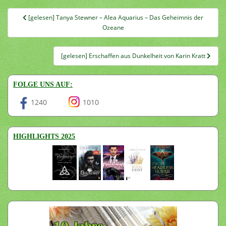
Beitragsnavigation
[gelesen] Tanya Stewner – Alea Aquarius – Das Geheimnis der
Ozeane
[gelesen] Erschaffen aus Dunkelheit von Karin Kratt
FOLGE UNS AUF:
1240
1010
HIGHLIGHTS 2025