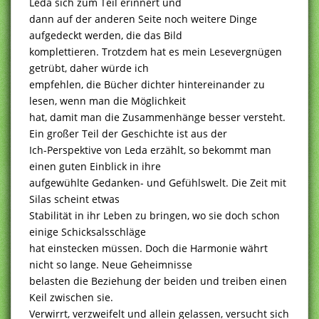
Leda sich zum Teil erinnert und
dann auf der anderen Seite noch weitere Dinge
aufgedeckt werden, die das Bild
komplettieren. Trotzdem hat es mein Lesevergnügen
getrübt, daher würde ich
empfehlen, die Bücher dichter hintereinander zu
lesen, wenn man die Möglichkeit
hat, damit man die Zusammenhänge besser versteht.
Ein großer Teil der Geschichte ist aus der
Ich-Perspektive von Leda erzählt, so bekommt man
einen guten Einblick in ihre
aufgewühlte Gedanken- und Gefühlswelt. Die Zeit mit
Silas scheint etwas
Stabilität in ihr Leben zu bringen, wo sie doch schon
einige Schicksalsschläge
hat einstecken müssen. Doch die Harmonie währt
nicht so lange. Neue Geheimnisse
belasten die Beziehung der beiden und treiben einen
Keil zwischen sie.
Verwirrt, verzweifelt und allein gelassen, versucht sich