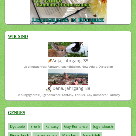
WIR SIND
Anja, Jahrgang ’85
Lieblingsgenres: Fantasy, Jugendbücher, New Adult, Dystopien
Dana, Jahrgang ’88
Lieblingsgenres: Jugendbücher, Fantasy, Thriller, Gay-Romance/-Fantasy
GENRES
Dystopie
Erotik
Fantasy
Gay-Romance
Jugendbuch
Kinderbuch
Liebesroman
Märchen
New Adult