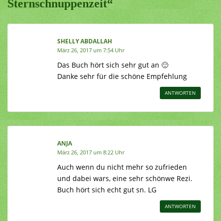
Sternschnuppenzeit“
SHELLY ABDALLAH
März 26, 2017 um 7:54 Uhr
Das Buch hört sich sehr gut an 🙂
Danke sehr für die schöne Empfehlung
ANTWORTEN
ANJA
März 26, 2017 um 8:22 Uhr
Auch wenn du nicht mehr so zufrieden
und dabei wars, eine sehr schönwe Rezi.
Buch hört sich echt gut sn. LG
ANTWORTEN