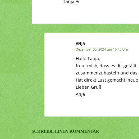
Tanja ☕
ANJA
Dezember 30, 2024 um 16:45 Uhr
Hallo Tanja,
freut mich, dass es dir gefällt
zusammenzubasteln und das B
Hat direkt Lust gemacht, neue 
Lieben Gruß
Anja
SCHREIBE EINEN KOMMENTAR