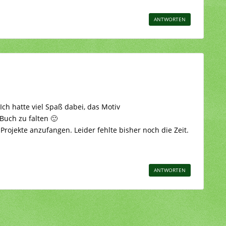
ANTWORTEN
. Ich hatte viel Spaß dabei, das Motiv
uch zu falten 🙂
Projekte anzufangen. Leider fehlte bisher noch die Zeit.
ANTWORTEN