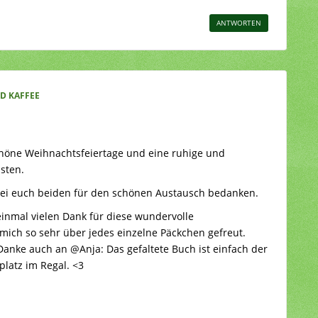
ANTWORTEN
D KAFFEE
öne Weihnachtsfeiertage und eine ruhige und
sten.
ei euch beiden für den schönen Austausch bedanken.
inmal vielen Dank für diese wundervolle
ich so sehr über jedes einzelne Päckchen gefreut.
anke auch an @Anja: Das gefaltete Buch ist einfach der
atz im Regal. <3