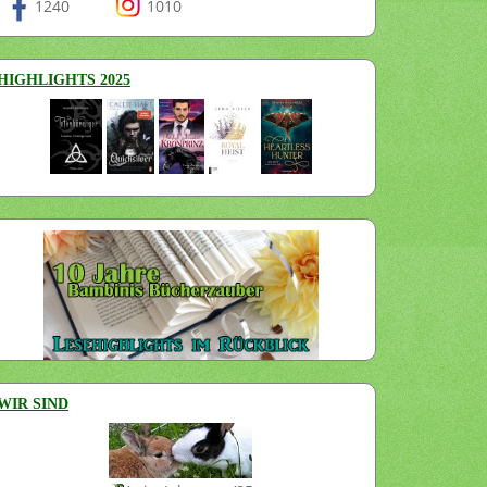
1240
1010
HIGHLIGHTS 2025
WIR SIND