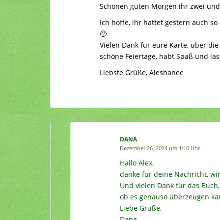
Schönen guten Morgen ihr zwei und
Ich hoffe, ihr hattet gestern auch
🙂
Vielen Dank für eure Karte, über di
schöne Feiertage, habt Spaß und las
Liebste Grüße, Aleshanee
DANA
Dezember 26, 2024 um 1:10 Uhr
Hallo Alex,
danke für deine Nachricht, w
Und vielen Dank für das Buch,
ob es genauso überzeugen ka
Liebe Grüße,
Dana