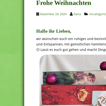
Frohe Weihnachten
Dezember 24, 2024
Dana
Uncategori
Hallo ihr Lieben,
wir wünschen euch ein ruhiges und besinnli
und Entspannen, mit gemütlichen Familiens
🙂 Lasst es euch gut gehen und macht Dinge