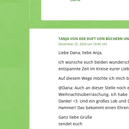
TANJA VON DER DUFT VON BÜCHERN UN
Dezember 25, 2024 um 10:45 Uhr
Liebe Dana, liebe Anja,
ich wünsche euch beiden wundersch
entspannte Zeit im Kreise eurer Lieb
Auf diesem Wege möchte ich mich b
@Dana: Auch an dieser Stelle noch e
Weihnachtsüberraschung. Ich habe m
Danke! <3. Und ein großes Lob und D
Hammer! Das bekommt einen Ehrenpl
Ganz liebe Grüße
sendet euch