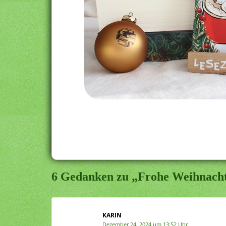
6 Gedanken zu „Frohe Weihnach
KARIN
Dezember 24, 2024 um 13:52 Uhr