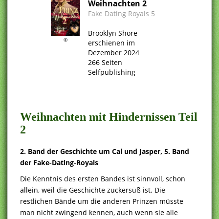
Weihnachten 2
Fake Dating Royals 5
.
Brooklyn Shore
©
erschienen im
Dezember 2024
266 Seiten
Selfpublishing
.
.
Weihnachten mit Hindernissen Teil
2
2. Band der Geschichte um Cal und Jasper, 5. Band
der Fake-Dating-Royals
Die Kenntnis des ersten Bandes ist sinnvoll, schon
allein, weil die Geschichte zuckersüß ist. Die
restlichen Bände um die anderen Prinzen müsste
man nicht zwingend kennen, auch wenn sie alle