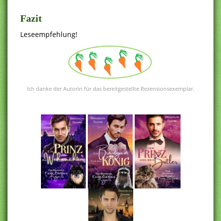
Fazit
Leseempfehlung!
Ich danke der Autorin für das bereitgestellte Rezensionsexemplar.
.