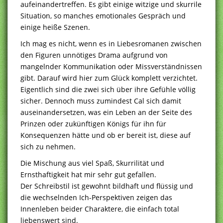
aufeinandertreffen. Es gibt einige witzige und skurrile
Situation, so manches emotionales Gespräch und
einige heiße Szenen.
Ich mag es nicht, wenn es in Liebesromanen zwischen
den Figuren unnötiges Drama aufgrund von
mangelnder Kommunikation oder Missverständnissen
gibt. Darauf wird hier zum Glück komplett verzichtet.
Eigentlich sind die zwei sich über ihre Gefühle völlig
sicher. Dennoch muss zumindest Cal sich damit
auseinandersetzen, was ein Leben an der Seite des
Prinzen oder zukünftigen Königs für ihn für
Konsequenzen hätte und ob er bereit ist, diese auf
sich zu nehmen.
Die Mischung aus viel Spaß, Skurrilität und
Ernsthaftigkeit hat mir sehr gut gefallen.
Der Schreibstil ist gewohnt bildhaft und flüssig und
die wechselnden Ich-Perspektiven zeigen das
Innenleben beider Charaktere, die einfach total
liebenswert sind.