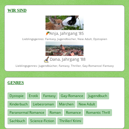
WIR SIND
Anja, Jahrgang ’85
Lieblingsgenres: Fantasy, Jugendbücher, New Adult, Dystopien
Dana, Jahrgang ’88
Lieblingsgenres: Jugendbücher, Fantasy, Thriller, Gay-Romance/-Fantasy
GENRES
Dystopie
Erotik
Fantasy
Gay-Romance
Jugendbuch
Kinderbuch
Liebesroman
Märchen
New Adult
Paranormal Romance
Roman
Romance
Romantic Thrill
Sachbuch
Science-Fiction
Thriller/ Krimi