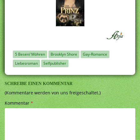
5 Besen/ Möhren
Brooklyn Shore
Gay-Romance
Liebesroman
Selfpublisher
SCHREIBE EINEN KOMMENTAR
(Kommentare werden von uns freigeschaltet.)
Kommentar
*