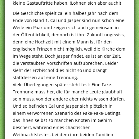
kleine Gastauftritte haben. (Lohnen sich aber auch!)
Die Geschichte spielt ca. ein halbes Jahr nach dem
Ende von Band 1. Cal und Jasper sind nun schon eine
Weile ein Paar und zeigen sich auch gemeinsam in
der Öffentlichkeit, dennoch ist ihre Zukunft ungewiss,
denn eine Hochzeit mit einem Mann ist für den
englischen Prinzen nicht möglich, weil die Kirche dem
im Wege steht. Doch Jasper findet, es ist an der Zeit,
die verstaubten Vorschriften aufzubrechen. Leider
sieht der Erzbischof dies nicht so und drängt
stattdessen auf eine Trennung.
Viele Überlegungen später steht fest: Eine Fake-
Trennung muss her, die für manche Leute glaubhaft
sein muss, von der andere aber nichts wissen dürfen.
Und so befinden Cal und Jasper sich plötzlich in
einem verworrenen Szenario des Fake-Fake-Datings,
das ihnen selbst so manchen Knoten im Gehirn
beschert, während eines chaotischen
Weihnachtsfestes, bei dem ihre beiden Familien