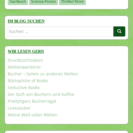
Sachbuch
Science-Fiction
Thriller/ Krimi
IM BLOG SUCHEN
Suchen
nach:
WIR LESEN GERN
Druckbuchstaben
Weltenwanderer
Bücher – Seiten zu anderen Welten
Bibliophilie of Books
Seductive Books
Der Duft von Büchern und Kaffee
Prettytigers Bücherregal
Lesezauber
Meine Welt voller Welten