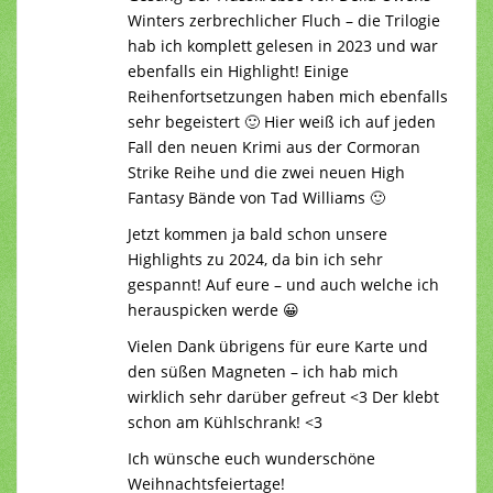
Winters zerbrechlicher Fluch – die Trilogie
hab ich komplett gelesen in 2023 und war
ebenfalls ein Highlight! Einige
Reihenfortsetzungen haben mich ebenfalls
sehr begeistert 🙂 Hier weiß ich auf jeden
Fall den neuen Krimi aus der Cormoran
Strike Reihe und die zwei neuen High
Fantasy Bände von Tad Williams 🙂
Jetzt kommen ja bald schon unsere
Highlights zu 2024, da bin ich sehr
gespannt! Auf eure – und auch welche ich
herauspicken werde 😀
Vielen Dank übrigens für eure Karte und
den süßen Magneten – ich hab mich
wirklich sehr darüber gefreut <3 Der klebt
schon am Kühlschrank! <3
Ich wünsche euch wunderschöne
Weihnachtsfeiertage!