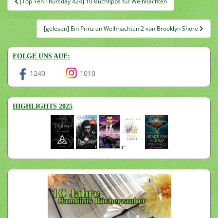
[Top Ten Thursday 424] 10 Buchtipps für Weihnachten
[gelesen] Ein Prinz an Weihnachten 2 von Brooklyn Shore
FOLGE UNS AUF:
1240
1010
HIGHLIGHTS 2025