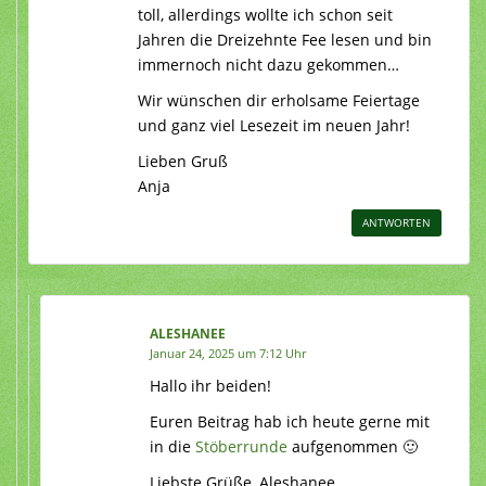
toll, allerdings wollte ich schon seit
Jahren die Dreizehnte Fee lesen und bin
immernoch nicht dazu gekommen…
Wir wünschen dir erholsame Feiertage
und ganz viel Lesezeit im neuen Jahr!
Lieben Gruß
Anja
ANTWORTEN
ALESHANEE
Januar 24, 2025 um 7:12 Uhr
Hallo ihr beiden!
Euren Beitrag hab ich heute gerne mit
in die
Stöberrunde
aufgenommen 🙂
Liebste Grüße, Aleshanee