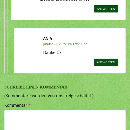
ANTWORTEN
ANJA
Januar 24, 2025 um 17:55 Uhr
Danke 🙂
ANTWORTEN
SCHREIBE EINEN KOMMENTAR
(Kommentare werden von uns freigeschaltet.)
Kommentar
*