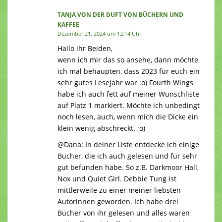
TANJA VON DER DUFT VON BÜCHERN UND
KAFFEE
Dezember 21, 2024 um 12:14 Uhr
Hallo ihr Beiden,
wenn ich mir das so ansehe, dann möchte
ich mal behaupten, dass 2023 für euch ein
sehr gutes Lesejahr war :o) Fourth Wings
habe ich auch fett auf meiner Wunschliste
auf Platz 1 markiert. Möchte ich unbedingt
noch lesen, auch, wenn mich die Dicke ein
klein wenig abschreckt. ;o)
@Dana: In deiner Liste entdecke ich einige
Bücher, die ich auch gelesen und für sehr
gut befunden habe. So z.B. Darkmoor Hall,
Nox und Quiet Girl. Debbie Tung ist
mittlerweile zu einer meiner liebsten
Autorinnen geworden. Ich habe drei
Bücher von ihr gelesen und alles waren