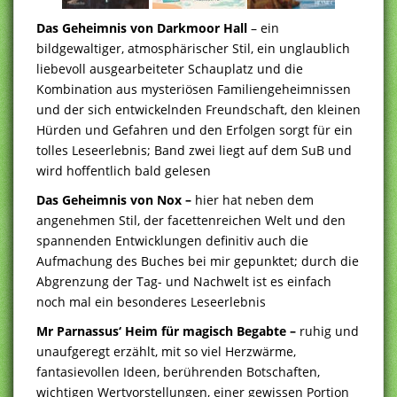
Das Geheimnis von Darkmoor Hall
– ein
bildgewaltiger, atmosphärischer Stil, ein unglaublich
liebevoll ausgearbeiteter Schauplatz und die
Kombination aus mysteriösen Familiengeheimnissen
und der sich entwickelnden Freundschaft, den kleinen
Hürden und Gefahren und den Erfolgen sorgt für ein
tolles Leseerlebnis; Band zwei liegt auf dem SuB und
wird hoffentlich bald gelesen
Das Geheimnis von Nox –
hier hat neben dem
angenehmen Stil, der facettenreichen Welt und den
spannenden Entwicklungen definitiv auch die
Aufmachung des Buches bei mir gepunktet; durch die
Abgrenzung der Tag- und Nachwelt ist es einfach
noch mal ein besonderes Leseerlebnis
Mr Parnassus‘ Heim für magisch Begabte –
ruhig und
unaufgeregt erzählt, mit so viel Herzwärme,
fantasievollen Ideen, berührenden Botschaften,
wichtigen Wertvorstellungen, einer gewissen Portion