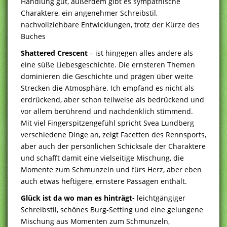
Handlung gut, außerdem gibt es sympathische
Charaktere, ein angenehmer Schreibstil,
nachvollziehbare Entwicklungen, trotz der Kürze des
Buches
Shattered Crescent
– ist hingegen alles andere als
eine süße Liebesgeschichte. Die ernsteren Themen
dominieren die Geschichte und prägen über weite
Strecken die Atmosphäre. Ich empfand es nicht als
erdrückend, aber schon teilweise als bedrückend und
vor allem berührend und nachdenklich stimmend.
Mit viel Fingerspitzengefühl spricht Svea Lundberg
verschiedene Dinge an, zeigt Facetten des Rennsports,
aber auch der persönlichen Schicksale der Charaktere
und schafft damit eine vielseitige Mischung, die
Momente zum Schmunzeln und fürs Herz, aber eben
auch etwas heftigere, ernstere Passagen enthält.
Glück ist da wo man es hinträgt-
leichtgängiger
Schreibstil, schönes Burg-Setting und eine gelungene
Mischung aus Momenten zum Schmunzeln,