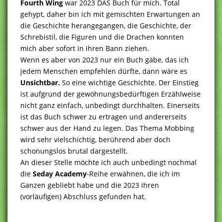
Fourth Wing
war 2023 DAS Buch für mich. Total
gehypt, daher bin ich mit gemischten Erwartungen an
die Geschichte herangegangen, die Geschichte, der
Schrebistil, die Figuren und die Drachen konnten
mich aber sofort in ihren Bann ziehen.
Wenn es aber von 2023 nur ein Buch gäbe, das ich
jedem Menschen empfehlen dürfte, dann wäre es
Unsichtbar.
So eine wichtige Geschichte. Der Einstieg
ist aufgrund der gewöhnungsbedürftigen Erzählweise
nicht ganz einfach, unbedingt durchhalten. Einerseits
ist das Buch schwer zu ertragen und andererseits
schwer aus der Hand zu legen. Das Thema Mobbing
wird sehr vielschichtig, berührend aber doch
schonungslos brutal dargestellt.
An dieser Stelle möchte ich auch unbedingt nochmal
die
Seday Academy
-Reihe erwähnen, die ich im
Ganzen gebliebt habe und die 2023 ihren
(vorläufigen) Abschluss gefunden hat.