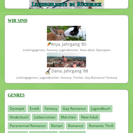
WIR SIND
Anja, Jahrgang ’85
Lieblingsgenres: Fantasy, Jugendbücher, New Adult, Dystopien
Dana, Jahrgang ’88
Lieblingsgenres: Jugendbücher, Fantasy, Thriller, Gay-Romance/-Fantasy
GENRES
Dystopie
Erotik
Fantasy
Gay-Romance
Jugendbuch
Kinderbuch
Liebesroman
Märchen
New Adult
Paranormal Romance
Roman
Romance
Romantic Thrill