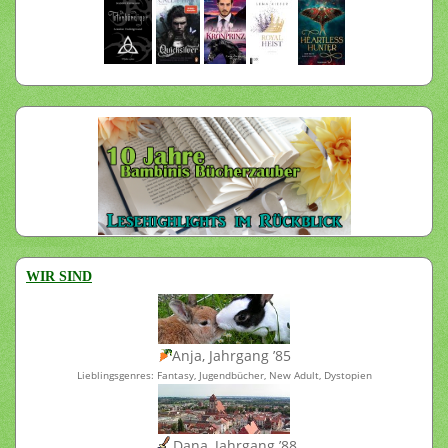
WIR SIND
Anja, Jahrgang ’85
Lieblingsgenres: Fantasy, Jugendbücher, New Adult, Dystopien
Dana, Jahrgang ’88