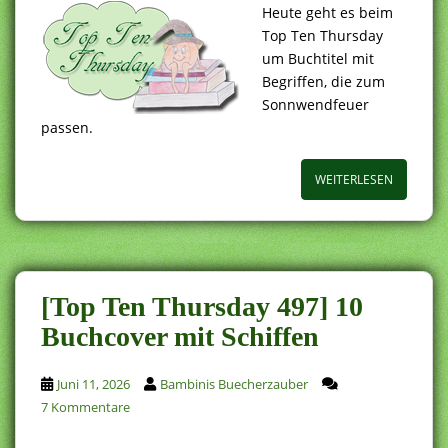
Heute geht es beim
Top Ten Thursday
um Buchtitel mit
Begriffen, die zum
Sonnwendfeuer
passen.
WEITERLESEN
[Top Ten Thursday 497] 10
Buchcover mit Schiffen
Juni 11, 2026
Bambinis Buecherzauber
7 Kommentare