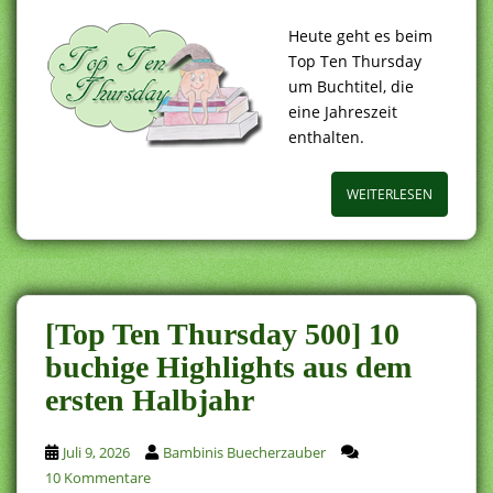
Heute geht es beim
Top Ten Thursday
um Buchtitel, die
eine Jahreszeit
enthalten.
WEITERLESEN
[Top Ten Thursday 500] 10
buchige Highlights aus dem
ersten Halbjahr
Juli 9, 2026
Bambinis Buecherzauber
10 Kommentare