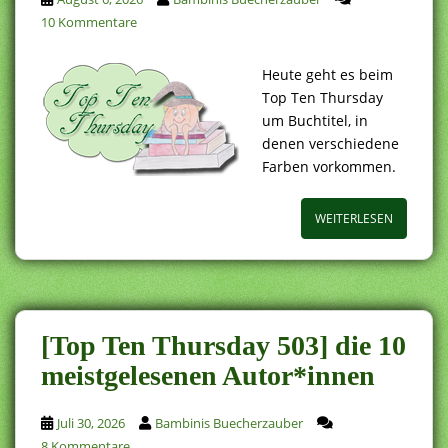
10 Kommentare
Heute geht es beim
Top Ten Thursday
um Buchtitel, in
denen verschiedene
Farben vorkommen.
WEITERLESEN
[Top Ten Thursday 503] die 10
meistgelesenen Autor*innen
Juli 30, 2026
Bambinis Buecherzauber
8 Kommentare