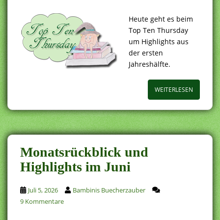
Heute geht es beim
Top Ten Thursday
um Highlights aus
der ersten
Jahreshälfte.
WEITERLESEN
Monatsrückblick und
Highlights im Juni
Juli 5, 2026
Bambinis Buecherzauber
9 Kommentare