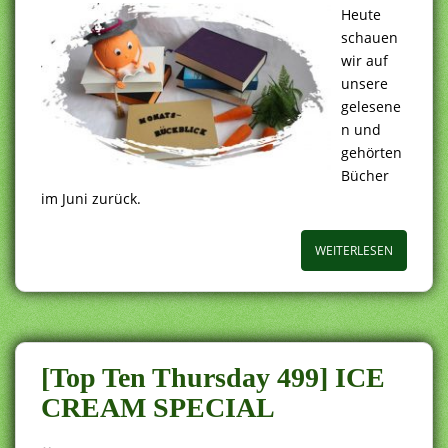
Heute
schauen
wir auf
unsere
gelesene
n und
gehörten
Bücher
im Juni zurück.
WEITERLESEN
[Top Ten Thursday 499] ICE
CREAM SPECIAL