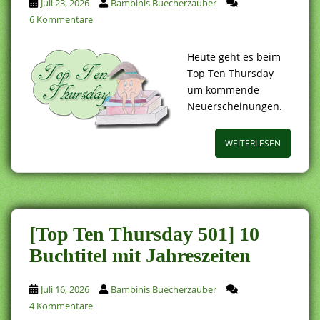
Juli 23, 2026
Bambinis Buecherzauber
6 Kommentare
Heute geht es beim
Top Ten Thursday
um kommende
Neuerscheinungen.
WEITERLESEN
[Top Ten Thursday 501] 10
Buchtitel mit Jahreszeiten
Juli 16, 2026
Bambinis Buecherzauber
4 Kommentare