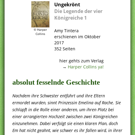
Ungekrönt
Die Legende der vier
Königreiche
1
© Harper
Amy Tintera
Collins
erschienen im Oktober
2017
352 Seiten
.
hier gehts zum Verlag
→
Harper Collins ya!
absolut fesselnde Geschichte
Nachdem ihre Schwester entführt und ihre Eltern
ermordet wurden, sinnt Prinzessin Emelina auf Rache. Sie
schlüpft in die Rolle einer anderen, um ihren Platz bei
einer arrangierten Hochzeit zwischen zwei Königreichen
einzunehmen. Dabei verfolgt sie einen klaren Plan, doch
Em hat nicht geahnt, wie schwer es ihr fallen wird, in ihrer