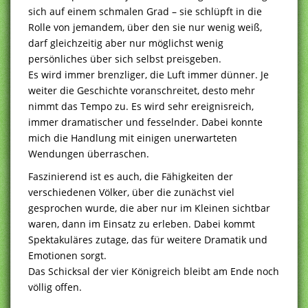
sich auf einem schmalen Grad – sie schlüpft in die
Rolle von jemandem, über den sie nur wenig weiß,
darf gleichzeitig aber nur möglichst wenig
persönliches über sich selbst preisgeben.
Es wird immer brenzliger, die Luft immer dünner. Je
weiter die Geschichte voranschreitet, desto mehr
nimmt das Tempo zu. Es wird sehr ereignisreich,
immer dramatischer und fesselnder. Dabei konnte
mich die Handlung mit einigen unerwarteten
Wendungen überraschen.
Faszinierend ist es auch, die Fähigkeiten der
verschiedenen Völker, über die zunächst viel
gesprochen wurde, die aber nur im Kleinen sichtbar
waren, dann im Einsatz zu erleben. Dabei kommt
Spektakuläres zutage, das für weitere Dramatik und
Emotionen sorgt.
Das Schicksal der vier Königreich bleibt am Ende noch
völlig offen.