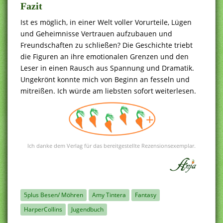
Fazit
Ist es möglich, in einer Welt voller Vorurteile, Lügen
und Geheimnisse Vertrauen aufzubauen und
Freundschaften zu schließen? Die Geschichte triebt
die Figuren an ihre emotionalen Grenzen und den
Leser in einen Rausch aus Spannung und Dramatik.
Ungekrönt konnte mich von Beginn an fesseln und
mitreißen. Ich würde am liebsten sofort weiterlesen.
Ich danke dem Verlag für das bereitgestellte Rezensionsexemplar.
5plus Besen/ Möhren
Amy Tintera
Fantasy
HarperCollins
Jugendbuch