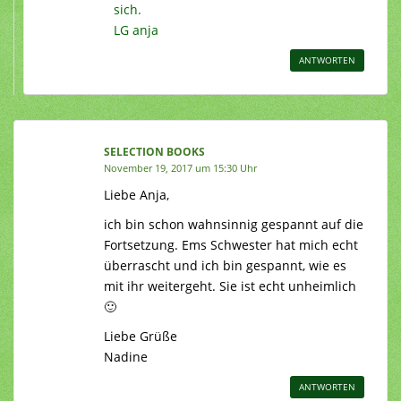
sich.
LG anja
ANTWORTEN
SELECTION BOOKS
November 19, 2017 um 15:30 Uhr
Liebe Anja,
ich bin schon wahnsinnig gespannt auf die
Fortsetzung. Ems Schwester hat mich echt
überrascht und ich bin gespannt, wie es
mit ihr weitergeht. Sie ist echt unheimlich
🙂
Liebe Grüße
Nadine
ANTWORTEN