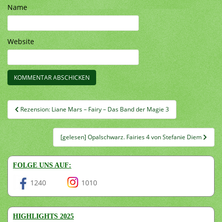
Name
Website
Beitragsnavigation
Rezension: Liane Mars – Fairy – Das Band der Magie 3
[gelesen] Opalschwarz. Fairies 4 von Stefanie Diem
FOLGE UNS AUF:
1240
1010
HIGHLIGHTS 2025