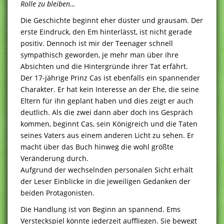
Rolle zu bleiben…
Die Geschichte beginnt eher düster und grausam. Der
erste Eindruck, den Em hinterlässt, ist nicht gerade
positiv. Dennoch ist mir der Teenager schnell
sympathisch geworden, je mehr man über ihre
Absichten und die Hintergründe ihrer Tat erfährt.
Der 17-jährige Prinz Cas ist ebenfalls ein spannender
Charakter. Er hat kein Interesse an der Ehe, die seine
Eltern für ihn geplant haben und dies zeigt er auch
deutlich. Als die zwei dann aber doch ins Gespräch
kommen, beginnt Cas, sein Königreich und die Taten
seines Vaters aus einem anderen Licht zu sehen. Er
macht über das Buch hinweg die wohl größte
Veränderung durch.
Aufgrund der wechselnden personalen Sicht erhält
der Leser Einblicke in die jeweiligen Gedanken der
beiden Protagonisten.
Die Handlung ist von Beginn an spannend. Ems
Versteckspiel könnte jederzeit auffliegen. Sie bewegt