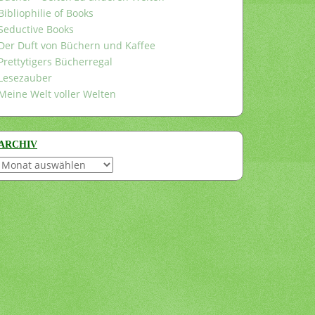
Bibliophilie of Books
Seductive Books
Der Duft von Büchern und Kaffee
Prettytigers Bücherregal
Lesezauber
Meine Welt voller Welten
ARCHIV
Archiv