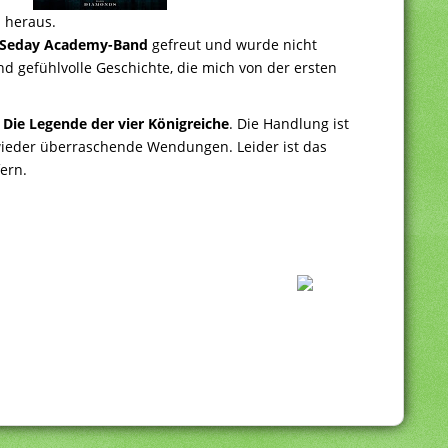
 heraus.
 Seday Academy-Band
gefreut und wurde nicht
nd gefühlvolle Geschichte, die mich von der ersten
Die Legende der vier Königreiche
. Die Handlung ist
 wieder überraschende Wendungen. Leider ist das
fern.