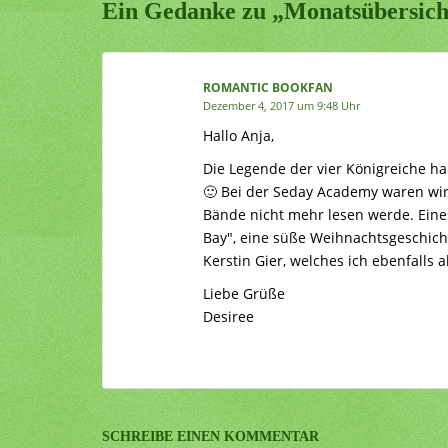
Ein Gedanke zu „Monatsübersich
ROMANTIC BOOKFAN
Dezember 4, 2017 um 9:48 Uhr
Hallo Anja,
Die Legende der vier Königreiche ha
🙂 Bei der Seday Academy waren wir u
Bände nicht mehr lesen werde. Eines
Bay", eine süße Weihnachtsgeschicht
Kerstin Gier, welches ich ebenfalls 
Liebe Grüße
Desiree
SCHREIBE EINEN KOMMENTAR