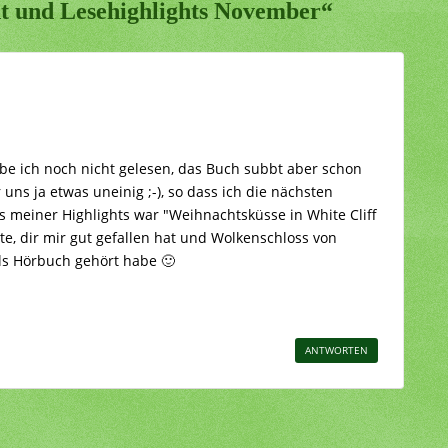
t und Lesehighlights November“
be ich noch nicht gelesen, das Buch subbt aber schon
ns ja etwas uneinig ;-), so dass ich die nächsten
 meiner Highlights war "Weihnachtsküsse in White Cliff
e, dir mir gut gefallen hat und Wolkenschloss von
als Hörbuch gehört habe 🙂
ANTWORTEN