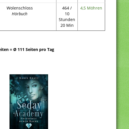
Wolenschloss
464 /
4,5 Möhren
Hörbuch
10
Stunden
20 Min
iten = Ø 111 Seiten pro Tag