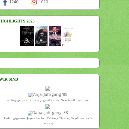
1240
1010
HIGHLIGHTS 2025
WIR SIND
Anja, Jahrgang ’85
Lieblingsgenres: Fantasy, Jugendbücher, New Adult, Dystopien
Dana, Jahrgang ’88
Lieblingsgenres: Jugendbücher, Fantasy, Thriller, Gay-Romance/-
Fantasy