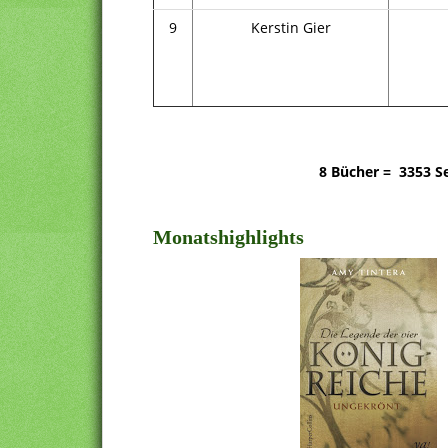
9
Kerstin Gier
8 Bücher =
3353 Se
Monatshighlights