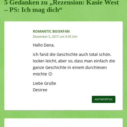
5 Gedanken zu „Rezension: Kasie West
– PS: Ich mag dich“
ROMANTIC BOOKFAN
Dezember 5, 2017 um 9:35 Uhr
Hallo Dana,
ich fand die Geschichte auch total schön,
locker-leicht, aber so, dass man einfach die
ganze Geschichte in einem durchlesen
möchte 🙂
Liebe Grüße
Desiree
ANTWORTEN