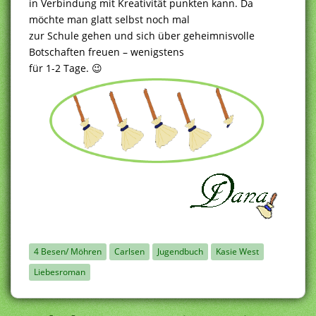
in Verbindung mit Kreativität punkten kann. Da
möchte man glatt selbst noch mal
zur Schule gehen und sich über geheimnisvolle
Botschaften freuen – wenigstens
für 1-2 Tage. 😉
4 Besen/ Möhren
Carlsen
Jugendbuch
Kasie West
Liebesroman