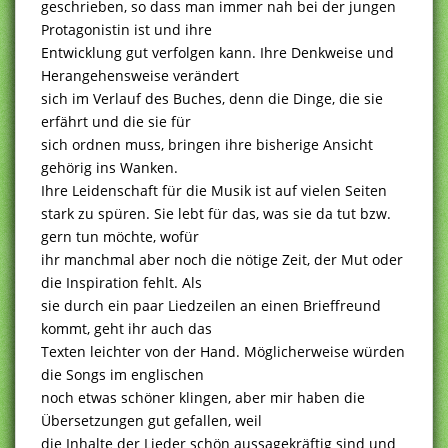
geschrieben, so dass man immer nah bei der jungen
Protagonistin ist und ihre
Entwicklung gut verfolgen kann. Ihre Denkweise und
Herangehensweise verändert
sich im Verlauf des Buches, denn die Dinge, die sie
erfährt und die sie für
sich ordnen muss, bringen ihre bisherige Ansicht
gehörig ins Wanken.
Ihre Leidenschaft für die Musik ist auf vielen Seiten
stark zu spüren. Sie lebt für das, was sie da tut bzw.
gern tun möchte, wofür
ihr manchmal aber noch die nötige Zeit, der Mut oder
die Inspiration fehlt. Als
sie durch ein paar Liedzeilen an einen Brieffreund
kommt, geht ihr auch das
Texten leichter von der Hand. Möglicherweise würden
die Songs im englischen
noch etwas schöner klingen, aber mir haben die
Übersetzungen gut gefallen, weil
die Inhalte der Lieder schön aussagekräftig sind und