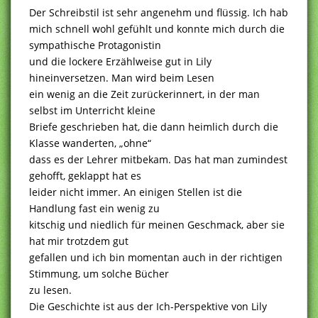
Der Schreibstil ist sehr angenehm und flüssig. Ich hab
mich schnell wohl gefühlt und konnte mich durch die
sympathische Protagonistin
und die lockere Erzählweise gut in Lily
hineinversetzen. Man wird beim Lesen
ein wenig an die Zeit zurückerinnert, in der man
selbst im Unterricht kleine
Briefe geschrieben hat, die dann heimlich durch die
Klasse wanderten, „ohne“
dass es der Lehrer mitbekam. Das hat man zumindest
gehofft, geklappt hat es
leider nicht immer. An einigen Stellen ist die
Handlung fast ein wenig zu
kitschig und niedlich für meinen Geschmack, aber sie
hat mir trotzdem gut
gefallen und ich bin momentan auch in der richtigen
Stimmung, um solche Bücher
zu lesen.
Die Geschichte ist aus der Ich-Perspektive von Lily