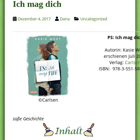
Ich mag dich
Dezember 4, 2017
Dana
Uncategorized
PS: Ich mag di
Autorin: Kasie W
erschienen Juli 2
Verlag:
Carlse
ISBN: 978-3-551-58
©Carlsen
süße Geschichte