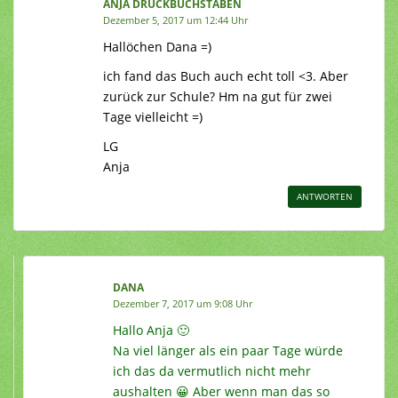
ANJA DRUCKBUCHSTABEN
Dezember 5, 2017 um 12:44 Uhr
Hallöchen Dana =)
ich fand das Buch auch echt toll <3. Aber
zurück zur Schule? Hm na gut für zwei
Tage vielleicht =)
LG
Anja
ANTWORTEN
DANA
Dezember 7, 2017 um 9:08 Uhr
Hallo Anja 🙂
Na viel länger als ein paar Tage würde
ich das da vermutlich nicht mehr
aushalten 😀 Aber wenn man das so