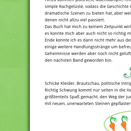
simple Rachgelüste, sodass die Geschichte
dramatische Szenen zu bieten hat, aber wei
denen nicht allzu viel passiert.
Das Buch hat mich zu keinem Zeitpunkt wirk
es konnte mich aber auch nicht so richtig m
Ende konnte ich es dann nicht mehr aus d
einige weitere Handlungsstränge um befre
Geheimnisse werden aber noch nicht gelüfte
den nächsten Band geworden bin.
Schicke Kleider, Brautschau, politische Intri
Richtig Schwung kommt nur selten in die H
größtenteils Spaß gemacht, den Weg der ju
mit neuen, unerwarteten Steinen gepflastert 