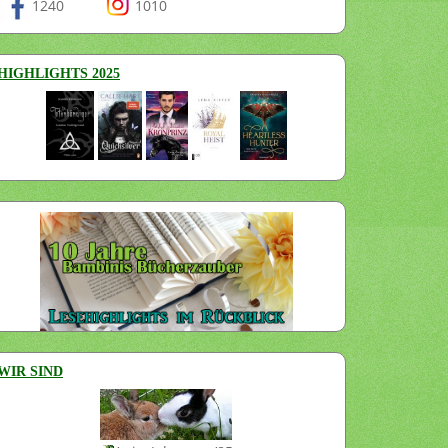
1240
1010
HIGHLIGHTS 2025
WIR SIND