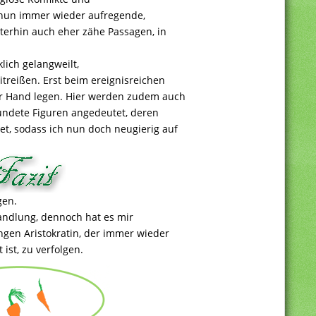
 nun immer wieder aufregende,
terhin auch eher zähe Passagen, in
lich gelangweilt,
itreißen. Erst beim ereignisreichen
er Hand legen. Hier werden zudem auch
undete Figuren angedeutet, deren
t, sodass ich nun doch neugierig auf
gen.
andlung, dennoch hat es mir
ngen Aristokratin, der immer wieder
ist, zu verfolgen.