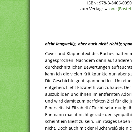
ISBN: 978-3-8466-005
zum Verlag: →
one (Bastei
nicht langweilig, aber auch nicht richtig sp
Cover und Klappentext des Buches hatten m
angesprochen. Nachdem dann auf anderen 
durchschnittlichen Bewertungen auftauchte
kann ich die vielen Kritikpunkte nun aber g
Die Geschichte geht spannend los. Um eine
entgehen, flieht Elizabeth von zuhause. De
auszubilden und ihnen im entfernten Adoria
und wird damit zum perfekten Ziel für die j
Einerseits ist Elizabeth’ Flucht sehr mutig. I
Ehemann macht nicht gerade den sympathi
scheint ein Biest zu sein. Ein rosiges Lebe
nicht. Doch auch mit der Flucht weiß sie nic