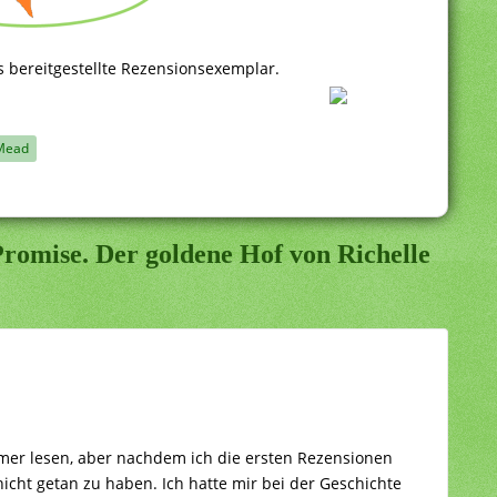
s bereitgestellte Rezensionsexemplar.
 Mead
romise. Der goldene Hof von Richelle
mmer lesen, aber nachdem ich die ersten Rezensionen
nicht getan zu haben. Ich hatte mir bei der Geschichte