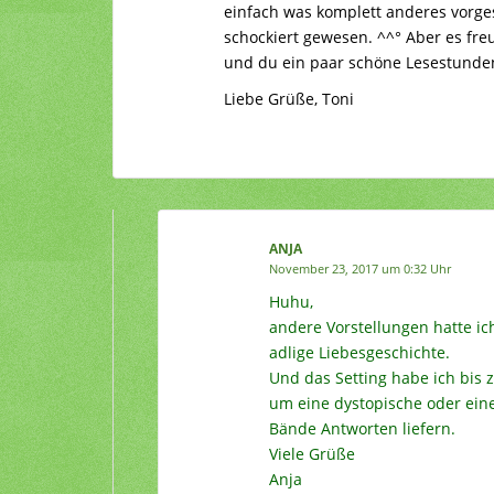
einfach was komplett anderes vorgest
schockiert gewesen. ^^° Aber es fre
und du ein paar schöne Lesestunden
Liebe Grüße, Toni
ANJA
November 23, 2017 um 0:32 Uhr
Huhu,
andere Vorstellungen hatte ich 
adlige Liebesgeschichte.
Und das Setting habe ich bis 
um eine dystopische oder eine
Bände Antworten liefern.
Viele Grüße
Anja