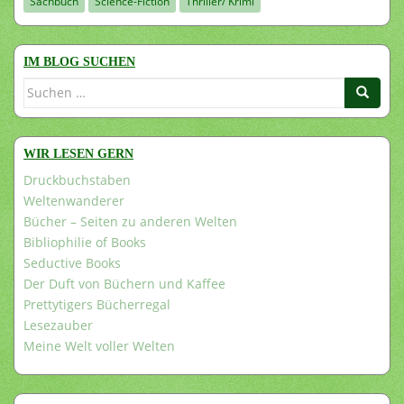
Sachbuch
Science-Fiction
Thriller/ Krimi
IM BLOG SUCHEN
Suchen
nach:
WIR LESEN GERN
Druckbuchstaben
Weltenwanderer
Bücher – Seiten zu anderen Welten
Bibliophilie of Books
Seductive Books
Der Duft von Büchern und Kaffee
Prettytigers Bücherregal
Lesezauber
Meine Welt voller Welten