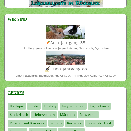
WIR SIND
Anja, Jahrgang ’85
Lieblingsgenres: Fantasy, Jugendbücher, New Adult, Dystopien
Dana, Jahrgang ’88
Lieblingsgenres: Jugendbücher, Fantasy, Thriller, Gay-Romance/-Fantasy
GENRES
Dystopie
Erotik
Fantasy
Gay-Romance
Jugendbuch
Kinderbuch
Liebesroman
Märchen
New Adult
Paranormal Romance
Roman
Romance
Romantic Thrill