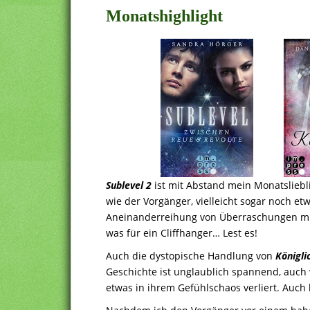
Monatshighlight
Sublevel 2
ist mit Abstand mein Monatsliebl
wie der Vorgänger, vielleicht sogar noch e
Aneinanderreihung von Überraschungen mit
was für ein Cliffhanger… Lest es!
Auch die dystopische Handlung von
Königli
Geschichte ist unglaublich spannend, auch
etwas in ihrem Gefühlschaos verliert. Auch