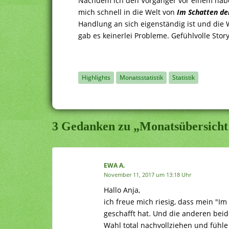
Nachdem ich den Vorgänger vor einem haben
mich schnell in die Welt von
Im Schatten de
Handlung an sich eigenständig ist und die 
gab es keinerlei Probleme. Gefühlvolle Sto
Highlights
Monatsstatistik
Statistik
3 Gedanken zu „Monatsübersicht
EWA A.
November 11, 2017 um 13:18 Uhr
Hallo Anja,
ich freue mich riesig, dass mein "I
geschafft hat. Und die anderen beid
Wahl total nachvollziehen und fühl