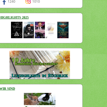
1240
1010
HIGHLIGHTS 2025
WIR SIND