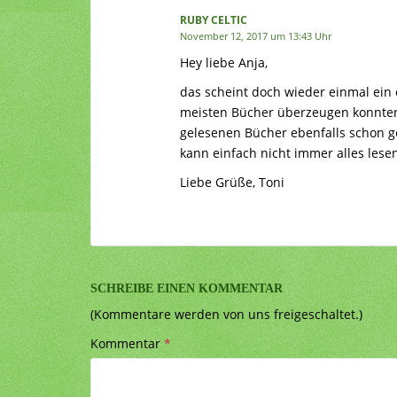
RUBY CELTIC
November 12, 2017 um 13:43 Uhr
Hey liebe Anja,
das scheint doch wieder einmal ein 
meisten Bücher überzeugen konnten.
gelesenen Bücher ebenfalls schon g
kann einfach nicht immer alles lesen
Liebe Grüße, Toni
SCHREIBE EINEN KOMMENTAR
(Kommentare werden von uns freigeschaltet.)
Kommentar
*