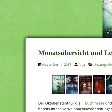
Monatsübersicht und Le
November 11, 2017
Anja
Uncategoriz
Der Oktober steht für die →
Buchmesse
und 
bereits intensive Weihnachtsvorbereitungen