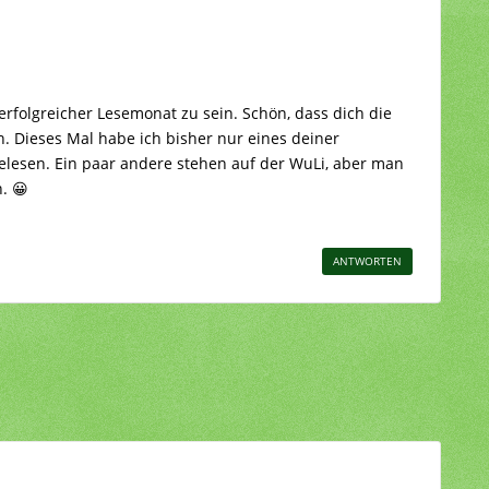
erfolgreicher Lesemonat zu sein. Schön, dass dich die
 Dieses Mal habe ich bisher nur eines deiner
elesen. Ein paar andere stehen auf der WuLi, aber man
. 😀
ANTWORTEN