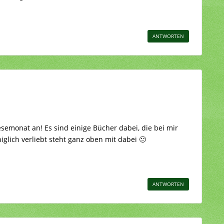
ANTWORTEN
esemonat an! Es sind einige Bücher dabei, die bei mir
glich verliebt steht ganz oben mit dabei 🙂
ANTWORTEN