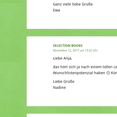
Ganz viele liebe Grüße
Ewa
SELECTION BOOKS
November 12, 2017 um 13:22 Uhr
Liebe Anja,
das hört sich ja nach einem tollen L
Wunschlistenpotenzial haben 🙂 Köni
Liebe Grüße
Nadine