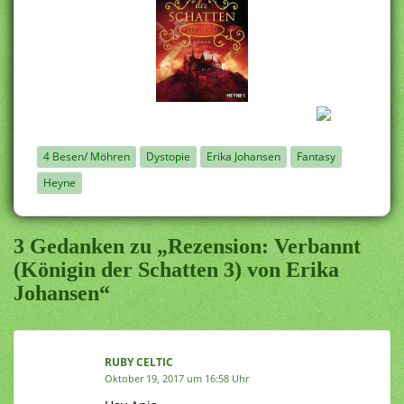
4 Besen/ Möhren
Dystopie
Erika Johansen
Fantasy
Heyne
3 Gedanken zu „Rezension: Verbannt
(Königin der Schatten 3) von Erika
Johansen“
RUBY CELTIC
Oktober 19, 2017 um 16:58 Uhr