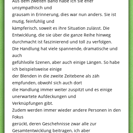
Aus dem zweiten Band habe ich sie eher
unsympathisch und
grausam in Erinnerung, dies war nun anders. Sie ist
mutig, feinfühlig und
kämpferisch, soweit es ihre Situation zulässt. Die
Entwicklung, die sie über die ganze Reihe hinweg
durchmacht ist faszinierend und toll zu verfolgen.
Die Handlung hat viele spannende, dramatische und
auch
gefühlvolle Szenen, aber auch einige Längen. So habe
ich beispielsweise einige
der Blenden in die zweite Zeitebene als zäh
empfunden, obwohl sich auch dort
die Handlung immer weiter zuspitzt und es einige
unerwartete Aufdeckungen und
Verknüpfungen gibt.
Zudem werden immer wieder andere Personen in den
Fokus
gerückt, deren Geschehnisse zwar alle zur
Gesamtentwicklung beitragen, ich aber