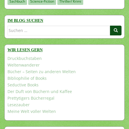
Sachbuch
Science-Fiction
Thriller/ Krimi
IM BLOG SUCHEN
Suchen
nach:
WIR LESEN GERN
Druckbuchstaben
Weltenwanderer
Bücher – Seiten zu anderen Welten
Bibliophilie of Books
Seductive Books
Der Duft von Büchern und Kaffee
Prettytigers Bücherregal
Lesezauber
Meine Welt voller Welten