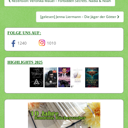
Rezension: Veronika Mauel – Forbidden Secrets. Nadia & Noah
[gelesen] Jenna Liermann – Die Jäger der Götter
FOLGE UNS AUF:
1240
1010
HIGHLIGHTS 2025