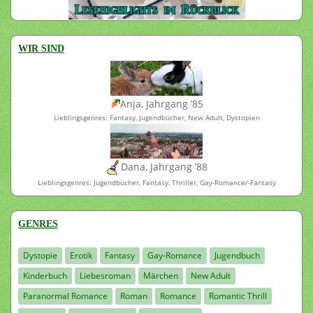
WIR SIND
Anja, Jahrgang ’85
Lieblingsgenres: Fantasy, Jugendbücher, New Adult, Dystopien
Dana, Jahrgang ’88
Lieblingsgenres: Jugendbücher, Fantasy, Thriller, Gay-Romance/-Fantasy
GENRES
Dystopie
Erotik
Fantasy
Gay-Romance
Jugendbuch
Kinderbuch
Liebesroman
Märchen
New Adult
Paranormal Romance
Roman
Romance
Romantic Thrill