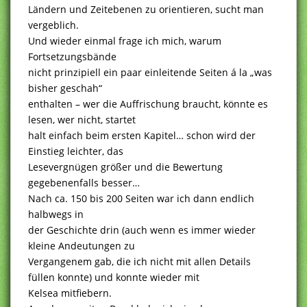
Ländern und Zeitebenen zu orientieren, sucht man
vergeblich.
Und wieder einmal frage ich mich, warum
Fortsetzungsbände
nicht prinzipiell ein paar einleitende Seiten á la „was
bisher geschah“
enthalten – wer die Auffrischung braucht, könnte es
lesen, wer nicht, startet
halt einfach beim ersten Kapitel… schon wird der
Einstieg leichter, das
Lesevergnügen größer und die Bewertung
gegebenenfalls besser…
Nach ca. 150 bis 200 Seiten war ich dann endlich
halbwegs in
der Geschichte drin (auch wenn es immer wieder
kleine Andeutungen zu
Vergangenem gab, die ich nicht mit allen Details
füllen konnte) und konnte wieder mit
Kelsea mitfiebern.