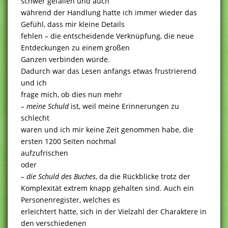
schwer gefallen und auch
während der Handlung hatte ich immer wieder das
Gefühl, dass mir kleine Details
fehlen – die entscheidende Verknüpfung, die neue
Entdeckungen zu einem großen
Ganzen verbinden würde.
Dadurch war das Lesen anfangs etwas frustrierend
und ich
frage mich, ob dies nun mehr
– meine Schuld
ist, weil meine Erinnerungen zu
schlecht
waren und ich mir keine Zeit genommen habe, die
ersten 1200 Seiten nochmal
aufzufrischen
oder
– die Schuld des Buches
, da die Rückblicke trotz der
Komplexität extrem knapp gehalten sind. Auch ein
Personenregister, welches es
erleichtert hätte, sich in der Vielzahl der Charaktere in
den verschiedenen