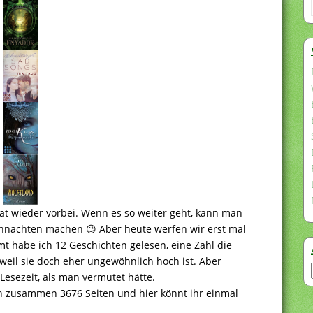
nat wieder vorbei. Wenn es so weiter geht, kann man
hnachten machen 😉 Aber heute werfen wir erst mal
t habe ich 12 Geschichten gelesen, eine Zahl die
weil sie doch eher ungewöhnlich hoch ist. Aber
sezeit, als man vermutet hätte.
n zusammen 3676 Seiten und hier könnt ihr einmal