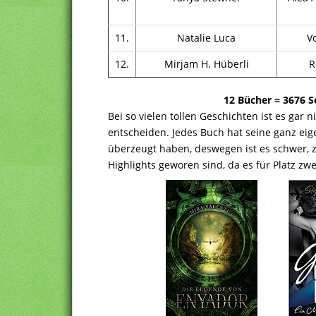
11.
Natalie Luca
Vo
12.
Mirjam H. Hüberli
Re
12 Bücher = 3676 S
Bei so vielen tollen Geschichten ist es gar n
entscheiden. Jedes Buch hat seine ganz ei
überzeugt haben, deswegen ist es schwer, 
Highlights geworen sind, da es für Platz z