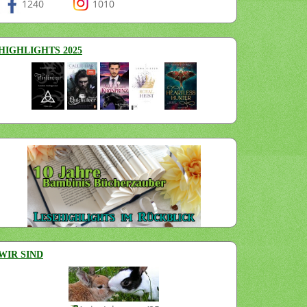
1240
1010
HIGHLIGHTS 2025
WIR SIND