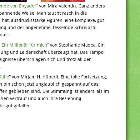
ende von Enyador
“ von Mira Valentin. Ganz anders
 spannende Weise. Man taucht rasch in die
en hat, ausdrucksstarke Figuren, eine komplexe, gut
ng und der angenehme, fesselnde Schreibstil
nuss.
 Ein Millionär für mich
“ von Stephanie Madea. Ein
ung und Leidenschaft überzeugt hat. Das Tempo
eignisse überschlagen sich und trotz all der
.
tille
“ von Mirjam H. Hüberli. Eine tolle Fortsetzung,
 bin schon jetzt unglaublich gespannt auf das
fen geblieben sind. Die Stimmung ist anders, als im
schen vertraut und auch ihre Beziehung
hr gut gefallen.