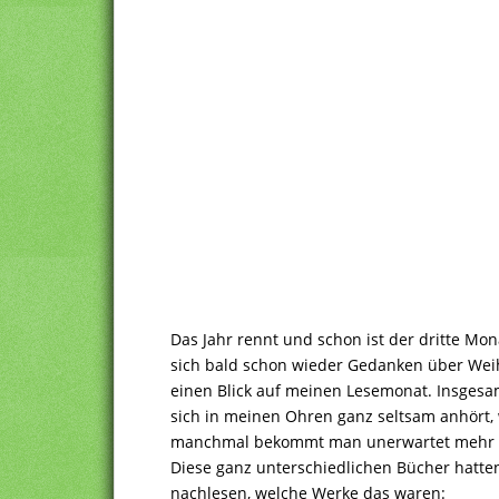
Das Jahr rennt und schon ist der dritte Mo
sich bald schon wieder Gedanken über Wei
einen Blick auf meinen Lesemonat. Insgesam
sich in meinen Ohren ganz seltsam anhört, 
manchmal bekommt man unerwartet mehr Le
Diese ganz unterschiedlichen Bücher hatte
nachlesen, welche Werke das waren: