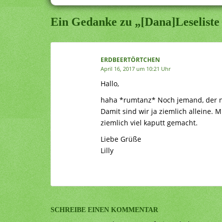
Ein Gedanke zu „[Dana]Leseliste
ERDBEERTÖRTCHEN
April 16, 2017 um 10:21 Uhr
Hallo,
haha *rumtanz* Noch jemand, der nich
Damit sind wir ja ziemlich alleine. M
ziemlich viel kaputt gemacht.
Liebe Grüße
Lilly
SCHREIBE EINEN KOMMENTAR