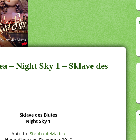
ea – Night Sky 1 – Sklave des
Sklave des Blutes
Night Sky 1
Autorin:
StephanieMadea
Neuauflage von Dezember 2016