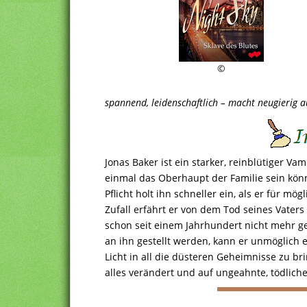
©
spannend, leidenschaftlich – macht neugierig a
Jonas Baker ist ein starker, reinblütiger Vam
einmal das Oberhaupt der Familie sein könnt
Pflicht holt ihn schneller ein, als er für mö
Zufall erfährt er von dem Tod seines Vaters 
schon seit einem Jahrhundert nicht mehr g
an ihn gestellt werden, kann er unmöglich 
Licht in all die düsteren Geheimnisse zu bri
alles verändert und auf ungeahnte, tödlich