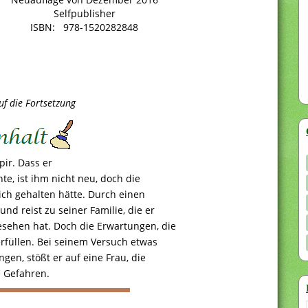
Selfpublisher
ISBN: 978-1520282848
uf die Fortsetzung
pir. Dass er
e, ist ihm nicht neu, doch die
glich gehalten hätte. Durch einen
und reist zu seiner Familie, die er
esehen hat. Doch die Erwartungen, die
erfüllen. Bei seinem Versuch etwas
ngen, stößt er auf eine Frau, die
e Gefahren.