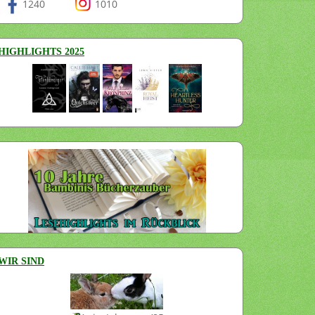
1240
1010
HIGHLIGHTS 2025
WIR SIND