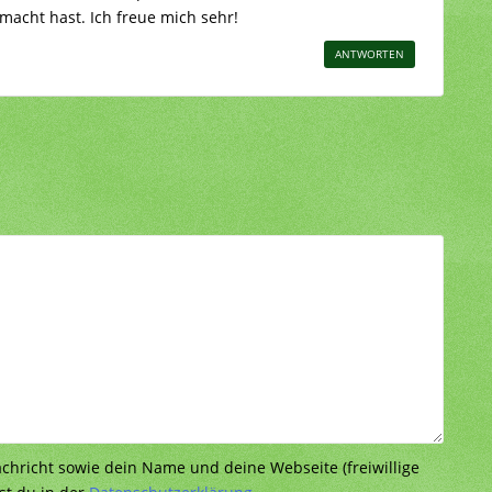
macht hast. Ich freue mich sehr!
ANTWORTEN
richt sowie dein Name und deine Webseite (freiwillige