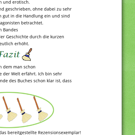
h und erotisch.
nd geschrieben, ohne dabei zu sehr
h gut in die Handlung ein und sind
agonisten betrachtet.
en Bandes
der Geschichte durch die kurzen
utlich erhöht.
 in dem man schon
 der Welt erfährt. Ich bin sehr
nde des Buches schon klar ist, dass
 das bereitgestellte Rezensionsexemplar!