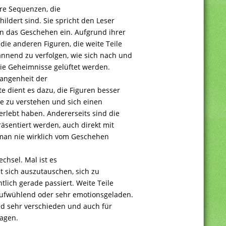
re Sequenzen, die
ildert sind. Sie spricht den Leser
 in das Geschehen ein. Aufgrund ihrer
die anderen Figuren, die weite Teile
annend zu verfolgen, wie sich nach und
ie Geheimnisse gelüftet werden.
gangenheit der
te dient es dazu, die Figuren besser
e zu verstehen und sich einen
 erlebt haben. Andererseits sind die
räsentiert werden, auch direkt mit
 man nie wirklich vom Geschehen
hsel. Mal ist es
t sich auszutauschen, sich zu
lich gerade passiert. Weite Teile
aufwühlend oder sehr emotionsgeladen.
ind sehr verschieden und auch für
ragen.