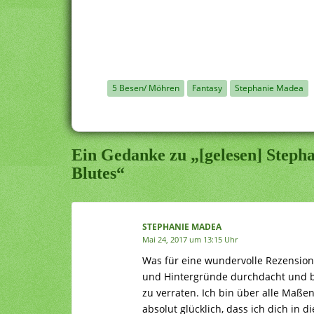
5 Besen/ Möhren
Fantasy
Stephanie Madea
Ein Gedanke zu „[gelesen] Stepha
Blutes“
STEPHANIE MADEA
Mai 24, 2017 um 13:15 Uhr
Was für eine wundervolle Rezension,
und Hintergründe durchdacht und be
zu verraten. Ich bin über alle Maße
absolut glücklich, dass ich dich in 