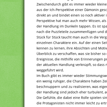
Zwischendurch gibt es immer wieder kleine
aus der Ich-Perspektive einer Dämonin gesch
direkt an und bindet einen so noch aktiver
Perspektive hat man auch mehr Wissen, als 
der Handlung im Dunkeln tappen. Es ist sp
nach die Puzzleteile zusammenfügen und d
Stück für Stück taucht man auch in die Ver
einzelnen Charaktere ein. Auf der einen Sei
kennen zu lernen, ihre Absichten und Motiv
Überblick zu verschaffen, was sie bisher so
Ereignisse, die mithilfe von Erinnerungen p
der aktuellen Handlung verknüpft, so dass
weggeführt wird.
Im Buch gibt es immer wieder Stimmungswec
ein wenig ruhiger, die Charaktere haben Zei
beschnuppern und zu realisieren, was eigent
der Handlung sind jedoch eher turbulent, 
Die Gefühle, die dabei eine Rolle spielen s
die Protagonisten nicht immer leicht zu ert