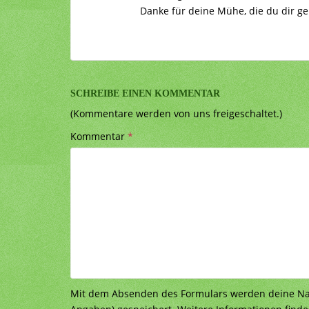
Danke für deine Mühe, die du dir ge
SCHREIBE EINEN KOMMENTAR
(Kommentare werden von uns freigeschaltet.)
Kommentar
*
Mit dem Absenden des Formulars werden deine Nach