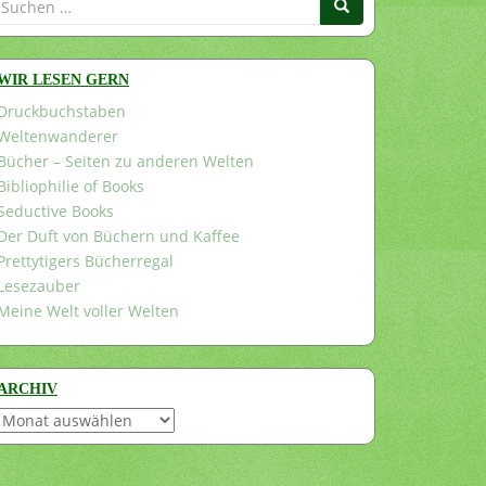
nach:
WIR LESEN GERN
Druckbuchstaben
Weltenwanderer
Bücher – Seiten zu anderen Welten
Bibliophilie of Books
Seductive Books
Der Duft von Büchern und Kaffee
Prettytigers Bücherregal
Lesezauber
Meine Welt voller Welten
ARCHIV
Archiv