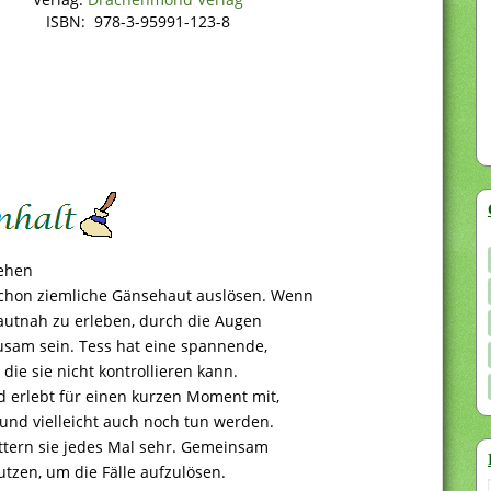
ISBN: 978-3-95991-123-8
sehen
chon ziemliche Gänsehaut auslösen. Wenn
hautnah zu erleben, durch die Augen
usam sein. Tess hat eine spannende,
die sie nicht kontrollieren kann.
d erlebt für einen kurzen Moment mit,
 und vielleicht auch noch tun werden.
üttern sie jedes Mal sehr. Gemeinsam
nutzen, um die Fälle aufzulösen.