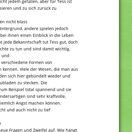
ht jedem gefallen, aber für Tess ist
isieren und zu sich zurück zu
en nicht blass
Hintergrund, andere spielen jedoch
bei ihnen einen Einblick in die Leben
 jede Bekanntschaft tut Tess gut, doch
chte zu tun und sind damit wichtig.
t und
en verschiedene Formen von
kennen. Viele der Wesen, die man aus
nden sich hier gebündelt wieder und
hubladen zu stecken. Die
zum Beispiel total spannend und sie
dersartigen sind sehr kraftvolle,
ziemlich Angst machen können.
cht und auch nicht zu tief
e
eue Fragen und Zweifel auf. Wie hängt