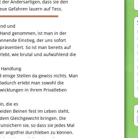
lt der Andersartigen, dass sie den
eue Gefahren lauern auf Tess.
elnd und
 Hand genommen, ist man in der
annende Einstieg, der uns sofort
räsentiert. So ist man bereits auf
rlebt, wie brutal und aufwühlend die
e Handlung
 einige Stellen da gewiss nichts. Man
. Dadurch erlebt man sowohl die
wicklungen in ihrem Privatleben
n, die es
beiden Beinen fest im Leben steht,
 dem Gleichgewicht bringen. Die
unsichern sie, so dass sie jedes Mal
er angstfrei durchleben zu können.