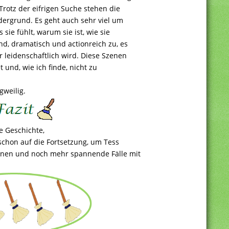
rotz der eifrigen Suche stehen die
dergrund. Es geht auch sehr viel um
 sie fühlt, warum sie ist, wie sie
d, dramatisch und actionreich zu, es
 leidenschaftlich wird. Diese Szenen
 und, wie ich finde, nicht zu
gweilig.
e Geschichte,
 schon auf die Fortsetzung, um Tess
rnen und noch mehr spannende Fälle mit