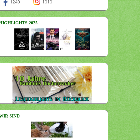
1240
1010
HIGHLIGHTS 2025
WIR SIND