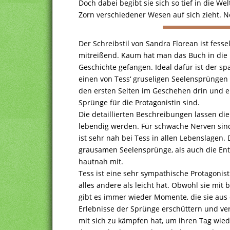
Doch dabei begibt sie sich so tief in die We
Zorn verschiedener Wesen auf sich zieht. N
Der Schreibstil von Sandra Florean ist fess
mitreißend. Kaum hat man das Buch in die
Geschichte gefangen. Ideal dafür ist der sp
einen von Tess‘ gruseligen Seelensprüngen p
den ersten Seiten im Geschehen drin und e
Sprünge für die Protagonistin sind.
Die detaillierten Beschreibungen lassen di
lebendig werden. Für schwache Nerven sind
ist sehr nah bei Tess in allen Lebenslagen
grausamen Seelensprünge, als auch die Ent
hautnah mit.
Tess ist eine sehr sympathische Protagonisti
alles andere als leicht hat. Obwohl sie mit 
gibt es immer wieder Momente, die sie aus
Erlebnisse der Sprünge erschüttern und ver
mit sich zu kämpfen hat, um ihren Tag wied