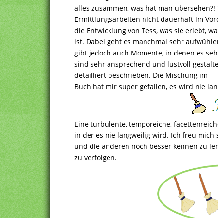
alles zusammen, was hat man übersehen?! T
Ermittlungsarbeiten nicht dauerhaft im Vor
die Entwicklung von Tess, was sie erlebt, was
ist. Dabei geht es manchmal sehr aufwühlen
gibt jedoch auch Momente, in denen es sehr
sind sehr ansprechend und lustvoll gestaltet
detailliert beschrieben. Die Mischung im
Buch hat mir super gefallen, es wird nie lan
Eine turbulente, temporeiche, facettenreich
in der es nie langweilig wird. Ich freu mich
und die anderen noch besser kennen zu le
zu verfolgen.