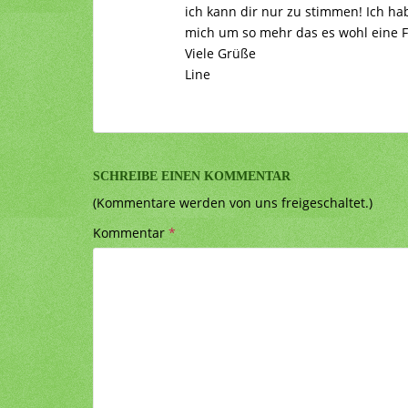
ich kann dir nur zu stimmen! Ich ha
mich um so mehr das es wohl eine Fo
Viele Grüße
Line
SCHREIBE EINEN KOMMENTAR
(Kommentare werden von uns freigeschaltet.)
Kommentar
*