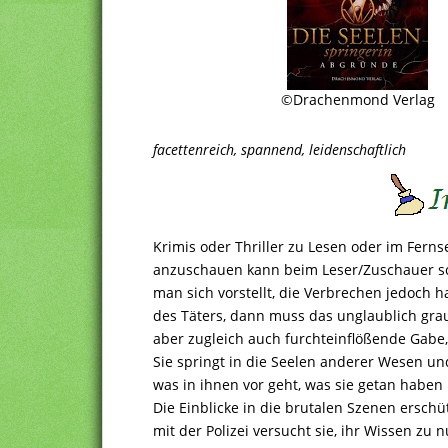
©Drachenmond Verlag
facettenreich, spannend, leidenschaftlich
Krimis oder Thriller zu Lesen oder im Fern
anzuschauen kann beim Leser/Zuschauer s
man sich vorstellt, die Verbrechen jedoch 
des Täters, dann muss das unglaublich gra
aber zugleich auch furchteinflößende Gabe, 
Sie springt in die Seelen anderer Wesen un
was in ihnen vor geht, was sie getan haben
Die Einblicke in die brutalen Szenen ersch
mit der Polizei versucht sie, ihr Wissen zu 