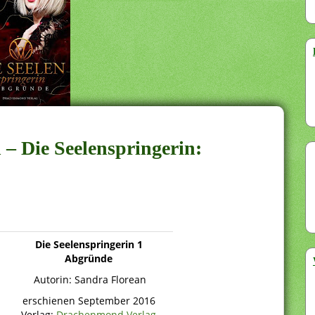
 – Die Seelenspringerin:
Die Seelenspringerin 1
Abgründe
Autorin: Sandra Florean
erschienen September 2016
Verlag:
Drachenmond Verlag