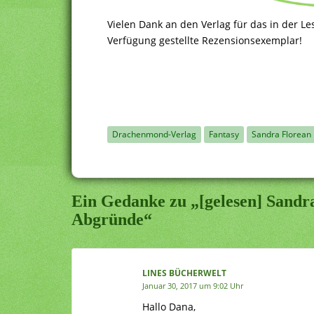
Vielen Dank an den Verlag für das in der L
Verfügung gestellte Rezensionsexemplar!
Drachenmond-Verlag
Fantasy
Sandra Florean
Ein Gedanke zu „[gelesen] Sandra
Abgründe“
LINES BÜCHERWELT
Januar 30, 2017 um 9:02 Uhr
Hallo Dana,