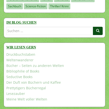
Sachbuch
Science-Fiction
Thriller/ Krimi
IM BLOG SUCHEN
Suchen
nach:
WIR LESEN GERN
Druckbuchstaben
Weltenwanderer
Bücher – Seiten zu anderen Welten
Bibliophilie of Books
Seductive Books
Der Duft von Büchern und Kaffee
Prettytigers Bücherregal
Lesezauber
Meine Welt voller Welten