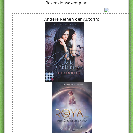
Rezensionsexemplar.
Andere Reihen der Autorin: