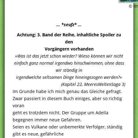
© Im
… *seufz* …
Achtung: 3. Band der Reihe, inhaltliche Spoiler zu
den
Vorgängern vorhanden
»Was ist das jetzt schon wieder? Wieso können wir nicht
einfach ganz normal irgendwo hinschwimmen, ohne dass
wir ständig in
irgendwelche seltsamen Dinge hineingezogen werden?«
(Kapitel 22, MeeresWeltenSaga 3)
Im Grunde habe ich mich genau das Gleiche gefragt.
Zwar passiert in diesem Buch einiges, aber so richtig
voran
geht es trotzdem nicht. Der Gruppe um Adella
begegnen immer neue Gefahren.
Seien es Vulkane oder unbemerkte Verfolger, ständig
gibt es neue, gefährliche