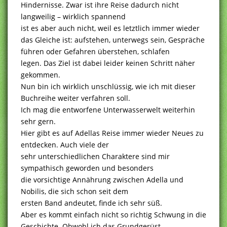
Hindernisse. Zwar ist ihre Reise dadurch nicht
langweilig – wirklich spannend
ist es aber auch nicht, weil es letztlich immer wieder
das Gleiche ist: aufstehen, unterwegs sein, Gespräche
führen oder Gefahren überstehen, schlafen
legen. Das Ziel ist dabei leider keinen Schritt näher
gekommen.
Nun bin ich wirklich unschlüssig, wie ich mit dieser
Buchreihe weiter verfahren soll.
Ich mag die entworfene Unterwasserwelt weiterhin
sehr gern.
Hier gibt es auf Adellas Reise immer wieder Neues zu
entdecken. Auch viele der
sehr unterschiedlichen Charaktere sind mir
sympathisch geworden und besonders
die vorsichtige Annährung zwischen Adella und
Nobilis, die sich schon seit dem
ersten Band andeutet, finde ich sehr süß.
Aber es kommt einfach nicht so richtig Schwung in die
Geschichte. Obwohl ich das Grundgerüst –