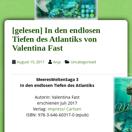
[gelesen] In den endlosen
Tiefen des Atlantiks von
Valentina Fast
August 15, 2017
Anja
Uncategorized
MeeresWeltenSaga 3
In den endlosen Tiefen des Atlantiks
Autorin: Valentina Fast
erschienen Juli 2017
Verlag:
Impress/ Carlsen
ISBN: 978-3-646-60317-0 (epub)