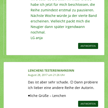
habe ich jetzt für mich beschlossen, die
Reihe zumindest erstmal zu pausieren.
Nächste Woche würde ja der vierte Band
erscheinen. Vielleicht packt mich die
Neugier dann später irgendwann
nochmal.
LG anja
ANTWORTEN
LENCHENS TESTEREIWAHNSINN
August 28, 2017 um 21:26 Uhr
Das ist aber sehr schade. 🙁 Dann probiere
ich lieber eine andere Reihe der Autorin.
♥liche Grüße – Lenchen
ANTWORTEN