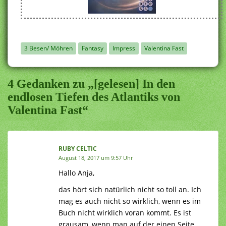
3 Besen/ Möhren
Fantasy
Impress
Valentina Fast
4 Gedanken zu „[gelesen] In den
endlosen Tiefen des Atlantiks von
Valentina Fast“
RUBY CELTIC
August 18, 2017 um 9:57 Uhr
Hallo Anja,
das hört sich natürlich nicht so toll an. Ich
mag es auch nicht so wirklich, wenn es im
Buch nicht wirklich voran kommt. Es ist
grausam, wenn man auf der einen Seite