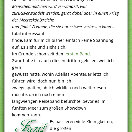
Menschenmädchen wird verwandelt, will
zurückverwandelt werden, gerät dabei aber in einen Krieg
der Meereskönigreiche
und findet Freunde, die sie nur schwer verlassen kann
–
total interessant
finde, kam für mich bisher einfach keine Spannung
auf. Es zieht und zieht sich,
im Grunde schon seit dem
ersten Band
.
Zwar habe ich auch diesen dritten gelesen, weil ich
gern
gewusst hätte, wohin Adellas Abenteuer letztlich
führen wird, doch nun bin ich
zwiegespalten, ob ich wirklich noch weiterlesen
möchte, da ich noch einen
langwierigen Reiseband befürchte, bevor es im
fünften Meer zum großen Showdown
kommen kann.
Es passieren viele Kleinigkeiten,
die großen