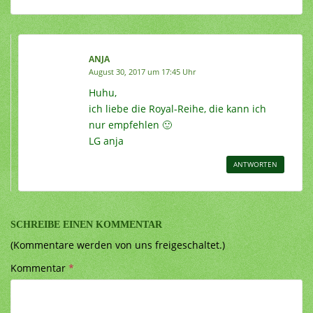
ANJA
August 30, 2017 um 17:45 Uhr
Huhu,
ich liebe die Royal-Reihe, die kann ich
nur empfehlen 🙂
LG anja
ANTWORTEN
SCHREIBE EINEN KOMMENTAR
(Kommentare werden von uns freigeschaltet.)
Kommentar
*