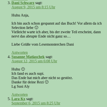
Dani Schwarz
sagt:
August 9, 2015 um 8:15 Uhr
Huhu Anja,
Ich bin auch schon gespannt auf das Buch! Vor allem da ich
Selection liebe 🙂
Vielleicht warte ich aber, bis der zweite Teil erscheint, dann
nervt das abrupte Ende nicht ganz so…
Liebe Grüße vom Lesemonsterchen Dani
Antworten
Susanne Matiaschek
sagt:
August 12, 2015 um 6:08 Uhr
Huhu 🙂
Ich fand es auch supi.
Das Ende hat mich aber nicht so gestörz.
Danke für deine Rezi 🙂
Lg Susi Aly
Antworten
Lara Kx
sagt:
September 6, 2015 um 8:25 Uhr