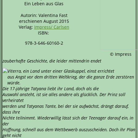
Ein Leben aus Glas
Autorin: Valentina Fast
erschienen August 2015
Verlag:
Impress/ Carlsen
ISBN:
978-3-646-60160-2
© Impress
zauberhafte Geschichte, die leider mittendrin endet
Viterra, ein Land unter einer Glaskuppel, einst errichtet
aus Angst vor dem dritten Weltkrieg, der die ganze Erde zerstören
würde.
Die 17-jährige Tatyana liebt ihr Land, doch als die
Auswahl ansteht, ist sie alles andere als glücklich. Der Prinz soll
verheiratet
werden und Tatyanas Tante, bei der sie aufwächst, drängt darauf,
dass ihre
Nichte teilnimmt. Wiederwillig lässt sich der Teenager darauf ein, in
der
Hoffnung, schnell aus dem Wettbewerb auszuscheiden. Doch ihr Plan
geht nicht