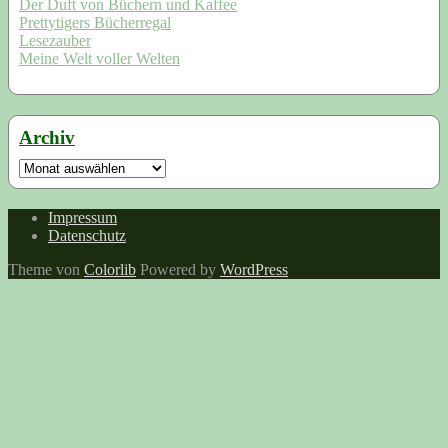
Der Duft von Büchern und Kaffee
Prettytigers Bücherregal
Lesezauber
Meine Welt voller Welten
Archiv
Archiv
Impressum
Datenschutz
Theme von
Colorlib
Powered by
WordPress