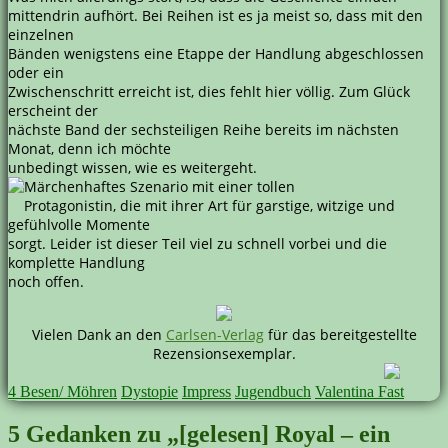
mittendrin aufhört. Bei Reihen ist es ja meist so, dass mit den
einzelnen
Bänden wenigstens eine Etappe der Handlung abgeschlossen
oder ein
Zwischenschritt erreicht ist, dies fehlt hier völlig. Zum Glück
erscheint der
nächste Band der sechsteiligen Reihe bereits im nächsten
Monat, denn ich möchte
unbedingt wissen, wie es weitergeht.
Märchenhaftes Szenario mit einer tollen
Protagonistin, die mit ihrer Art für garstige, witzige und
gefühlvolle Momente
sorgt. Leider ist dieser Teil viel zu schnell vorbei und die
komplette Handlung
noch offen.
Vielen Dank an den
Carlsen-Verlag
für das bereitgestellte
Rezensionsexemplar.
4 Besen/ Möhren
Dystopie
Impress
Jugendbuch
Valentina Fast
5 Gedanken zu „[gelesen] Royal – ein