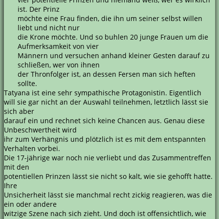
ist. Der Prinz
möchte eine Frau finden, die ihn um seiner selbst willen
liebt und nicht nur
die Krone möchte. Und so buhlen 20 junge Frauen um die
Aufmerksamkeit von vier
Männern und versuchen anhand kleiner Gesten darauf zu
schließen, wer von ihnen
der Thronfolger ist, an dessen Fersen man sich heften
sollte.
Tatyana ist eine sehr sympathische Protagonistin. Eigentlich
will sie gar nicht an der Auswahl teilnehmen, letztlich lässt sie
sich aber
darauf ein und rechnet sich keine Chancen aus. Genau diese
Unbeschwertheit wird
ihr zum Verhängnis und plötzlich ist es mit dem entspannten
Verhalten vorbei.
Die 17-jährige war noch nie verliebt und das Zusammentreffen
mit den
potentiellen Prinzen lässt sie nicht so kalt, wie sie gehofft hatte.
Ihre
Unsicherheit lässt sie manchmal recht zickig reagieren, was die
ein oder andere
witzige Szene nach sich zieht. Und doch ist offensichtlich, wie