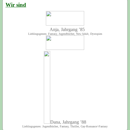
Wir sind
Anja, Jahrgang ’85
Lieblingsgenres: Fantasy, Jugendbücher, New Adult, Dystopien
Dana, Jahrgang ’88
Lieblingsgenres: Jugendbücher, Fantasy, Thriller, Gay-Romance/-Fantasy