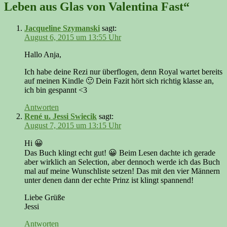
Leben aus Glas von Valentina Fast“
Jacqueline Szymanski
sagt:
August 6, 2015 um 13:55 Uhr
Hallo Anja,
Ich habe deine Rezi nur überflogen, denn Royal wartet bereits
auf meinen Kindle 🙂 Dein Fazit hört sich richtig klasse an,
ich bin gespannt <3
Antworten
René u. Jessi Swiecik
sagt:
August 7, 2015 um 13:15 Uhr
Hi 😀
Das Buch klingt echt gut! 😀 Beim Lesen dachte ich gerade
aber wirklich an Selection, aber dennoch werde ich das Buch
mal auf meine Wunschliste setzen! Das mit den vier Männern
unter denen dann der echte Prinz ist klingt spannend!
Liebe Grüße
Jessi
Antworten