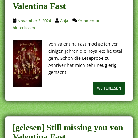
Valentina Fast
November 3, 2024
Anja
Kommentar
hinterlassen
Von Valentina Fast mochte ich vor
einigen Jahren die Royal-Reihe total
gern. Schon die Leseprobe zu
Ashriver hat mich sehr neugierig
gemacht.
WEITERLESEN
[gelesen] Still missing you von
Valentina Fast