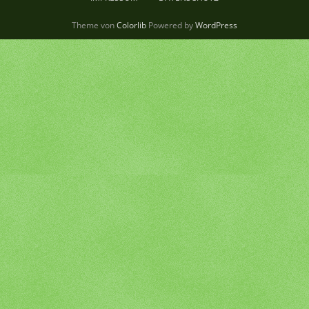
Theme von
Colorlib
Powered by
WordPress