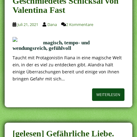
Geschmiedetes Schicksal von
Valentina Fast
Juli 21, 2021
Dana
2 Kommentare
magisch, tempo- und
wendungsreich, gefühlvoll
Taucht mit Protagonistin Fiana in eine magische Welt
ein, in der es viel zu entdecken gibt. Alandra hält
einige Überraschungen bereit und einige von ihnen
bringen Gefahr mit sich…
WEITERLESEN
[gelesen] Gefährliche Liebe.