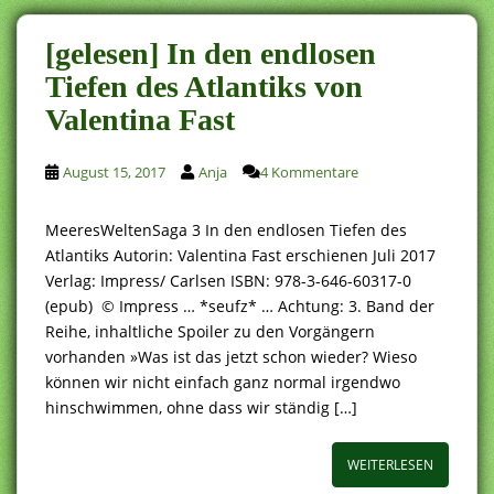
[gelesen] In den endlosen
Tiefen des Atlantiks von
Valentina Fast
August 15, 2017
Anja
4 Kommentare
MeeresWeltenSaga 3 In den endlosen Tiefen des
Atlantiks Autorin: Valentina Fast erschienen Juli 2017
Verlag: Impress/ Carlsen ISBN: 978-3-646-60317-0
(epub) © Impress … *seufz* … Achtung: 3. Band der
Reihe, inhaltliche Spoiler zu den Vorgängern
vorhanden »Was ist das jetzt schon wieder? Wieso
können wir nicht einfach ganz normal irgendwo
hinschwimmen, ohne dass wir ständig […]
WEITERLESEN