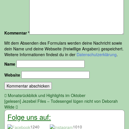
Kommentar
*
Mit dem Absenden des Formulars werden deine Nachricht sowie
dein Name und deine Webseite (freiwillige Angaben) gespeichert.
Weitere Informationen findest du in der
Datenschutzerklärung
.
Name
Website
Beitragsnavigation
Monatsrückblick und Highlights im Oktober
[gelesen] Jezebel Files – Todesengel lügen nicht von Deborah
Wilde
Folge uns auf:
1240
1010