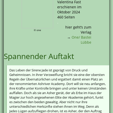
Valentina Fast
erschienen im
Oktober 2024
460 Seiten
.
hier geht’s zum
© one
Verlag
→
One/ Bastei
Lübbe
Spannender Auftakt
Das Leben der Sirene Jade ist geprägt von Druck und
Geheimnissen. In ihrer Verzweiflung bricht sie eine der obersten
Regeln der Übernatürlichen und ergattert damit einen Platz an
der renommierten Ashriver Academy. Dort will sie neu anfangen,
ihre Kräfte unter Kontrolle bringen und unter keinen Umständen
auffallen. Doch als sie an Asher gerät, der als Erbe im Haus der
Magier zur hoch angesehenen Elite der Akademie gehört, funkt
es zwischen den beiden gewaltig. Aber nicht nur ihre
unterschiedlichen Herkünfte stehen ihnen im Weg. Denn als
Jades Lügen aufzufliegen drohen, ist es Asher, der den Auftrag