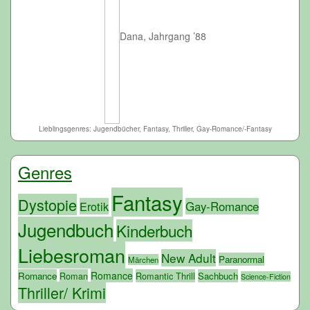
Dana, Jahrgang ’88
Lieblingsgenres: Jugendbücher, Fantasy, Thriller, Gay-Romance/-Fantasy
Genres
Fantasy
Dystopie
Erotik
Gay-Romance
Jugendbuch
Kinderbuch
Liebesroman
New Adult
Paranormal
Märchen
Romance
Romance
Roman
Romantic Thrill
Sachbuch
Science-Fiction
Thriller/ Krimi