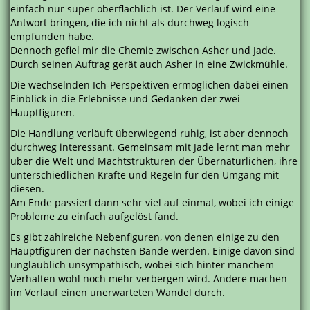
einfach nur super oberflächlich ist. Der Verlauf wird eine
Antwort bringen, die ich nicht als durchweg logisch
empfunden habe.
Dennoch gefiel mir die Chemie zwischen Asher und Jade.
Durch seinen Auftrag gerät auch Asher in eine Zwickmühle.
Die wechselnden Ich-Perspektiven ermöglichen dabei einen
Einblick in die Erlebnisse und Gedanken der zwei
Hauptfiguren.
Die Handlung verläuft überwiegend ruhig, ist aber dennoch
durchweg interessant. Gemeinsam mit Jade lernt man mehr
über die Welt und Machtstrukturen der Übernatürlichen, ihre
unterschiedlichen Kräfte und Regeln für den Umgang mit
diesen.
Am Ende passiert dann sehr viel auf einmal, wobei ich einige
Probleme zu einfach aufgelöst fand.
Es gibt zahlreiche Nebenfiguren, von denen einige zu den
Hauptfiguren der nächsten Bände werden. Einige davon sind
unglaublich unsympathisch, wobei sich hinter manchem
Verhalten wohl noch mehr verbergen wird. Andere machen
im Verlauf einen unerwarteten Wandel durch.