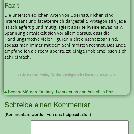
Fazit
Die unterschiedlichen Arten von Übernatürlichen sind
interessant und facettenreich dargestellt. Protagonistin Jade
ist schlagfertig und mutig, agiert aber teilweise etwas naiv.
Spannung entwickelt sich vor allem daraus, dass die
Handlungsmotive vieler Figuren nicht einschätzbar sind,
sodass man immer mit dem Schlimmsten rechnet. Das Ende
empfand ich als recht überstützt, einige Probleme lösen sich
sehr einfach.
Ich danke dem Verlag für das bereitgestellte Rezensionsexemplar.
4 Besen/ Möhren
Fantasy
Jugendbuch
one
Valentina Fast
Schreibe einen Kommentar
(Kommentare werden von uns freigeschaltet.)