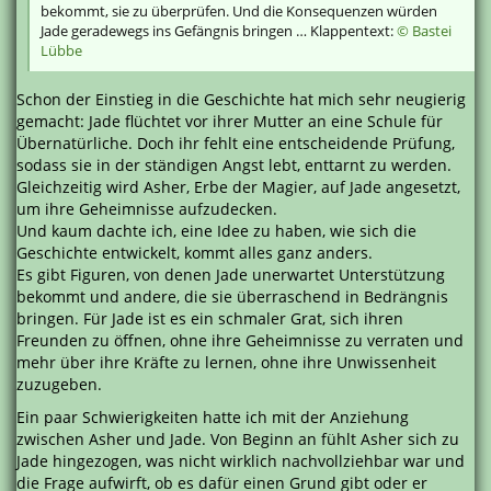
bekommt, sie zu überprüfen. Und die Konsequenzen würden
Jade geradewegs ins Gefängnis bringen … Klappentext:
© Bastei
Lübbe
Schon der Einstieg in die Geschichte hat mich sehr neugierig
gemacht: Jade flüchtet vor ihrer Mutter an eine Schule für
Übernatürliche. Doch ihr fehlt eine entscheidende Prüfung,
sodass sie in der ständigen Angst lebt, enttarnt zu werden.
Gleichzeitig wird Asher, Erbe der Magier, auf Jade angesetzt,
um ihre Geheimnisse aufzudecken.
Und kaum dachte ich, eine Idee zu haben, wie sich die
Geschichte entwickelt, kommt alles ganz anders.
Es gibt Figuren, von denen Jade unerwartet Unterstützung
bekommt und andere, die sie überraschend in Bedrängnis
bringen. Für Jade ist es ein schmaler Grat, sich ihren
Freunden zu öffnen, ohne ihre Geheimnisse zu verraten und
mehr über ihre Kräfte zu lernen, ohne ihre Unwissenheit
zuzugeben.
Ein paar Schwierigkeiten hatte ich mit der Anziehung
zwischen Asher und Jade. Von Beginn an fühlt Asher sich zu
Jade hingezogen, was nicht wirklich nachvollziehbar war und
die Frage aufwirft, ob es dafür einen Grund gibt oder er