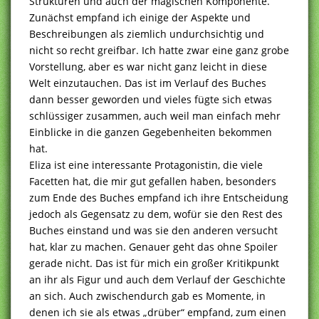
Strukturen und auch der magischen Komponente.
Zunächst empfand ich einige der Aspekte und
Beschreibungen als ziemlich undurchsichtig und
nicht so recht greifbar. Ich hatte zwar eine ganz grobe
Vorstellung, aber es war nicht ganz leicht in diese
Welt einzutauchen. Das ist im Verlauf des Buches
dann besser geworden und vieles fügte sich etwas
schlüssiger zusammen, auch weil man einfach mehr
Einblicke in die ganzen Gegebenheiten bekommen
hat.
Eliza ist eine interessante Protagonistin, die viele
Facetten hat, die mir gut gefallen haben, besonders
zum Ende des Buches empfand ich ihre Entscheidung
jedoch als Gegensatz zu dem, wofür sie den Rest des
Buches einstand und was sie den anderen versucht
hat, klar zu machen. Genauer geht das ohne Spoiler
gerade nicht. Das ist für mich ein großer Kritikpunkt
an ihr als Figur und auch dem Verlauf der Geschichte
an sich. Auch zwischendurch gab es Momente, in
denen ich sie als etwas „drüber“ empfand, zum einen