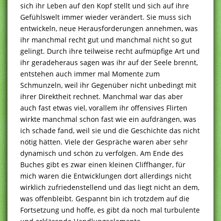
sich ihr Leben auf den Kopf stellt und sich auf ihre
Gefühlswelt immer wieder verändert. Sie muss sich
entwickeln, neue Herausforderungen annehmen, was
ihr manchmal recht gut und manchmal nicht so gut
gelingt. Durch ihre teilweise recht aufmüpfige Art und
ihr geradeheraus sagen was ihr auf der Seele brennt,
entstehen auch immer mal Momente zum
Schmunzeln, weil ihr Gegenüber nicht unbedingt mit
ihrer Direktheit rechnet. Manchmal war das aber
auch fast etwas viel, vorallem ihr offensives Flirten
wirkte manchmal schon fast wie ein aufdrängen, was
ich schade fand, weil sie und die Geschichte das nicht
nötig hätten. Viele der Gespräche waren aber sehr
dynamisch und schön zu verfolgen. Am Ende des
Buches gibt es zwar einen kleinen Cliffhanger, für
mich waren die Entwicklungen dort allerdings nicht
wirklich zufriedenstellend und das liegt nicht an dem,
was offenbleibt. Gespannt bin ich trotzdem auf die
Fortsetzung und hoffe, es gibt da noch mal turbulente