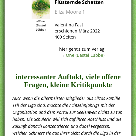
Flüsternde Schatten
Eliza Moore 1
.
©One
Valentina Fast
(Bastei
Lübbe)
erschienen März 2022
400 Seiten
.
hier geht’s zum Verlag
→
One (Bastei Lübbe)
.
interessanter Auftakt, viele offene
Fragen, kleine Kritikpunkte
Auch wenn die allermeisten Mitglieder aus Elizas Familie
Teil der Liga sind, möchte die Achtzehnjährige mit der
Organisation und dem Portal zur Seelenwelt nichts zu tun
haben. Die Schülerin will sich auf ihren Abschluss und die
Zukunft danach konzentrieren und dabei vergessen,
welchen Schmerz sie aus ihrer Sicht durch die Liga in der