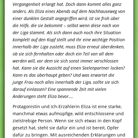
Vergangenheit erlangt hat. Doch dann kommt alles ganz
anders. Als Eliza eines Abends auf dem Nachhauseweg von
einer dunklen Gestalt angegriffen wird, ist sie froh über
die Hilfe, die sie bekommt – selbst wenn diese nach von
der Liga stammt. Als sich dann auch noch ihre Situation
komplett auf den Kopf stellt und ihr eine wichtige Position
innerhalb der Liga zusteht, muss Eliza erneut überdenken,
ob sie sich fernhalten oder doch ein Teil von all dem
werden will, vor dem sie sich sonst immer verschlossen
hat. Kann sie die Aussicht auf einen Seelenpartner locken?
Kann es das überhaupt geben? Und was erwartet die
junge Frau noch alles innerhalb der Liga, sollte sie sich
darauf einlassen? Eine spannende Zeit mit vielen
Änderungen steht Eliza bevor….
Protagonistin und Ich-Erzählerin Eliza ist eine starke,
manchmal etwas aufmüpfige, wild entschlossene und
zielstrebige Person. Wenn sie sich etwas in den Kopf
gesetzt hat, steht sie dafür ein und ist bereit, Opfer
dafür zu bringen. Mit ausreichenden Erklärungen und