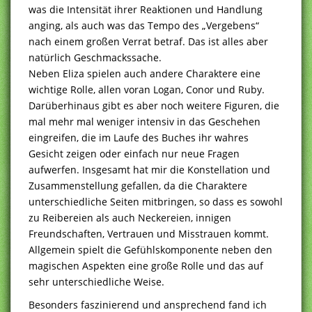
was die Intensität ihrer Reaktionen und Handlung
anging, als auch was das Tempo des „Vergebens“
nach einem großen Verrat betraf. Das ist alles aber
natürlich Geschmackssache.
Neben Eliza spielen auch andere Charaktere eine
wichtige Rolle, allen voran Logan, Conor und Ruby.
Darüberhinaus gibt es aber noch weitere Figuren, die
mal mehr mal weniger intensiv in das Geschehen
eingreifen, die im Laufe des Buches ihr wahres
Gesicht zeigen oder einfach nur neue Fragen
aufwerfen. Insgesamt hat mir die Konstellation und
Zusammenstellung gefallen, da die Charaktere
unterschiedliche Seiten mitbringen, so dass es sowohl
zu Reibereien als auch Neckereien, innigen
Freundschaften, Vertrauen und Misstrauen kommt.
Allgemein spielt die Gefühlskomponente neben den
magischen Aspekten eine große Rolle und das auf
sehr unterschiedliche Weise.
Besonders faszinierend und ansprechend fand ich