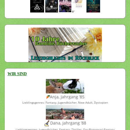
WIR SIND
Anja, Jahrgang ’85
Lieblingsgenres: Fantasy, Jugendbücher, New Adult, Dystopien
Dana, Jahrgang ’88
Lieblingsgenres: Jugendbücher, Fantasy, Thriller, Gay-Romance/-Fantasy