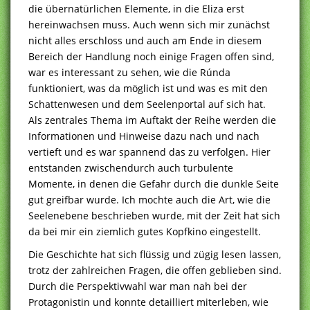
die übernatürlichen Elemente, in die Eliza erst
hereinwachsen muss. Auch wenn sich mir zunächst
nicht alles erschloss und auch am Ende in diesem
Bereich der Handlung noch einige Fragen offen sind,
war es interessant zu sehen, wie die Rúnda
funktioniert, was da möglich ist und was es mit den
Schattenwesen und dem Seelenportal auf sich hat.
Als zentrales Thema im Auftakt der Reihe werden die
Informationen und Hinweise dazu nach und nach
vertieft und es war spannend das zu verfolgen. Hier
entstanden zwischendurch auch turbulente
Momente, in denen die Gefahr durch die dunkle Seite
gut greifbar wurde. Ich mochte auch die Art, wie die
Seelenebene beschrieben wurde, mit der Zeit hat sich
da bei mir ein ziemlich gutes Kopfkino eingestellt.
Die Geschichte hat sich flüssig und zügig lesen lassen,
trotz der zahlreichen Fragen, die offen geblieben sind.
Durch die Perspektivwahl war man nah bei der
Protagonistin und konnte detailliert miterleben, wie