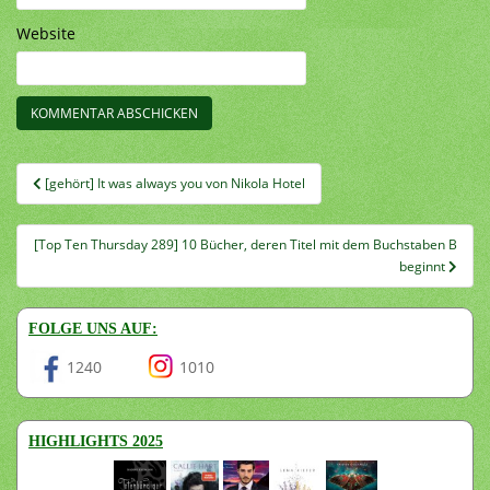
Website
Beitragsnavigation
[gehört] It was always you von Nikola Hotel
[Top Ten Thursday 289] 10 Bücher, deren Titel mit dem Buchstaben B
beginnt
FOLGE UNS AUF:
1240
1010
HIGHLIGHTS 2025