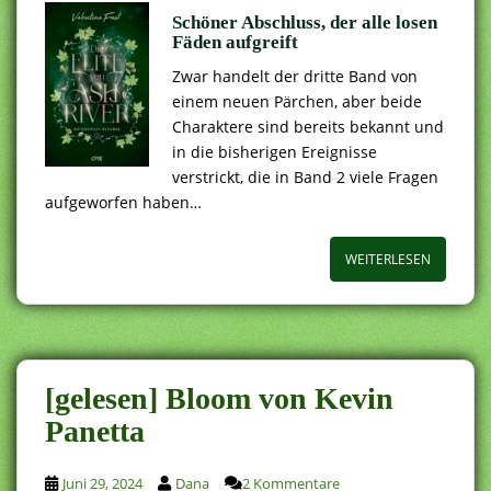
Schöner Abschluss, der alle losen
Fäden aufgreift
Zwar handelt der dritte Band von
einem neuen Pärchen, aber beide
Charaktere sind bereits bekannt und
in die bisherigen Ereignisse
verstrickt, die in Band 2 viele Fragen
aufgeworfen haben…
WEITERLESEN
[gelesen] Bloom von Kevin
Panetta
Juni 29, 2024
Dana
2 Kommentare