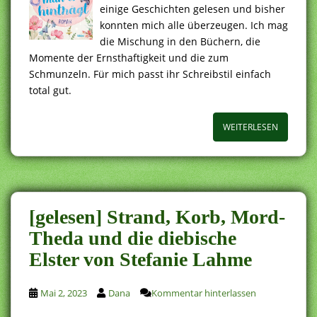
einige Geschichten gelesen und bisher
konnten mich alle überzeugen. Ich mag
die Mischung in den Büchern, die
Momente der Ernsthaftigkeit und die zum
Schmunzeln. Für mich passt ihr Schreibstil einfach
total gut.
WEITERLESEN
[gelesen] Strand, Korb, Mord-
Theda und die diebische
Elster von Stefanie Lahme
Mai 2, 2023
Dana
Kommentar hinterlassen