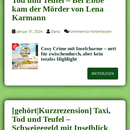
Tod und Teufel – Bei Ebbe
kam der Mörder von Lena
Karmann
Januar 31, 2024
Dana
Kommentar hinterlassen
Cosy Crime mit Inselcharme – nett
für zwischendurch, aber kein
totales Highlight
WEITERLESEN
[gehört|Kurzrezension] Taxi,
Tod und Teufel –
Schweigegeld mit Inselblick