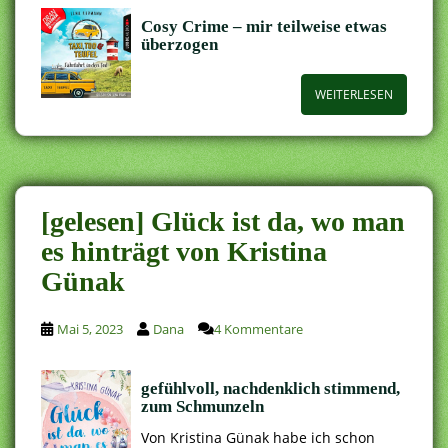
Cosy Crime – mir teilweise etwas
überzogen
WEITERLESEN
[gelesen] Glück ist da, wo man
es hinträgt von Kristina
Günak
Mai 5, 2023
Dana
4 Kommentare
gefühlvoll, nachdenklich stimmend,
zum Schmunzeln
Von Kristina Günak habe ich schon