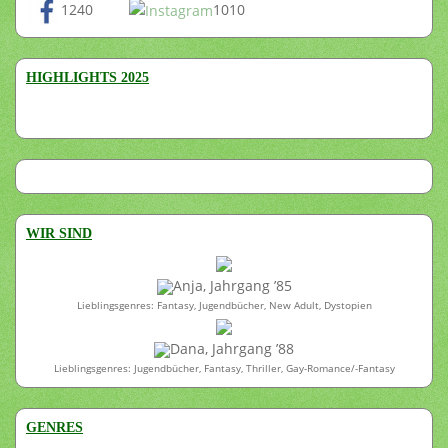
1240
1010
HIGHLIGHTS 2025
WIR SIND
Anja, Jahrgang ’85
Lieblingsgenres: Fantasy, Jugendbücher, New Adult, Dystopien
Dana, Jahrgang ’88
Lieblingsgenres: Jugendbücher, Fantasy, Thriller, Gay-Romance/-Fantasy
GENRES