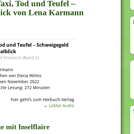
axi, Tod und Teufel –
blick von Lena Karmann
Tod und Teufel – Schweigegeld
elblick
f Friesisch (Band 2)
armann
hen von Elena Wilms
nen November 2022
zte Lesung: 272 Minuten
hier geht’s zum Hörbuch-Verlag
→
Lübbe Audio
 mit Inselflaire