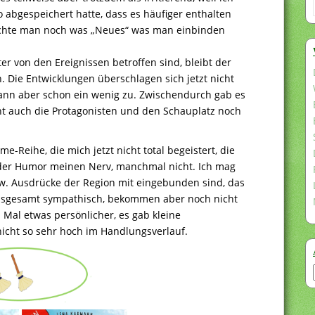
 abgespeichert hatte, dass es häufiger enthalten
auchte man noch was „Neues“ was man einbinden
r von den Ereignissen betroffen sind, bleibt der
en. Die Entwicklungen überschlagen sich jetzt nicht
 dann aber schon ein wenig zu. Zwischendurch gab es
 auch die Protagonisten und den Schauplatz noch
-Reihe, die mich jetzt nicht total begeistert, die
 der Humor meinen Nerv, manchmal nicht. Ich mag
zw. Ausdrücke der Region mit eingebunden sind, das
insgesamt sympathisch, bekommen aber noch nicht
s Mal etwas persönlicher, es gab kleine
cht so sehr hoch im Handlungsverlauf.