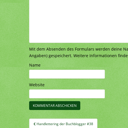
Mit dem Absenden des Formulars werden deine Nach
Angaben) gespeichert. Weitere Informationen finde
Name
Website
Beitragsnavigation
Handlettering der Buchblogger #38