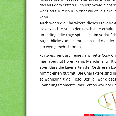
das aus dem ersten Buch irgendwie nicht so
war und für mich nun eher wirkte, als br
kann.
Auch wenn die Charaktere dieses Mal direkte
locker-leichte Stil in der Geschichte erhalt
unbedingt, die Lage spitzt sich im Verlauf
Augenblicke zum Schmunzeln und man lernt
ein wenig mehr kennen.
Für zwischendurch eine ganz nette Cosy-Crime
man aber gut hören kann. Manchmal trifft
aber, dass die Eigenarten der Ostfriesen b
nimmt einen gut mit. Die Charaktere sind 
so wahnsinnig viel Tiefe. Der Fall war diese
Spannungsmomente, das Tempo war aber ni