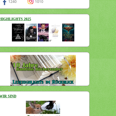
1240
1010
HIGHLIGHTS 2025
WIR SIND