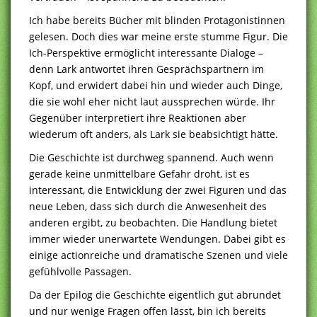
Ich habe bereits Bücher mit blinden Protagonistinnen
gelesen. Doch dies war meine erste stumme Figur. Die
Ich-Perspektive ermöglicht interessante Dialoge –
denn Lark antwortet ihren Gesprächspartnern im
Kopf, und erwidert dabei hin und wieder auch Dinge,
die sie wohl eher nicht laut aussprechen würde. Ihr
Gegenüber interpretiert ihre Reaktionen aber
wiederum oft anders, als Lark sie beabsichtigt hätte.
Die Geschichte ist durchweg spannend. Auch wenn
gerade keine unmittelbare Gefahr droht, ist es
interessant, die Entwicklung der zwei Figuren und das
neue Leben, dass sich durch die Anwesenheit des
anderen ergibt, zu beobachten. Die Handlung bietet
immer wieder unerwartete Wendungen. Dabei gibt es
einige actionreiche und dramatische Szenen und viele
gefühlvolle Passagen.
Da der Epilog die Geschichte eigentlich gut abrundet
und nur wenige Fragen offen lässt, bin ich bereits