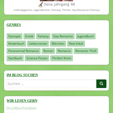
Dana, Jahrgang ’88
Lieblingsgenres: Jugendbücher, Fantasy, Thriller, Gay-Romance/-Fantasy
GENRES
Dystopie
Erotik
Fantasy
Gay-Romance
Jugendbuch
Kinderbuch
Liebesroman
Märchen
New Adult
Paranormal Romance
Roman
Romance
Romantic Thrill
Sachbuch
Science-Fiction
Thriller/ Krimi
IM BLOG SUCHEN
Suchen
nach:
WIR LESEN GERN
Druckbuchstaben