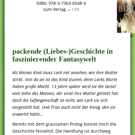
ISBN: 978-3-7363-0548-9
zum Verlag →
LYX
© 
packende (Liebes-)Geschichte in
faszinierender Fantasywelt
Als kleines Kind muss Lark mit ansehen, wie ihre Mutter
stirbt. Von da an ist das Kind stumm, denn Larks Worte
haben große Macht. 13 Jahre später wird sie die Geisel
vom Sohn des Mannes, der einst ihre Mutter getötet hat.
Doch die Gefangenschaft ist nicht, wie Lark sie sich
vorgestellt hat. Und Trias auch nicht der König, den sie
erwartet hätte…
Bereits mit dem grausamen Prolog konnte mich die
Geschichte fesselnd. Die Handlung ist durchweg