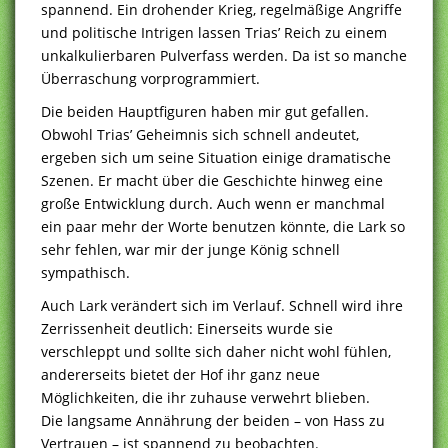
spannend. Ein drohender Krieg, regelmäßige Angriffe
und politische Intrigen lassen Trias’ Reich zu einem
unkalkulierbaren Pulverfass werden. Da ist so manche
Überraschung vorprogrammiert.
Die beiden Hauptfiguren haben mir gut gefallen.
Obwohl Trias’ Geheimnis sich schnell andeutet,
ergeben sich um seine Situation einige dramatische
Szenen. Er macht über die Geschichte hinweg eine
große Entwicklung durch. Auch wenn er manchmal
ein paar mehr der Worte benutzen könnte, die Lark so
sehr fehlen, war mir der junge König schnell
sympathisch.
Auch Lark verändert sich im Verlauf. Schnell wird ihre
Zerrissenheit deutlich: Einerseits wurde sie
verschleppt und sollte sich daher nicht wohl fühlen,
andererseits bietet der Hof ihr ganz neue
Möglichkeiten, die ihr zuhause verwehrt blieben.
Die langsame Annährung der beiden – von Hass zu
Vertrauen – ist spannend zu beobachten.