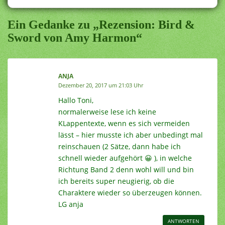
Ein Gedanke zu „Rezension: Bird &
Sword von Amy Harmon“
ANJA
Dezember 20, 2017 um 21:03 Uhr
Hallo Toni,
normalerweise lese ich keine
KLappentexte, wenn es sich vermeiden
lässt – hier musste ich aber unbedingt mal
reinschauen (2 Sätze, dann habe ich
schnell wieder aufgehört 😀 ), in welche
Richtung Band 2 denn wohl will und bin
ich bereits super neugierig, ob die
Charaktere wieder so überzeugen können.
LG anja
ANTWORTEN