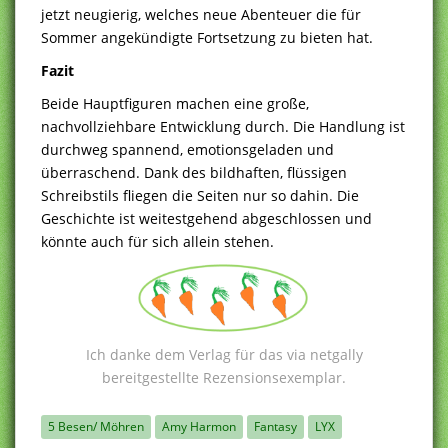
jetzt neugierig, welches neue Abenteuer die für
Sommer angekündigte Fortsetzung zu bieten hat.
Fazit
Beide Hauptfiguren machen eine große,
nachvollziehbare Entwicklung durch. Die Handlung ist
durchweg spannend, emotionsgeladen und
überraschend. Dank des bildhaften, flüssigen
Schreibstils fliegen die Seiten nur so dahin. Die
Geschichte ist weitestgehend abgeschlossen und
könnte auch für sich allein stehen.
Ich danke dem Verlag für das via netgally
bereitgestellte Rezensionsexemplar.
5 Besen/ Möhren
Amy Harmon
Fantasy
LYX