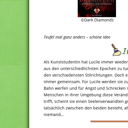
©Dark Diamonds
Teufel mal ganz anders – schöne Idee
Als Kunststudentin hat Lucile immer wiede
aus den unterschiedlichsten Epochen zu tun
den verschiedensten Stilrichtungen. Doch
immer gemeinsam. Für Lucile werden sie z
Bahn werfen und für Angst und Schrecken s
Menschen in ihrer Umgebung diese Veränderu
trifft, scheint sie einen Seelenverwandte
tatsächlich zwischen den beiden besteht, 
niemand…