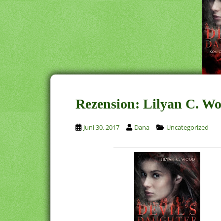
Rezension: Lilyan C. Wo
Juni 30, 2017
Dana
Uncategorized