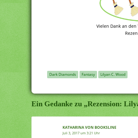
Vielen Dank an den V
Rezen
Dark Diamonds
Fantasy
Lilyan C. Wood
Ein Gedanke zu „Rezension: Lily
KATHARINA VON BOOKSLINE
Juli 3, 2017 um 3:21 Uhr