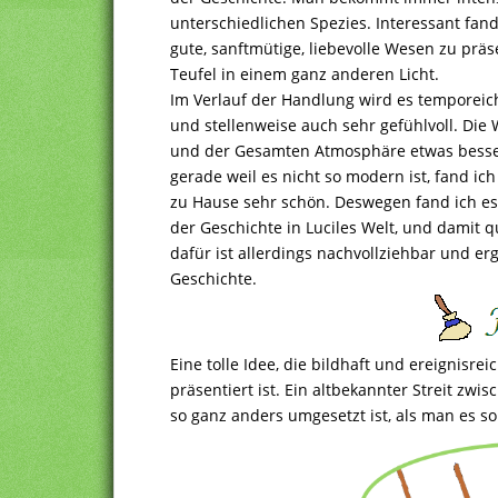
unterschiedlichen Spezies. Interessant fand 
gute, sanftmütige, liebevolle Wesen zu präs
Teufel in einem ganz anderen Licht.
Im Verlauf der Handlung wird es temporei
und stellenweise auch sehr gefühlvoll. Die
und der Gesamten Atmosphäre etwas besser 
gerade weil es nicht so modern ist, fand ic
zu Hause sehr schön. Deswegen fand ich es
der Geschichte in Luciles Welt, und damit q
dafür ist allerdings nachvollziehbar und erg
Geschichte.
Eine tolle Idee, die bildhaft und ereignisrei
präsentiert ist. Ein altbekannter Streit zwi
so ganz anders umgesetzt ist, als man es so