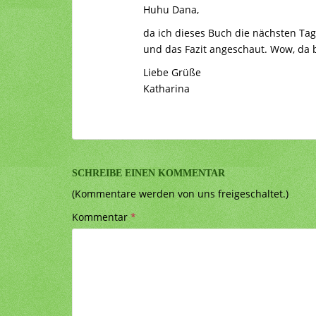
Huhu Dana,
da ich dieses Buch die nächsten Ta
und das Fazit angeschaut. Wow, da b
Liebe Grüße
Katharina
SCHREIBE EINEN KOMMENTAR
(Kommentare werden von uns freigeschaltet.)
Kommentar
*