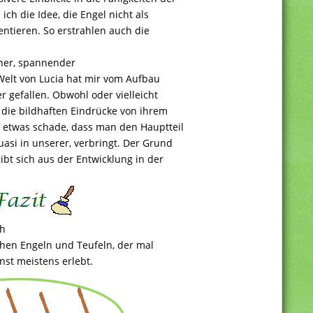
ich die Idee, die Engel nicht als
entieren. So erstrahlen auch die
cher, spannender
 Welt von Lucia hat mir vom Aufbau
gefallen. Obwohl oder vielleicht
h die bildhaften Eindrücke von ihrem
 etwas schade, dass man den Hauptteil
uasi in unserer, verbringt. Der Grund
ibt sich aus der Entwicklung in der
ch
schen Engeln und Teufeln, der mal
nst meistens erlebt.