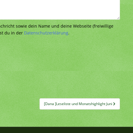
richt sowie dein Name und deine Webseite (freiwillige
st du in der
Datenschutzerklärung
.
[Dana ]Leseliste und Monatshighlight Juni