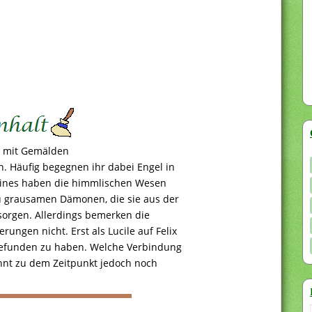
r mit Gemälden
. Häufig begegnen ihr dabei Engel in
 eines haben die himmlischen Wesen
u grausamen Dämonen, die sie aus der
orgen. Allerdings bemerken die
ngen nicht. Erst als Lucile auf Felix
n gefunden zu haben. Welche Verbindung
ahnt zu dem Zeitpunkt jedoch noch