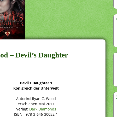
od – Devil’s Daughter
Devil’s Daughter 1
Königreich der Unterwelt
Autorin:Lilyan C. Wood
erschienen Mai 2017
Verlag:
Dark Diamonds
ISBN: 978-3-646-30032-1