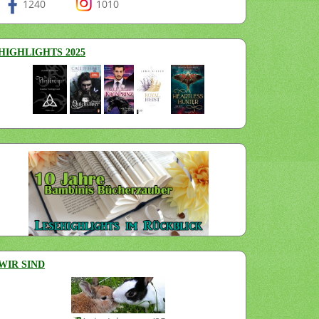
1240
1010
HIGHLIGHTS 2025
WIR SIND