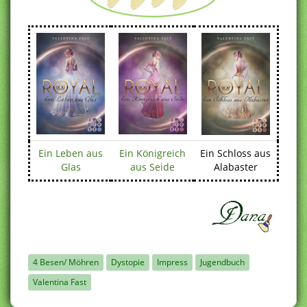
Ein Leben aus
Ein Königreich
Ein Schloss aus
Glas
aus Seide
Alabaster
4 Besen/ Möhren
Dystopie
Impress
Jugendbuch
Valentina Fast