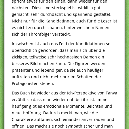
spricht etwas für den einen, dann wieder für den
nächsten. Dieses Versteckspiel ist wirklich gut
gemacht, sehr durchdacht und spannend gestaltet.
Nicht nur für die Kandidatinnen, auch für die Leser ist
es nicht zu durchschauen, hinter welchem Namen
sich der Thronfolger versteckt.
Inzwischen ist auch das Feld der Kandidatinnen so
übersichtlich geworden, dass man sich über die
zickigen, teilweise sehr hochnäsigen Damen ein
besseres Bild machen kann. Die Figuren werden
präsenter und lebendiger, da sie auch häufiger
auftreten und nicht mehr nur im Schatten der
Protagonisten stehen.
Das Buch ist wieder aus der Ich-Perspektive von Tanya
erzählt, so dass man wieder nah bei ihr ist. Immer
häufiger gibt es emotionale Momente, Beichten und
neue Hoffnung. Dadurch merkt man, wie die
Charaktere auftauen, sich einander anvertrauen und
öffnen. Das macht sie noch sympathischer und man