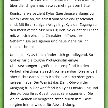
über die ich gern noch etwas mehr gelesen hätte.
Komischerweise zieht Kylas Guesthouse anfangs vor
allem Gäste an, die selbst vom Schicksal gezeichnet
sind. Mit ihrer ruhigen Art gelingt Kyla der Zugang zu
den meist verschlossenen Figuren. So erlebt der Leser
mit, wie sich einzelne Charaktere öffnen, ihre
Geheimnisse preisgeben und neue Pläne für ihr
Leben schmieden.
Und auch Kylas Leben ändert sich grundlegend. So
gibt es für die toughe Protagonistin einige
Überraschungen – größtenteils empfand ich den
Verlauf allerdings als recht vorhersehbar. Dies ändert
aber nichts daran, dass ich das Buch trotzdem gern
gelesen habe. Der Weg ist das Ziel… Obwohl der
Ausgang früh klar war, fand ich Kylas Entwicklung und
den Aufbau ihres Guesthouses sehr spannend. Die
vielen kleinen Nebengeschichten durch ihre Gäste
sorgten immer wieder für Abwechslung.