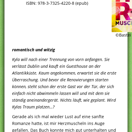
ISBN: 978-3-7325-4220-8 (epub)
©Bastei
romantisch und witzig
Kyla will nach einer Trennung von vorn anfangen. Sie
verlässt Dublin und kauft ein Guesthouse an der
Atlantikküste. Kaum angekommen, erwartet sie die erste
Überraschung. Und bevor die Renovierungen starten
können, steht schon der erste Gast vor der Tür, der sich
einfach nicht abwimmeln lassen will und mit dem sie
ständig aneinandergerät. Nichts läuft, wie geplant. Wird
Kylas Traum platzen…?
Gerade als ich mal wieder Lust auf eine sanfte
Romanze hatte, ist mir Herzmuscheln ins Auge
gefallen. Das Buch konnte mich gut unterhalten und