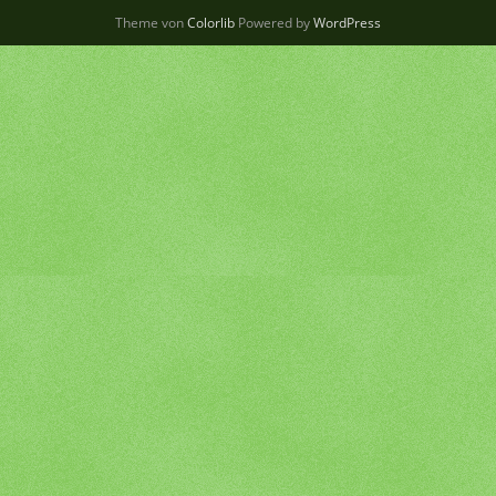
Theme von
Colorlib
Powered by
WordPress