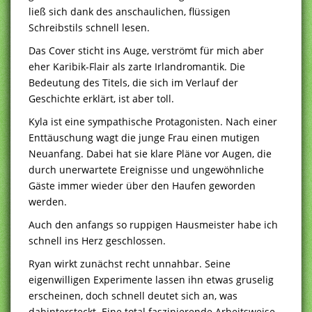
ließ sich dank des anschaulichen, flüssigen
Schreibstils schnell lesen.
Das Cover sticht ins Auge, verströmt für mich aber
eher Karibik-Flair als zarte Irlandromantik. Die
Bedeutung des Titels, die sich im Verlauf der
Geschichte erklärt, ist aber toll.
Kyla ist eine sympathische Protagonisten. Nach einer
Enttäuschung wagt die junge Frau einen mutigen
Neuanfang. Dabei hat sie klare Pläne vor Augen, die
durch unerwartete Ereignisse und ungewöhnliche
Gäste immer wieder über den Haufen geworden
werden.
Auch den anfangs so ruppigen Hausmeister habe ich
schnell ins Herz geschlossen.
Ryan wirkt zunächst recht unnahbar. Seine
eigenwilligen Experimente lassen ihn etwas gruselig
erscheinen, doch schnell deutet sich an, was
dahintersteckt. Eine total faszinierende Arbeitsweise,