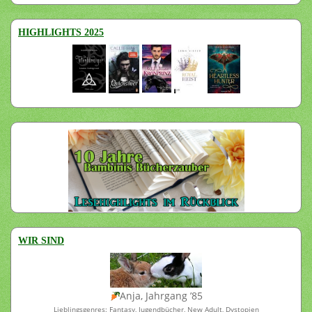
HIGHLIGHTS 2025
WIR SIND
Anja, Jahrgang ’85
Lieblingsgenres: Fantasy, Jugendbücher, New Adult, Dystopien