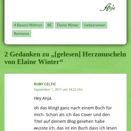
4 Besen/ Möhren
BE
Elaine Winter
Liebesroman
Romance
2 Gedanken zu „[gelesen] Herzmuscheln
von Elaine Winter“
RUBY CELTIC
September 1, 2017 um 14:22 Uhr
Hey Anja,
oh das klingt ganz nach einem Buch für
mich. Schon als ich das Cover und den
Titel auf deinem Blog gesehen habe
wusste ich, das ist ein Buch dass ich lesen