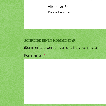
♥liche Grüße
Deine Lenchen
SCHREIBE EINEN KOMMENTAR
(Kommentare werden von uns freigeschaltet.)
Kommentar
*