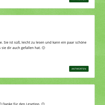
. Sie ist süß, leicht zu lesen und kann ein paar schöne
sie dir auch gefallen hat. 🙂
ANTWORTEN
 Danke für den Lesetipp. 🙂