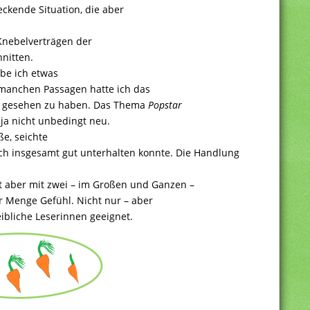
eckende Situation, die aber
Knebelverträgen der
nitten.
be ich etwas
 manchen Passagen hatte ich das
n/ gesehen zu haben. Das Thema
Popstar
 ja nicht unbedingt neu.
ße, seichte
ich insgesamt gut unterhalten konnte. Die Handlung
 aber mit zwei – im Großen und Ganzen –
 Menge Gefühl. Nicht nur – aber
ibliche Leserinnen geeignet.