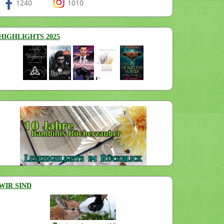
1240
1010
HIGHLIGHTS 2025
WIR SIND