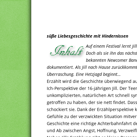
süße Liebesgeschichte mit Hindernissen
Auf einem Festival lernt Ji
Doch als sie ihn das nächs
bekannten Newcomer Band. 
dokumentiert. Als Jill nach Hause zurückkommt,
Überraschung. Eine Hetzjagd beginnt…
Erzählt wird die Geschichte überwiegend a
Ich-Perspektive der 16-jährigen Jill. Der Te
unkomplizierten, natürlichen Art schnell sym
getroffen zu haben, der sie nett findet. Dass 
schockiert sie. Dank der Erzählperspektive
Gefühle zu der verzwickten Situation mitverfo
Geschichte eine richtige Achterbahnfahrt de
und Ab zwischen Angst, Hoffnung, Verzweif