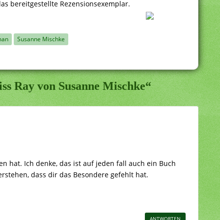
das bereitgestellte Rezensionsexemplar.
man
Susanne Mischke
kiss Ray von Susanne Mischke“
en hat. Ich denke, das ist auf jeden fall auch ein Buch
erstehen, dass dir das Besondere gefehlt hat.
ANTWORTEN