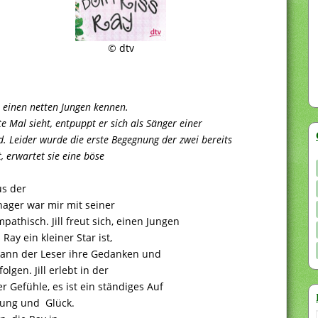
© dtv
ll einen netten Jungen kennen.
te Mal sieht, entpuppt er sich als Sänger einer
Leider wurde die erste Begegnung der zwei bereits
 erwartet sie eine böse
us der
enager war mir mit seiner
pathisch. Jill freut sich, einen Jungen
Ray ein kleiner Star ist,
 kann der Leser ihre Gedanken und
lgen. Jill erlebt in der
r Gefühle, es ist ein ständiges Auf
lung und Glück.