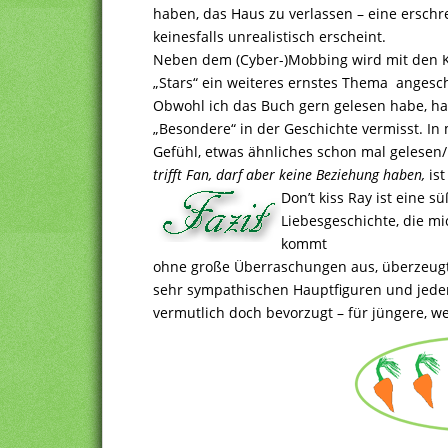
haben, das Haus zu verlassen – eine erschr
keinesfalls unrealistisch erscheint.
Neben dem (Cyber-)Mobbing wird mit den 
„Stars“ ein weiteres ernstes Thema angesch
Obwohl ich das Buch gern gelesen habe, ha
„Besondere“ in der Geschichte vermisst. In
Gefühl, etwas ähnliches schon mal gelese
trifft Fan, darf aber keine Beziehung haben,
ist
Don’t kiss Ray ist eine sü
Liebesgeschichte, die m
kommt
ohne große Überraschungen aus, überzeugt
sehr sympathischen Hauptfiguren und jeder
vermutlich doch bevorzugt – für jüngere, we