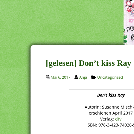
[gelesen] Don’t kiss Ra
Mai 6, 2017
Anja
Uncategorized
Don’t kiss Ray
Autorin: Susanne Misch
erschienen April 2017
Verlag:
dtv
ISBN: 978-3-423-74026-