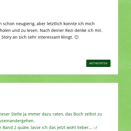
 schon neugierig, aber letztlich konnte ich mich
holen und zu lesen. Nach deiner Rezi denke ich mir,
Story an sich sehr interessant klingt. 🙂
ANTWORTEN
eser Stelle ja immer dazu raten, das Buch selbst zu
auseinandergehen.
Band 2 quäle, lasse ich das jetzt wohl lieber… :-/