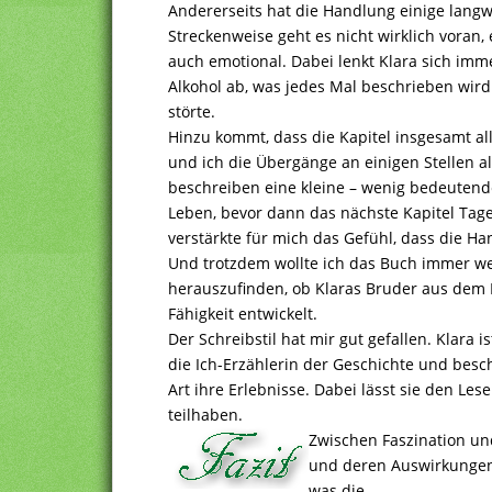
Andererseits hat die Handlung einige langw
Streckenweise geht es nicht wirklich voran, 
auch emotional. Dabei lenkt Klara sich im
Alkohol ab, was jedes Mal beschrieben wird
störte.
Hinzu kommt, dass die Kapitel insgesamt al
und ich die Übergänge an einigen Stellen 
beschreiben eine kleine – wenig bedeutend
Leben, bevor dann das nächste Kapitel Tage
verstärkte für mich das Gefühl, dass die H
Und trotzdem wollte ich das Buch immer we
herauszufinden, ob Klaras Bruder aus dem 
Fähigkeit entwickelt.
Der Schreibstil hat mir gut gefallen. Klara is
die Ich-Erzählerin der Geschichte und beschr
Art ihre Erlebnisse. Dabei lässt sie den Le
teilhaben.
Zwischen Faszination und
und deren Auswirkungen 
was die