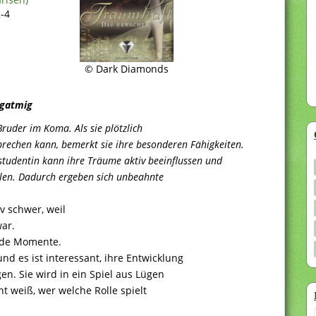
-4
© Dark Diamonds
ngatmig
Bruder im Koma. Als sie plötzlich
rechen kann, bemerkt sie ihre besonderen Fähigkeiten.
estudentin kann ihre Träume aktiv beeinflussen und
len. Dadurch ergeben sich unbeahnte
v schwer, weil
ar.
ende Momente.
nd es ist interessant, ihre Entwicklung
n. Sie wird in ein Spiel aus Lügen
ht weiß, wer welche Rolle spielt