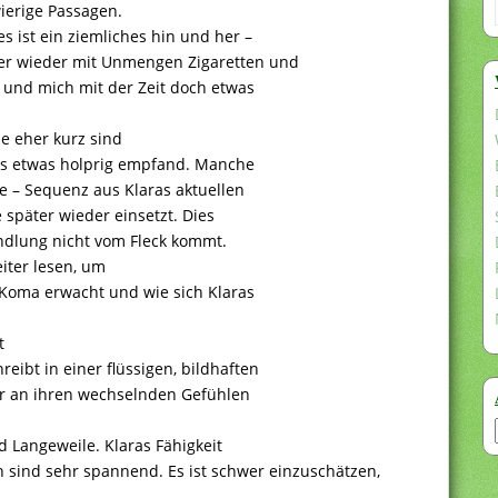
ierige Passagen.
es ist ein ziemliches hin und her –
mer wieder mit Unmengen Zigaretten und
 und mich mit der Zeit doch etwas
le eher kurz sind
als etwas holprig empfand. Manche
e – Sequenz aus Klaras aktuellen
 später wieder einsetzt. Dies
andlung nicht vom Fleck kommt.
iter lesen, um
Koma erwacht und wie sich Klaras
t
eibt in einer flüssigen, bildhaften
ser an ihren wechselnden Gefühlen
 Langeweile. Klaras Fähigkeit
sind sehr spannend. Es ist schwer einzuschätzen,