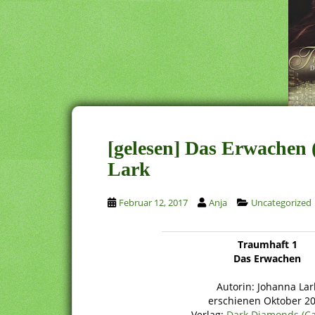
[gelesen] Das Erwachen
Lark
Februar 12, 2017
Anja
Uncategorized
Traumhaft 1
Das Erwachen
Autorin: Johanna Lar
erschienen Oktober 2
Verlag:
Dark Diamonds (Ca