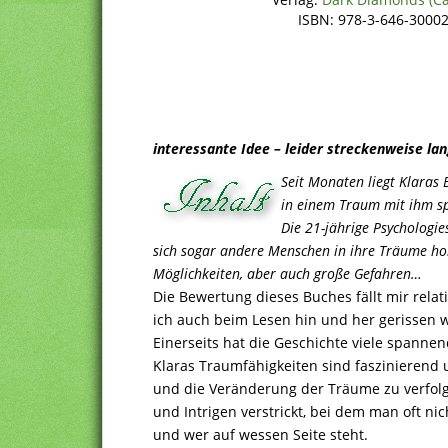
ISBN: 978-3-646-30002
interessante Idee – leider streckenweise la
Seit Monaten liegt Klaras 
in einem Traum mit ihm sp
Die 21-jährige Psychologi
sich sogar andere Menschen in ihre Träume ho
Möglichkeiten, aber auch große Gefahren…
Die Bewertung dieses Buches fällt mir relati
ich auch beim Lesen hin und her gerissen w
Einerseits hat die Geschichte viele spann
Klaras Traumfähigkeiten sind faszinierend u
und die Veränderung der Träume zu verfolge
und Intrigen verstrickt, bei dem man oft nic
und wer auf wessen Seite steht.