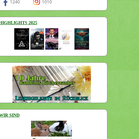
1240
1010
HIGHLIGHTS 2025
WIR SIND