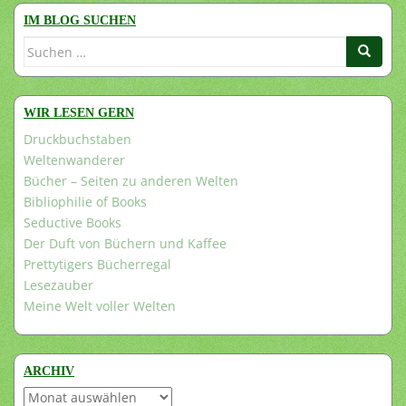
IM BLOG SUCHEN
Suchen
nach:
WIR LESEN GERN
Druckbuchstaben
Weltenwanderer
Bücher – Seiten zu anderen Welten
Bibliophilie of Books
Seductive Books
Der Duft von Büchern und Kaffee
Prettytigers Bücherregal
Lesezauber
Meine Welt voller Welten
ARCHIV
Archiv