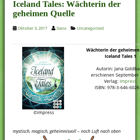
Iceland Tales: Wächterin der
geheimen Quelle
Oktober 3, 2017
Dana
Uncategorized
Wächterin der geheimen
Iceland Tales 1
Autorin: Jana Goldb
erschienen September
Verlag:
Impress
ISBN: 978-3-646-6026
©Impress
mystisch, magisch, geheimnisvoll – noch Luft nach oben