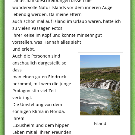
Landschaftsbeschreibungen lassen die
wundervolle Natur Islands vor dem inneren Auge
lebendig werden. Da meine Eltern
auch schon mal auf Island im Urlaub waren, hatte ich
zu vielen Passagen Fotos
ihrer Reise im Kopf und konnte mir sehr gut
vorstellen, was Hannah alles sieht
und erlebt.
Auch die Personen sind
anschaulich dargestellt, so
dass
man einen guten Eindruck
bekommt, mit wem die junge
Protagonistin viel Zeit
verbringt.
Die Umstellung von dem
sonnigen Klima in Florida,
ihrem
Island
Luxusheim und dem hippen
Leben mit all ihren Freunden