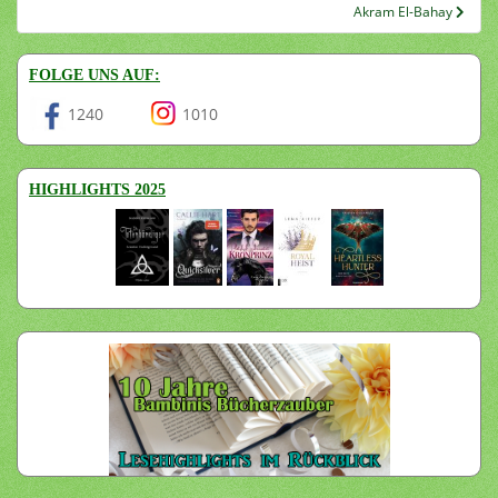
Akram El-Bahay
FOLGE UNS AUF:
1240
1010
HIGHLIGHTS 2025