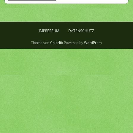
IMPRESSUM
DATENSCHUTZ
Theme von
Colorlib
Powered by
WordPress