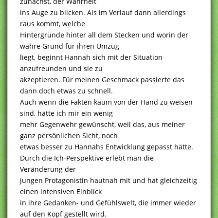
zunächst, der Wahrheit
ins Auge zu blicken. Als im Verlauf dann allerdings
raus kommt, welche
Hintergründe hinter all dem Stecken und worin der
wahre Grund für ihren Umzug
liegt, beginnt Hannah sich mit der Situation
anzufreunden und sie zu
akzeptieren. Für meinen Geschmack passierte das
dann doch etwas zu schnell.
Auch wenn die Fakten kaum von der Hand zu weisen
sind, hätte ich mir ein wenig
mehr Gegenwehr gewünscht, weil das, aus meiner
ganz persönlichen Sicht, noch
etwas besser zu Hannahs Entwicklung gepasst hätte.
Durch die Ich-Perspektive erlebt man die
Veränderung der
jungen Protagonistin hautnah mit und hat gleichzeitig
einen intensiven Einblick
in ihre Gedanken- und Gefühlswelt, die immer wieder
auf den Kopf gestellt wird.