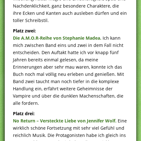
Nachdenklichkeit, ganz besondere Charaktere, die
ihre Ecken und Kanten auch ausleben dürfen und ein
toller Schreibstil.
Platz zwei:
Die A.M.O.R-Reihe von Stephanie Madea.
Ich kann
mich zwischen Band eins und zwei in dem Fall nicht
entscheiden. Den Auftakt hatte ich vor knapp fünf
Jahren bereits einmal gelesen, da meine
Erinnerungen aber sehr mau waren, konnte ich das
Buch noch mal völlig neu erleben und genießen. Mit
Band zwei taucht man noch tiefer in die komplexe
Handlung ein, erfährt weitere Geheimnisse der
Vampire und über die dunklen Machenschaften, die
alle fordern.
Platz drei:
No Return – Versteckte Liebe von Jennifer Wolf.
Eine
wirklich schöne Fortsetzung mit sehr viel Gefühl und
reichlich Musik. Die Protagonisten habe ich gleich ins