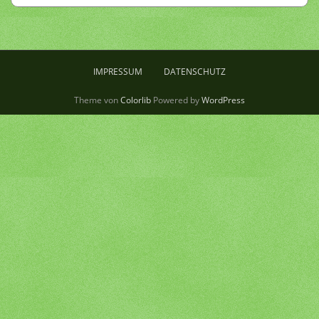
IMPRESSUM
DATENSCHUTZ
Theme von
Colorlib
Powered by
WordPress