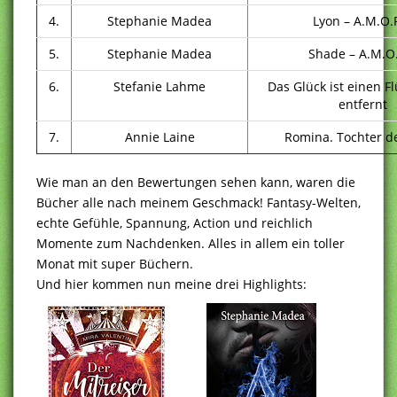
4.
Stephanie Madea
Lyon – A.M.O.
5.
Stephanie Madea
Shade – A.M.O
6.
Stefanie Lahme
Das Glück ist einen F
entfernt
7.
Annie Laine
Romina. Tochter de
Wie man an den Bewertungen sehen kann, waren die
Bücher alle nach meinem Geschmack! Fantasy-Welten,
echte Gefühle, Spannung, Action und reichlich
Momente zum Nachdenken. Alles in allem ein toller
Monat mit super Büchern.
Und hier kommen nun meine drei Highlights: