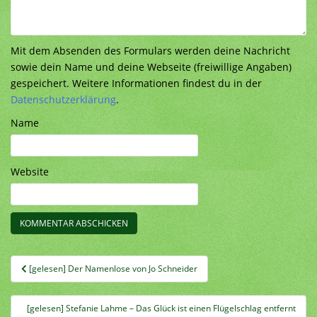
Mit dem Absenden des Formulars werden deine Nachricht
sowie dein Name und deine Webseite (freiwillige Angaben)
gespeichert. Weitere Informationen findest du in der
Datenschutzerklärung
.
Name
Website
Beitragsnavigation
[gelesen] Der Namenlose von Jo Schneider
[gelesen] Stefanie Lahme – Das Glück ist einen Flügelschlag entfernt