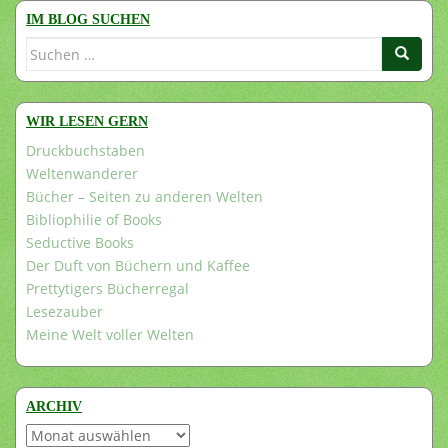
IM BLOG SUCHEN
Suchen
nach:
WIR LESEN GERN
Druckbuchstaben
Weltenwanderer
Bücher – Seiten zu anderen Welten
Bibliophilie of Books
Seductive Books
Der Duft von Büchern und Kaffee
Prettytigers Bücherregal
Lesezauber
Meine Welt voller Welten
ARCHIV
Archiv