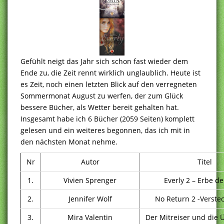
Gefühlt neigt das Jahr sich schon fast wieder dem
Ende zu, die Zeit rennt wirklich unglaublich. Heute ist
es Zeit, noch einen letzten Blick auf den verregneten
Sommermonat August zu werfen, der zum Glück
bessere Bücher, als Wetter bereit gehalten hat.
Insgesamt habe ich 6 Bücher (2059 Seiten) komplett
gelesen und ein weiteres begonnen, das ich mit in
den nächsten Monat nehme.
Nr
Autor
Titel
1.
Vivien Sprenger
Everly 2 – Erbe de
2.
Jennifer Wolf
No Return 2 -Verstec
3.
Mira Valentin
Der Mitreiser und die Ü