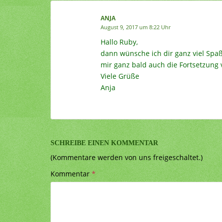
ANJA
August 9, 2017 um 8:22 Uhr
Hallo Ruby,
dann wünsche ich dir ganz viel Spaß
mir ganz bald auch die Fortsetzung
Viele Grüße
Anja
SCHREIBE EINEN KOMMENTAR
(Kommentare werden von uns freigeschaltet.)
Kommentar
*