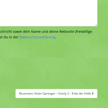
richt sowie dein Name und deine Webseite (freiwillige
st du in der
Datenschutzerklärung
.
Rezension: Vivien Sprenger – Everly 2 – Erbe der Hölle