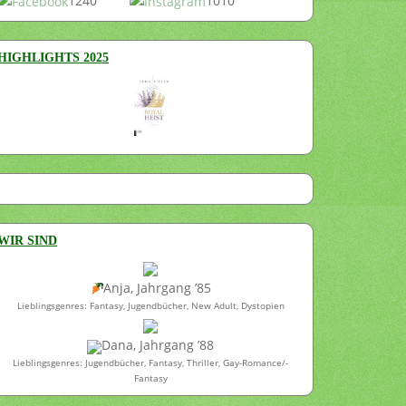
1240
1010
HIGHLIGHTS 2025
WIR SIND
Anja, Jahrgang ’85
Lieblingsgenres: Fantasy, Jugendbücher, New Adult, Dystopien
Dana, Jahrgang ’88
Lieblingsgenres: Jugendbücher, Fantasy, Thriller, Gay-Romance/-
Fantasy