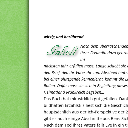
witzig und berührend
Nach dem überraschenden T
ihrer Freundin dazu gebrac
im
nächsten Jahr erfüllen muss. Lange schiebt sie 
den Brief, den ihr Vater ihr zum Abschied hinte
bei einer Blutspende kennenlernt, kommt die Er
Rollen. Dafür muss sie sich in Begleitung diese
Heimatland Frankreich begeben…
Das Buch hat mir wirklich gut gefallen. Dan
bildhaften Erzählstils liest sich die Geschic
hauptsächlich aus der Ich-Perspektive der 2
gibt es auch einige Abschnitte aus Bens Sic
Nach dem Tod ihres Vaters fällt Eve in ein ti