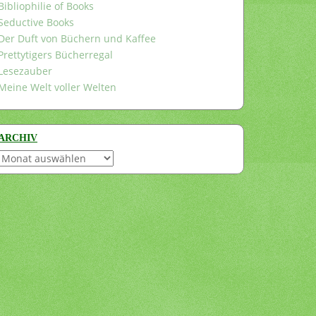
Bibliophilie of Books
Seductive Books
Der Duft von Büchern und Kaffee
Prettytigers Bücherregal
Lesezauber
Meine Welt voller Welten
ARCHIV
Archiv