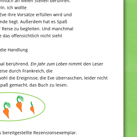
nnoch an vielen Stellen berühren.
n. Ich wollte
ve ihre Vorsätze erfüllen wird und
unde liegt. Außerdem hat es Spaß
er Reise zu begleiten. Und manchmal
e das offensichtlich nicht sieht
 die Handlung
 mal berührend.
Ein Jahr zum Leben
nimmt den Leser
eise durch Frankreich, die
ohl die Ereignisse, die Eve überraschen, leider nicht
Spaß gemacht, das Buch zu lesen.
s bereitgestellte Rezensionsexemplar.