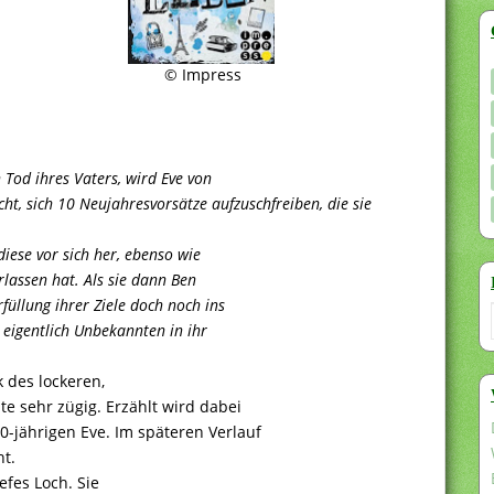
© Impress
od ihres Vaters, wird Eve von
ht, sich 10 Neujahresvorsätze aufzuschfreiben, die sie
diese vor sich her, ebenso wie
rlassen hat. Als sie dann Ben
füllung ihrer Ziele doch noch ins
s eigentlich Unbekannten in ihr
k des lockeren,
hte sehr zügig. Erzählt wird dabei
0-jährigen Eve. Im späteren Verlauf
ht.
efes Loch. Sie