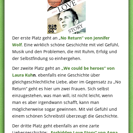
Der erste Platz geht an „
No Return“ von Jennifer
Wolf
. Eine wirklich schöne Geschichte mit viel Gefühl,
Musik und den Problemen, die mit Ruhm, Erfolg und
der Selbstfindung so einhergehen.
Der zweite Platz geht an
„We could be heroes“ von
Laura Kuh
n
. ebenfalls eine Geschichte über
gleichgeschlechtliche Liebe, aber im Gegensatz zu „No
Return“ geht es hier um zwei Frauen. Sich selbst
einzugestehen, was man will, ist nicht leicht, wenn
man es aber irgendwann schafft, kann man
möglicherweise sogar gewinnen. Mit viel Gefühl und
einem schönen Schreibstil überzeugt die Geschichte.
Der dritte Platz geht ebenfalls an eine zarte
Liebesgeschichte:
„Forbidden Love Story“ von Anna