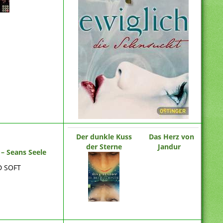
Der dunkle Kuss
Das Herz von
der Sterne
Jandur
 – Seans Seele