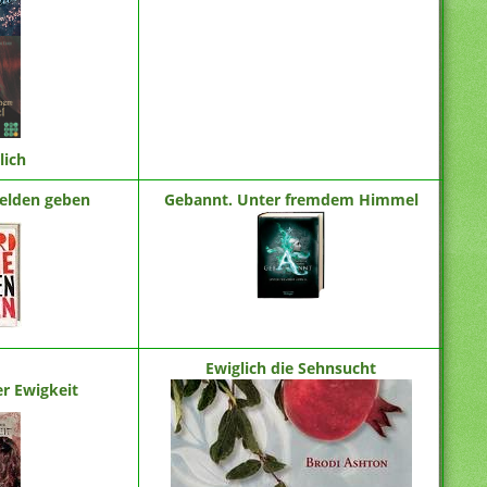
lich
Helden geben
Gebannt. Unter fremdem Himmel
Ewiglich die Sehnsucht
er Ewigkeit