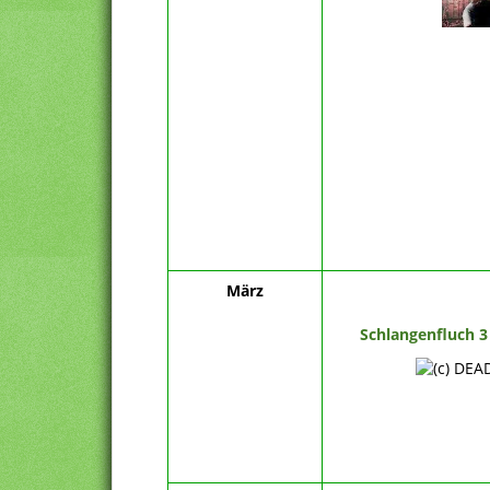
März
Schlangenfluch 3