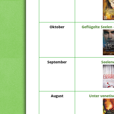
Oktober
Geflügelte Seelen 
September
Seelen
August
Unter venetis