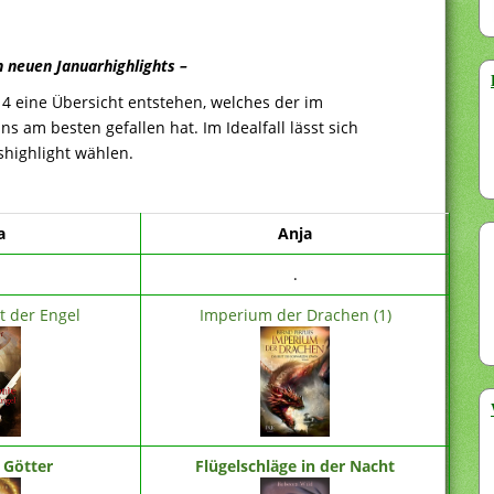
n neuen Januarhighlights –
014 eine Übersicht entstehen, welches der im
am besten gefallen hat. Im Idealfall lässt sich
highlight wählen.
a
Anja
.
t der Engel
Imperium der Drachen (1)
 Götter
Flügelschläge in der Nacht