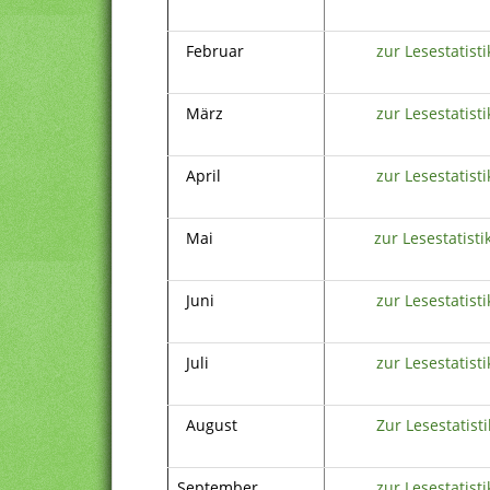
Februar
zur Lesestatisti
März
zur Lesestatisti
April
zur Lesestatisti
Mai
zur Lesestatisti
Juni
zur Lesestatisti
Juli
zur Lesestatisti
August
Zur Lesestatisti
September
zur Lesestatisti