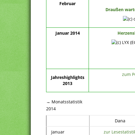
Februar
Draußen warte
Januar 2014
Herzens
zum P
Jahreshighlights
2013
→ Monatsstatistik
2014
Dana
Januar
zur Lesestatisti