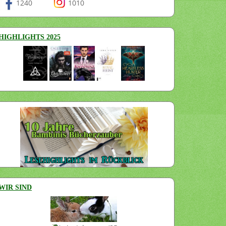
1240
1010
HIGHLIGHTS 2025
WIR SIND