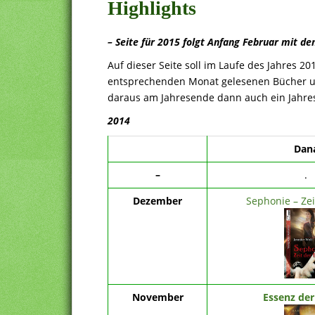
Highlights
– Seite für 2015 folgt Anfang Februar mit de
Auf dieser Seite soll im Laufe des Jahres 2
entsprechenden Monat gelesenen Bücher uns 
daraus am Jahresende dann auch ein Jahres
2014
Dan
–
.
Dezember
Sephonie – Zei
November
Essenz der