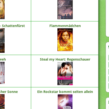
– Schattenfürst
Flammenmädchen
weh
Steal my Heart: Regenschauer
cher Sonne
Ein Rockstar kommt selten allein