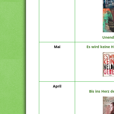
Unend
Mai
Es wird keine 
April
Bis ins Herz d