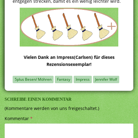
entgegen strecken, damit es ein wenig leichter wird.
Vielen Dank an Impress(Carlsen) für dieses
Rezensionsexemplar!
5plus Besen/ Möhren
Fantasy
Impress
Jennifer Wolf
SCHREIBE EINEN KOMMENTAR
(Kommentare werden von uns freigeschaltet.)
Kommentar
*