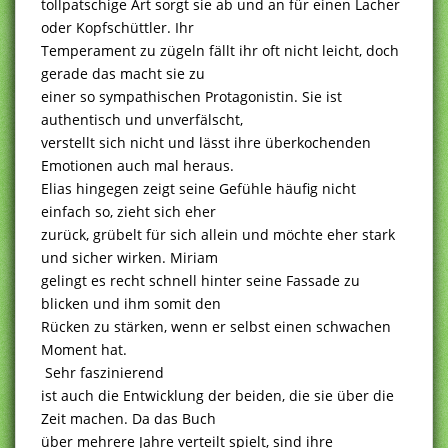
tollpatschige Art sorgt sie ab und an für einen Lacher
oder Kopfschüttler. Ihr
Temperament zu zügeln fällt ihr oft nicht leicht, doch
gerade das macht sie zu
einer so sympathischen Protagonistin. Sie ist
authentisch und unverfälscht,
verstellt sich nicht und lässt ihre überkochenden
Emotionen auch mal heraus.
Elias hingegen zeigt seine Gefühle häufig nicht
einfach so, zieht sich eher
zurück, grübelt für sich allein und möchte eher stark
und sicher wirken. Miriam
gelingt es recht schnell hinter seine Fassade zu
blicken und ihm somit den
Rücken zu stärken, wenn er selbst einen schwachen
Moment hat.
Sehr faszinierend
ist auch die Entwicklung der beiden, die sie über die
Zeit machen. Da das Buch
über mehrere Jahre verteilt spielt, sind ihre