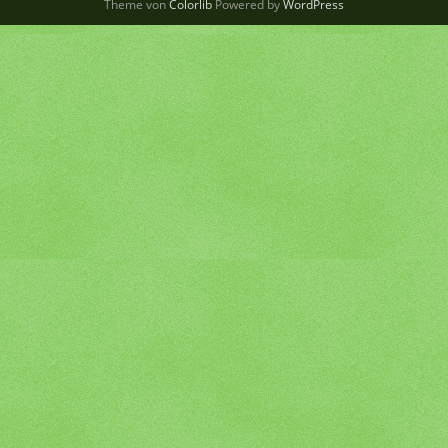
Theme von
Colorlib
Powered by
WordPress