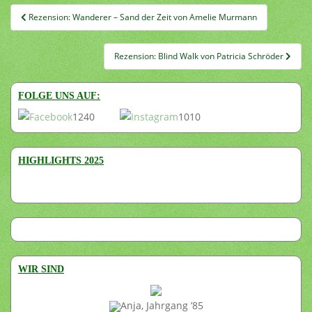
Beitragsnavigation
Rezension: Wanderer – Sand der Zeit von Amelie Murmann
Rezension: Blind Walk von Patricia Schröder
FOLGE UNS AUF:
1240
1010
HIGHLIGHTS 2025
WIR SIND
Anja, Jahrgang ’85