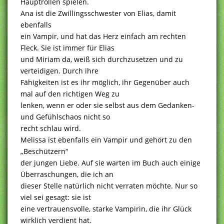
Hauptrollen spielen.
Ana ist die Zwillingsschwester von Elias, damit
ebenfalls
ein Vampir, und hat das Herz einfach am rechten
Fleck. Sie ist immer für Elias
und Miriam da, weiß sich durchzusetzen und zu
verteidigen. Durch ihre
Fähigkeiten ist es ihr möglich, ihr Gegenüber auch
mal auf den richtigen Weg zu
lenken, wenn er oder sie selbst aus dem Gedanken-
und Gefühlschaos nicht so
recht schlau wird.
Melissa ist ebenfalls ein Vampir und gehört zu den
„Beschützern“
der jungen Liebe. Auf sie warten im Buch auch einige
Überraschungen, die ich an
dieser Stelle natürlich nicht verraten möchte. Nur so
viel sei gesagt: sie ist
eine vertrauensvolle, starke Vampirin, die ihr Glück
wirklich verdient hat.