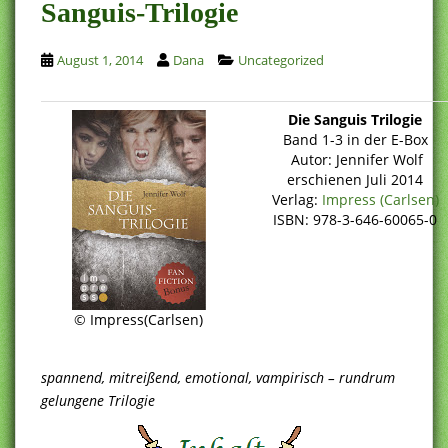
Sanguis-Trilogie
August 1, 2014
Dana
Uncategorized
Die Sanguis Trilogie
Band 1-3 in der E-Box
Autor: Jennifer Wolf
erschienen Juli 2014
Verlag:
Impress (Carlsen)
ISBN: 978-3-646-60065-0
© Impress(Carlsen)
spannend, mitreißend, emotional, vampirisch – rundrum
gelungene Trilogie