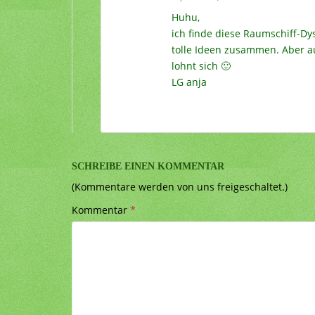
Huhu,
ich finde diese Raumschiff-D
tolle Ideen zusammen. Aber au
lohnt sich 🙂
LG anja
SCHREIBE EINEN KOMMENTAR
(Kommentare werden von uns freigeschaltet.)
Kommentar
*