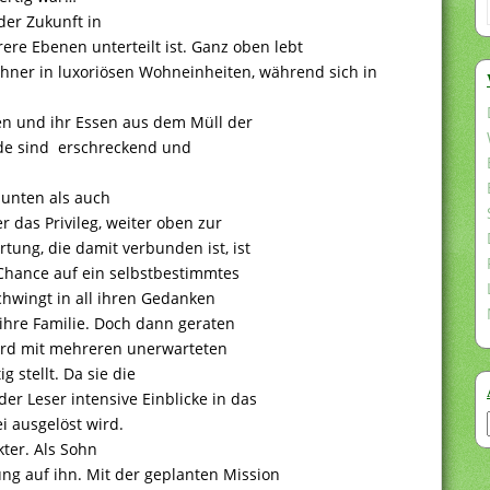
der Zukunft in
ere Ebenen unterteilt ist. Ganz oben lebt
ohner in luxoriösen Wohneinheiten, während sich in
len und ihr Essen aus dem Müll der
ede sind erschreckend und
 unten als auch
 das Privileg, weiter oben zur
tung, die damit verbunden ist, ist
e Chance auf ein selbstbestimmtes
 schwingt in all ihren Gedanken
r ihre Familie. Doch dann geraten
wird mit mehreren unerwarteten
g stellt. Da sie die
der Leser intensive Einblicke in das
 ausgelöst wird.
kter. Als Sohn
ng auf ihn. Mit der geplanten Mission