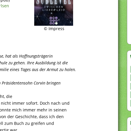
rlsen
© Impress
se, hat als Hoffnungsträgerin
hule zu gehen. Ihre Ausbildung ist die
milie eines Tages aus der Armut zu holen.
n Präsidentensohn Corvin bringen
ht, die
 nicht immer sofort. Doch nach und
 konnte mich immer mehr in seinen
von der Geschichte, dass ich den
ell zum Buch zu greifen und
ertig war…