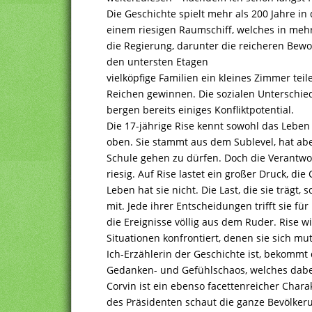
Die Geschichte spielt mehr als 200 Jahre in 
einem riesigen Raumschiff, welches in mehr
die Regierung, darunter die reicheren Bew
den untersten Etagen
vielköpfige Familien ein kleines Zimmer tei
Reichen gewinnen. Die sozialen Unterschi
bergen bereits einiges Konfliktpotential.
Die 17-jährige Rise kennt sowohl das Leben
oben. Sie stammt aus dem Sublevel, hat aber
Schule gehen zu dürfen. Doch die Verantwor
riesig. Auf Rise lastet ein großer Druck, di
Leben hat sie nicht. Die Last, die sie trägt,
mit. Jede ihrer Entscheidungen trifft sie fü
die Ereignisse völlig aus dem Ruder. Rise 
Situationen konfrontiert, denen sie sich muti
Ich-Erzählerin der Geschichte ist, bekommt 
Gedanken- und Gefühlschaos, welches dabei
Corvin ist ein ebenso facettenreicher Chara
des Präsidenten schaut die ganze Bevölkeru