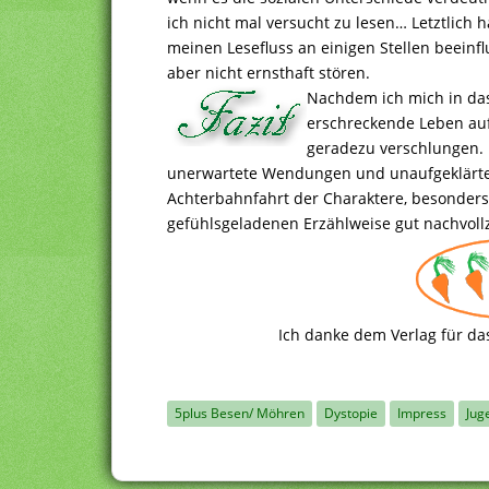
ich nicht mal versucht zu lesen… Letztlich h
meinen Lesefluss an einigen Stellen beeinf
aber nicht ernsthaft stören.
Nachdem ich mich in das
erschreckende Leben auf
geradezu verschlungen. D
unerwartete Wendungen und unaufgeklärte V
Achterbahnfahrt der Charaktere, besonders v
gefühlsgeladenen Erzählweise gut nachvoll
Ich danke dem Verlag für da
5plus Besen/ Möhren
Dystopie
Impress
Jug