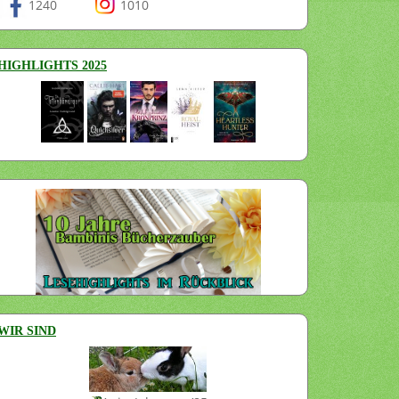
1240
1010
HIGHLIGHTS 2025
WIR SIND