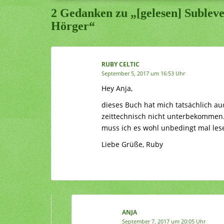
2 Gedanken zu „[gelesen] Sublev
Hörger“
RUBY CELTIC
September 5, 2017 um 16:53 Uhr
Hey Anja,
dieses Buch hat mich tatsächlich auc
zeittechnisch nicht unterbekommen.
muss ich es wohl unbedingt mal lese
Liebe Grüße, Ruby
ANJA
September 7, 2017 um 20:05 Uhr