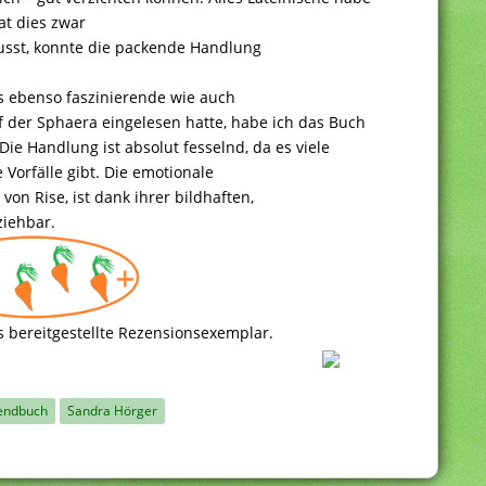
at dies zwar
lusst, konnte die packende Handlung
 ebenso faszinierende wie auch
 der Sphaera eingelesen hatte, habe ich das Buch
ie Handlung ist absolut fesselnd, da es viele
orfälle gibt. Die emotionale
on Rise, ist dank ihrer bildhaften,
ziehbar.
s bereitgestellte Rezensionsexemplar.
endbuch
Sandra Hörger