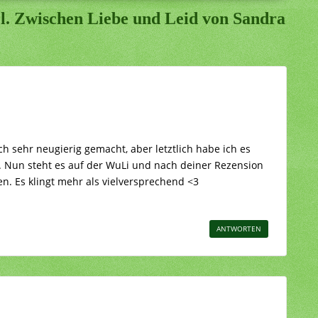
el. Zwischen Liebe und Leid von Sandra
h sehr neugierig gemacht, aber letztlich habe ich es
 Nun steht es auf der WuLi und nach deiner Rezension
n. Es klingt mehr als vielversprechend <3
ANTWORTEN