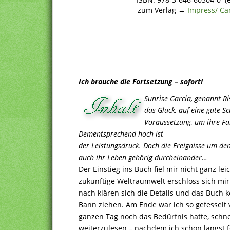
zum Verlag →
Impress/ Ca
Ich brauche die Fortsetzung – sofort!
Sunrise Garcia, genannt Ri
das Glück, auf eine gute Sc
Voraussetzung, um ihre Fa
Dementsprechend hoch ist
der Leistungsdruck. Doch die Ereignisse um de
auch ihr Leben gehörig durcheinander…
Der Einstieg ins Buch fiel mir nicht ganz leic
zukünftige Weltraumwelt erschloss sich mir
nach klären sich die Details und das Buch
Bann ziehen. Am Ende war ich so gefesselt 
ganzen Tag noch das Bedürfnis hatte, schn
weiterzulesen – nachdem ich schon längst f