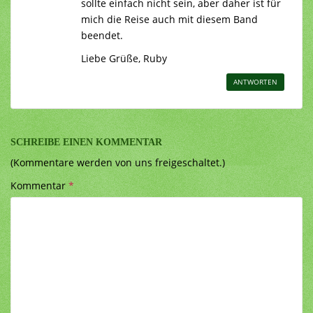
sollte einfach nicht sein, aber daher ist für
mich die Reise auch mit diesem Band
beendet.
Liebe Grüße, Ruby
ANTWORTEN
SCHREIBE EINEN KOMMENTAR
(Kommentare werden von uns freigeschaltet.)
Kommentar
*