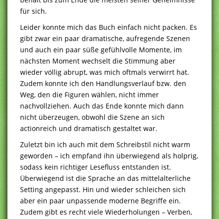
für sich.
Leider konnte mich das Buch einfach nicht packen. Es
gibt zwar ein paar dramatische, aufregende Szenen
und auch ein paar süße gefühlvolle Momente, im
nächsten Moment wechselt die Stimmung aber
wieder völlig abrupt, was mich oftmals verwirrt hat.
Zudem konnte ich den Handlungsverlauf bzw. den
Weg, den die Figuren wählen, nicht immer
nachvollziehen. Auch das Ende konnte mich dann
nicht überzeugen, obwohl die Szene an sich
actionreich und dramatisch gestaltet war.
Zuletzt bin ich auch mit dem Schreibstil nicht warm
geworden – ich empfand ihn überwiegend als holprig,
sodass kein richtiger Lesefluss entstanden ist.
Überwiegend ist die Sprache an das mittelalterliche
Setting angepasst. Hin und wieder schleichen sich
aber ein paar unpassende moderne Begriffe ein.
Zudem gibt es recht viele Wiederholungen – Verben,