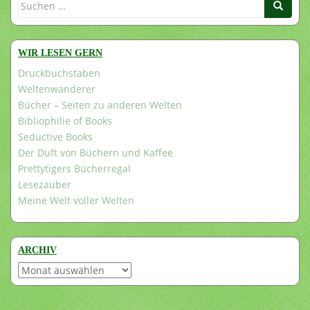
Suchen
nach:
WIR LESEN GERN
Druckbuchstaben
Weltenwanderer
Bücher – Seiten zu anderen Welten
Bibliophilie of Books
Seductive Books
Der Duft von Büchern und Kaffee
Prettytigers Bücherregal
Lesezauber
Meine Welt voller Welten
ARCHIV
Archiv