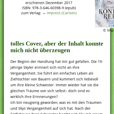
erschienen Dezember 2017
ISBN: 978-3-646-60398-9 (epub)
zum Verlag: →
Impress (Carlsen)
© Imp
tolles Cover, aber der Inhalt konnte
mich nicht überzeugen
Der Beginn der Handlung hat mir gut gefallen. Die 19-
jährige Skyler erinnert sich nicht an ihre
Vergangenheit. Sie führt ein einfaches Leben als
Ziehtochter von Bauern und kümmert sich liebevoll
um ihre kleine Schwester. Immer wieder hat sie die
gleichen Träume von sich selbst– doch sind es
wirklich ihre Erinnerungen?
Ich bin neugierig geworden, was es mit den Träumen
und Skys Vergangenheit auf sich hat. Nach der