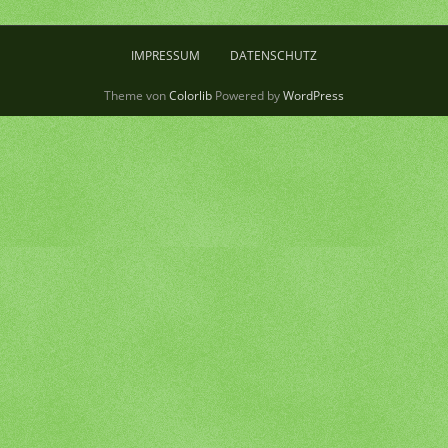
IMPRESSUM
DATENSCHUTZ
Theme von
Colorlib
Powered by
WordPress