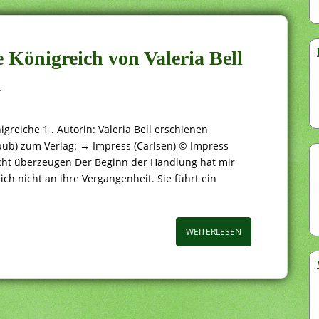
 Königreich von Valeria Bell
r
greiche 1 . Autorin: Valeria Bell erschienen
ub) zum Verlag: → Impress (Carlsen) © Impress
nicht überzeugen Der Beginn der Handlung hat mir
sich nicht an ihre Vergangenheit. Sie führt ein
WEITERLESEN