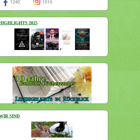
1240
1010
HIGHLIGHTS 2025
WIR SIND