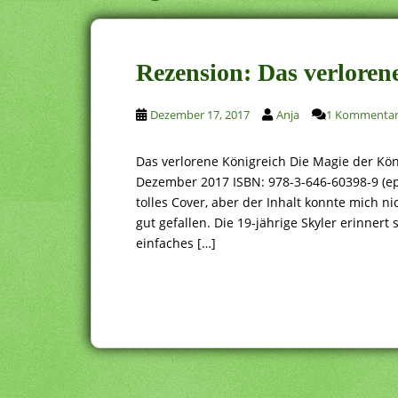
Rezension: Das verlorene
Dezember 17, 2017
Anja
1 Kommenta
Das verlorene Königreich Die Magie der Köni
Dezember 2017 ISBN: 978-3-646-60398-9 (ep
tolles Cover, aber der Inhalt konnte mich 
gut gefallen. Die 19-jährige Skyler erinnert 
einfaches […]